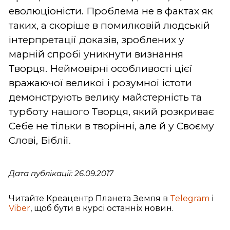
еволюціоністи. Проблема не в фактах як
таких, а скоріше в помилковій людській
інтерпретації доказів, зроблених у
марній спробі уникнути визнання
Творця. Неймовірні особливості цієї
вражаючої великої і розумної істоти
демонструють велику майстерність та
турботу нашого Творця, який розкриває
Себе не тільки в творінні, але й у Своєму
Слові, Біблії.
Дата публікації: 26.09.2017
Читайте Креацентр Планета Земля в
Telegram
і
Viber
, щоб бути в курсі останніх новин.