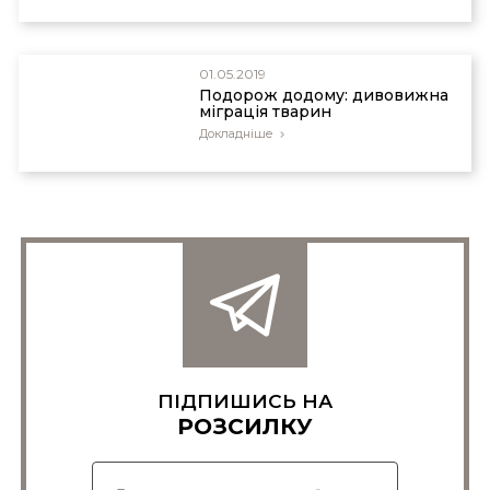
01.05.2019
Подорож додому: дивовижна
міграція тварин
Докладніше
ПІДПИШИСЬ НА
РОЗСИЛКУ