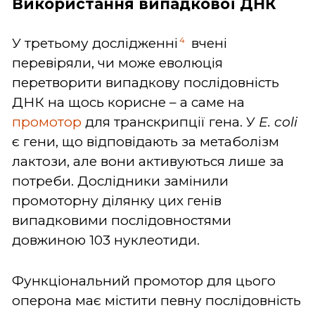
Використання випадкової ДНК
4
У третьому дослідженні
вчені
перевіряли, чи може еволюція
перетворити випадкову послідовність
ДНК на щось корисне – а саме на
промотор
для транскрипції гена. У
E. coli
є гени, що відповідають за метаболізм
лактози, але вони активуються лише за
потреби. Дослідники замінили
промоторну ділянку цих генів
випадковими послідовностями
довжиною 103 нуклеотиди.
Функціональний промотор для цього
оперона має містити певну послідовність