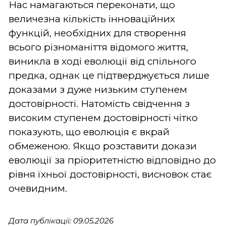
Нас намагаються переконати, що
величезна кількість інноваційних
функцій, необхідних для створення
всього різноманіття відомого життя,
виникла в ході еволюції від спільного
предка, однак це підтверджується лише
доказами з дуже низьким ступенем
достовірності. Натомість свідчення з
високим ступенем достовірності чітко
показують, що еволюція є вкрай
обмеженою. Якщо розставити докази
еволюції за пріоритетністю відповідно до
рівня їхньої достовірності, висновок стає
очевидним.
Дата публікації: 09.05.2026