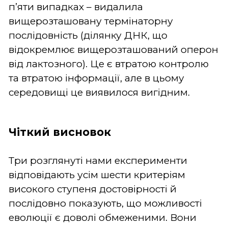
п’яти випадках – видалила
вищерозташовану термінаторну
послідовність (ділянку ДНК, що
відокремлює вищерозташований оперон
від лактозного). Це є втратою контролю
та втратою інформації, але в цьому
середовищі це виявилося вигідним.
Чіткий висновок
Три розглянуті нами експерименти
відповідають усім шести критеріям
високого ступеня достовірності й
послідовно показують, що можливості
еволюції є доволі обмеженими. Вони