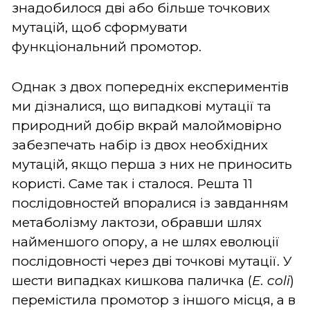
знадобилося дві або більше точкових
мутацій, щоб сформувати
функціональний промотор.
Однак з двох попередніх експериментів
ми дізналися, що випадкові мутації та
природний добір вкрай малоймовірно
забезпечать набір із двох необхідних
мутацій, якщо перша з них не приносить
користі. Саме так і сталося. Решта 11
послідовностей впоралися із завданням
метаболізму лактози, обравши шлях
найменшого опору, а не шлях еволюції
послідовності через дві точкові мутації. У
шести випадках кишкова паличка (
E. coli
)
перемістила промотор з іншого місця, а в