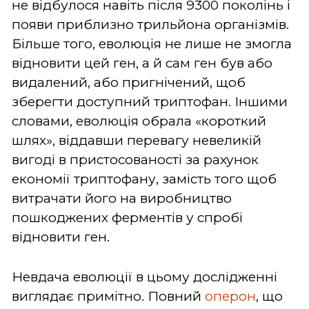
не відбулося навіть після 9300 поколінь і
появи приблизно трильйона організмів.
Більше того, еволюція не лише не змогла
відновити цей ген, а й сам ген був або
видалений, або пригнічений, щоб
зберегти доступний триптофан. Іншими
словами, еволюція обрала «короткий
шлях», віддавши перевагу невеликій
вигоді в пристосованості за рахунок
економії триптофану, замість того щоб
витрачати його на виробництво
пошкоджених ферментів у спробі
відновити ген.
Невдача еволюції в цьому дослідженні
виглядає примітно. Повний
оперон
, що