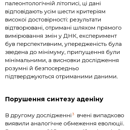
палеонтологічній літописі, ці дані
відповідають усім шести критеріям
високої достовірності: результати
відтворювані, отримані шляхом прямого
вимірювання змін у ДНК, експеримент
був перспективним, упередженість була
зведена до мінімуму, припущення були
мінімальними, а висновки дослідження
розумні й безпосередньо
підтверджуються отриманими даними.
Порушення синтезу аденіну
3
В другому дослідженні
вчені випадково
виявили аналогічне обмеження еволюції.