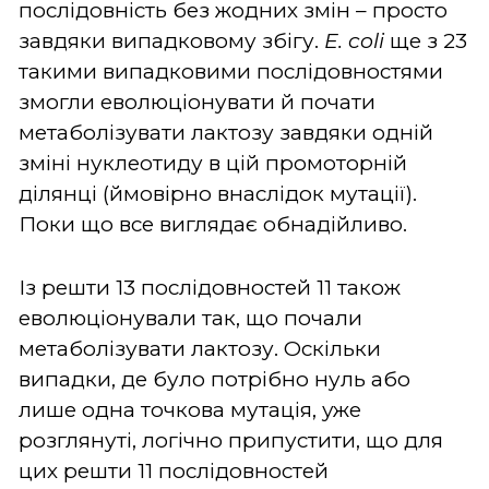
послідовність без жодних змін – просто
завдяки випадковому збігу.
E. coli
ще з 23
такими випадковими послідовностями
змогли еволюціонувати й почати
метаболізувати лактозу завдяки одній
зміні нуклеотиду в цій промоторній
ділянці (ймовірно внаслідок мутації).
Поки що все виглядає обнадійливо.
Із решти 13 послідовностей 11 також
еволюціонували так, що почали
метаболізувати лактозу. Оскільки
випадки, де було потрібно нуль або
лише одна точкова мутація, уже
розглянуті, логічно припустити, що для
цих решти 11 послідовностей