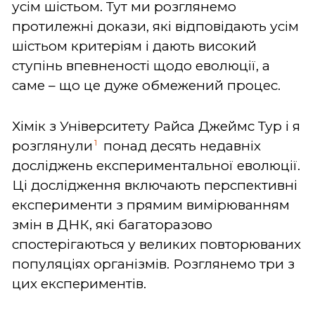
усім шістьом. Тут ми розглянемо
протилежні докази, які відповідають усім
шістьом критеріям і дають високий
ступінь впевненості щодо еволюції, а
саме – що це дуже обмежений процес.
Хімік з Університету Райса Джеймс Тур і я
1
розглянули
понад десять недавніх
досліджень експериментальної еволюції.
Ці дослідження включають перспективні
експерименти з прямим вимірюванням
змін в ДНК, які багаторазово
спостерігаються у великих повторюваних
популяціях організмів. Розглянемо три з
цих експериментів.