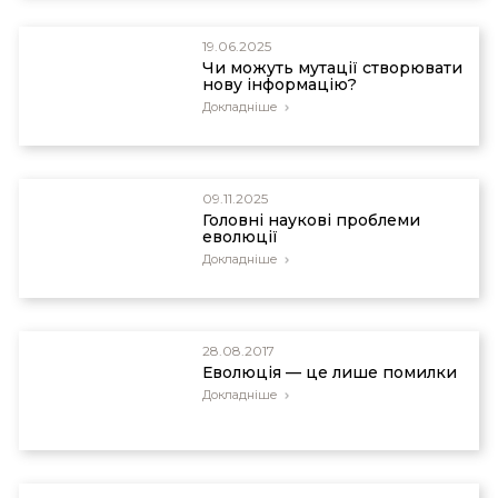
19.06.2025
Чи можуть мутації створювати
нову інформацію?
Докладніше
09.11.2025
Головні наукові проблеми
еволюції
Докладніше
28.08.2017
Еволюція — це лише помилки
Докладніше