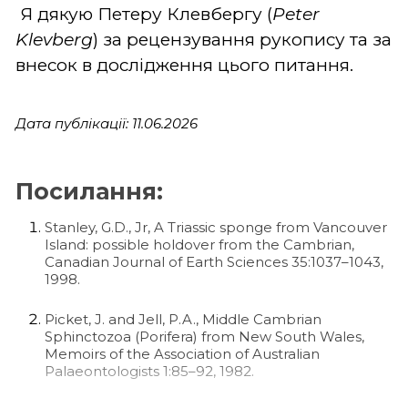
Я дякую Петеру Клевбергу (
Peter
Klevberg
) за рецензування рукопису та за
внесок в дослідження цього питання.
Дата публікації: 11.06.2026
Посилання:
Stanley, G.D., Jr, A Triassic sponge from Vancouver
Island: possible holdover from the Cambrian,
Canadian Journal of Earth Sciences 35:1037–1043,
1998.
Picket, J. and Jell, P.A., Middle Cambrian
Sphinctozoa (Porifera) from New South Wales,
Memoirs of the Association of Australian
Palaeontologists 1:85–92, 1982.