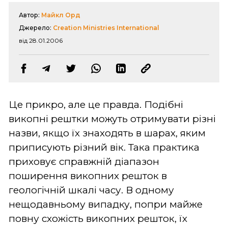
Автор:
Майкл Орд
Джерело:
Creation Ministries International
від 28.01.2006
Це прикро, але це правда. Подібні
викопні рештки можуть отримувати різні
назви, якщо їх знаходять в шарах, яким
приписують різний вік. Така практика
приховує справжній діапазон
поширення викопних решток в
геологічній шкалі часу. В одному
нещодавньому випадку, попри майже
повну схожість викопних решток, їх