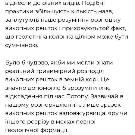
віднесли до різних видів. Подібні
практики збільшують кількість назв,
заплутують наше розуміння розподілу
викопних решток і приховують той факт,
що геологічна колонка цілком може бути
сумнівною.
Було б чудово, якби ми могли знати
реальний тривимірний розподіл
викопних решток в земній корі. Це
значно допомогло б зрозуміти їхнє
відкладення під час Потопу. Зазвичай в
нашому розпорядженні є лише зразок
викопних решток вздовж урвища, яру чи
іншого розрізу в межах певної
геологічної формації.