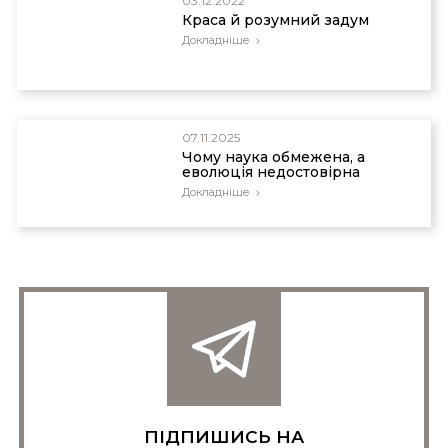
03.12.2022
Краса й розумний задум
Докладніше
07.11.2025
Чому наука обмежена, а
еволюція недостовірна
Докладніше
ПІДПИШИСЬ НА