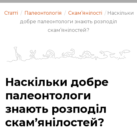
Статті
/
Палеонтологія
/
Скам’янілості
/
Наскільки
добре палеонтологи знають розподіл
скам’янілостей?
Наскільки добре
палеонтологи
знають розподіл
скам’янілостей?