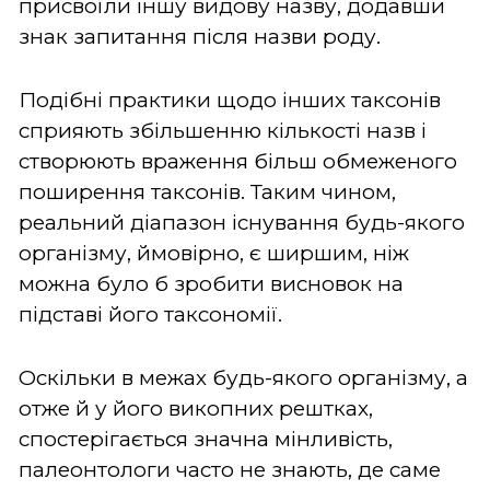
присвоїли іншу видову назву, додавши
знак запитання після назви роду.
Подібні практики щодо інших таксонів
сприяють збільшенню кількості назв і
створюють враження більш обмеженого
поширення таксонів. Таким чином,
реальний діапазон існування будь-якого
організму, ймовірно, є ширшим, ніж
можна було б зробити висновок на
підставі його таксономії.
Оскільки в межах будь-якого організму, а
отже й у його викопних рештках,
спостерігається значна мінливість,
палеонтологи часто не знають, де саме