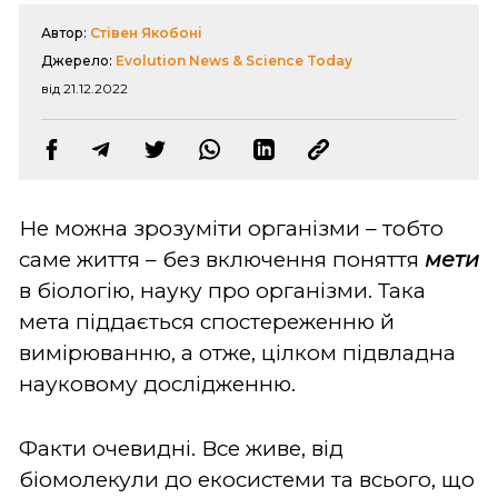
Автор:
Стівен Якобоні
Джерело:
Evolution News & Science Today
від 21.12.2022
Не можна зрозуміти організми – тобто
саме життя – без включення поняття
мети
в біологію, науку про організми. Така
мета піддається спостереженню й
вимірюванню, а отже, цілком підвладна
науковому дослідженню.
Факти очевидні. Все живе, від
біомолекули до екосистеми та всього, що