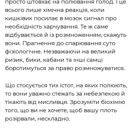
просто штовхає на полювання голод. І це
всього лише хімічна реакція, коли
кишківик посилає в мозок сигнал про
необхідність харчування. Те ж саме
відбувається й із розмноженням, скажуть
вони. Прагнення до спарювання суто
фізіологічне. Незважаючи на великий
ризик, бики, кабани та інші самці
боротимуться за право розмножуватися.
Що стосується тих істот, на яких полюють,
то вони уважно стежать за небезпекою й
тікають від мисливця. Зрозуміти біохімію
того, що ви не хочете, щоб вашу плоть
розірвали, нескладно.