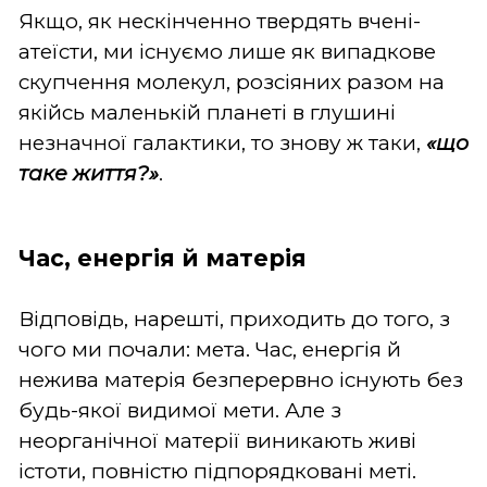
Якщо, як нескінченно твердять вчені-
атеїсти, ми існуємо лише як випадкове
скупчення молекул, розсіяних разом на
якійсь маленькій планеті в глушині
незначної галактики, то знову ж таки,
«що
таке життя?»
.
Час, енергія й матерія
Відповідь, нарешті, приходить до того, з
чого ми почали: мета. Час, енергія й
нежива матерія безперервно існують без
будь-якої видимої мети. Але з
неорганічної матерії виникають живі
істоти, повністю підпорядковані меті.