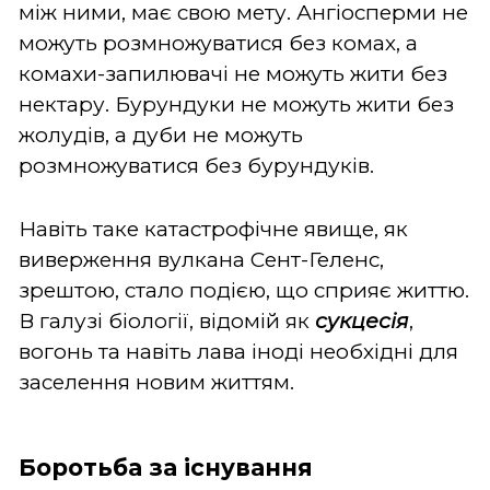
між ними, має свою мету. Ангіосперми не
можуть розмножуватися без комах, а
комахи-запилювачі не можуть жити без
нектару. Бурундуки не можуть жити без
жолудів, а дуби не можуть
розмножуватися без бурундуків.
Навіть таке катастрофічне явище, як
виверження вулкана Сент-Геленс,
зрештою, стало подією, що сприяє життю.
В галузі біології, відомій як
сукцесія
,
вогонь та навіть лава іноді необхідні для
заселення новим життям.
Боротьба за існування