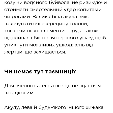
козу чи водяного буйвола, не ризикуючи
отримати смертельний удар копитами
чи рогами. Велика біла акула вміє
закочувати очі всередину голови,
ховаючи ніжні елементи зору, а також
відпливає вбік після першого укусу, щоб
уникнути можливих ушкоджень від
жертви, що захищається.
Чи немає тут таємниці?
Для вченого-атеїста все це не здається
загадковим.
Акулу, лева й будь-якого іншого хижака