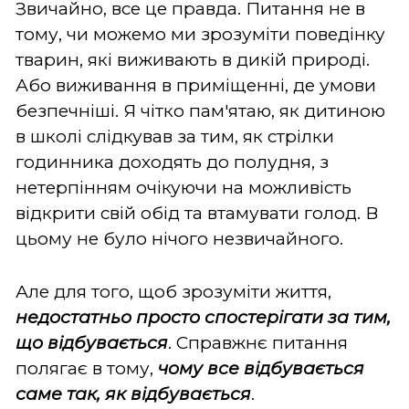
Звичайно, все це правда. Питання не в
тому, чи можемо ми зрозуміти поведінку
тварин, які виживають в дикій природі.
Або виживання в приміщенні, де умови
безпечніші. Я чітко пам'ятаю, як дитиною
в школі слідкував за тим, як стрілки
годинника доходять до полудня, з
нетерпінням очікуючи на можливість
відкрити свій обід та втамувати голод. В
цьому не було нічого незвичайного.
Але для того, щоб зрозуміти життя,
недостатньо просто спостерігати за тим,
що відбувається
. Справжнє питання
полягає в тому,
чому все відбувається
саме так, як відбувається
.