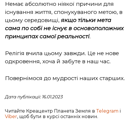
Немає абсолютно ніякої причини для
існування життя, спонукуваного метою, в
цьому середовищі,
якщо тільки мета
сама по собі не існує в основоположних
принципах самої реальності
.
Релігія вчила цьому завжди. Це не нове
одкровення, хоча й забуте в наш час.
Повернімося до мудрості наших старших.
Дата публікації: 16.01.2023
Читайте Креацентр Планета Земля в
Telegram
і
Viber
, щоб бути в курсі останніх новин.