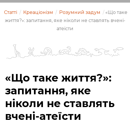
Статті
/
Креаціонізм
/
Розумний задум
/
«Що таке
життя?»: запитання, яке ніколи не ставлять вчені-
атеїсти
«Що таке життя?»:
запитання, яке
ніколи не ставлять
вчені-атеїсти