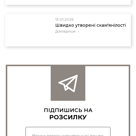
13.01.2026
Швидко утворені скам'янілості
Докладніше
ПІДПИШИСЬ НА
РОЗСИЛКУ