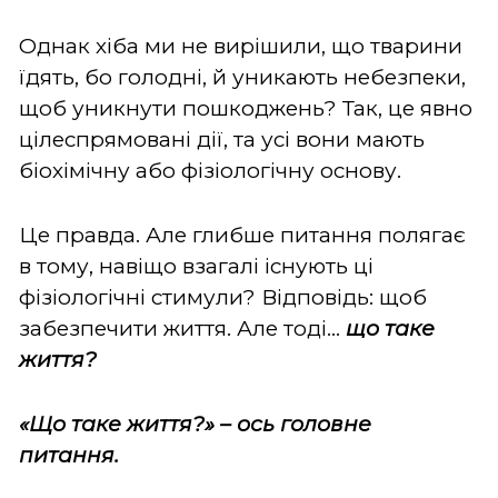
Однак хіба ми не вирішили, що тварини
їдять, бо голодні, й уникають небезпеки,
щоб уникнути пошкоджень? Так, це явно
цілеспрямовані дії, та усі вони мають
біохімічну або фізіологічну основу.
Це правда. Але глибше питання полягає
в тому, навіщо взагалі існують ці
фізіологічні стимули? Відповідь: щоб
забезпечити життя. Але тоді...
що таке
життя?
«Що таке життя?» – ось головне
питання.