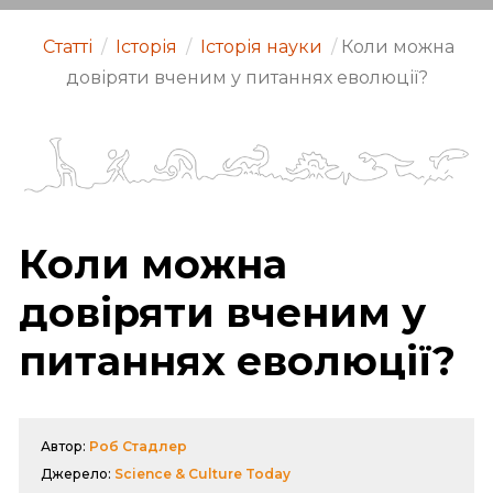
Статті
/
Історія
/
Історія науки
/
Коли можна
довіряти вченим у питаннях еволюції?
Коли можна
довіряти вченим у
питаннях еволюції?
Автор:
Роб Стадлер
Джерело:
Science & Culture Today