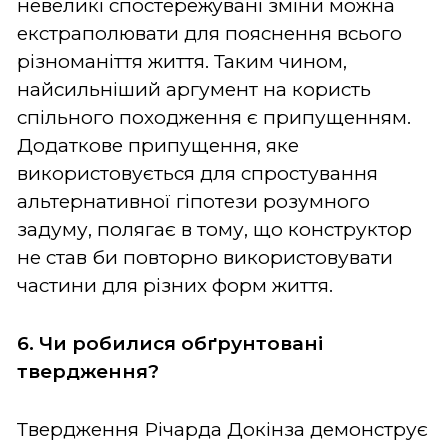
невеликі спостережувані зміни можна
екстраполювати для пояснення всього
різноманіття життя. Таким чином,
найсильніший аргумент на користь
спільного походження є припущенням.
Додаткове припущення, яке
використовується для спростування
альтернативної гіпотези розумного
задуму, полягає в тому, що конструктор
не став би повторно використовувати
частини для різних форм життя.
6. Чи робилися обґрунтовані
твердження?
Твердження Річарда Докінза демонструє