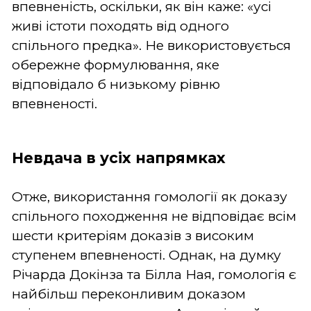
впевненість, оскільки, як він каже: «усі
живі істоти походять від одного
спільного предка». Не використовується
обережне формулювання, яке
відповідало б низькому рівню
впевненості.
Невдача в усіх напрямках
Отже, використання гомології як доказу
спільного походження не відповідає всім
шести критеріям доказів з високим
ступенем впевненості. Однак, на думку
Річарда Докінза та Білла Ная, гомологія є
найбільш переконливим доказом