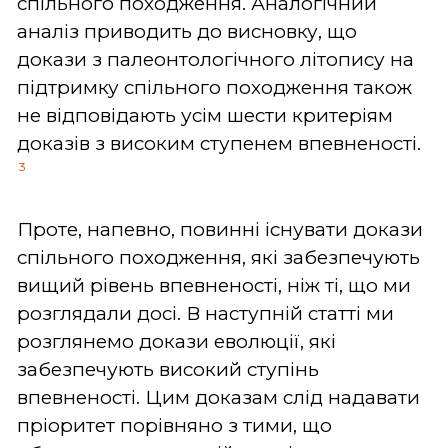
спільного походження. Аналогічний
аналіз приводить до висновку, що
докази з палеонтологічного літопису на
підтримку спільного походження також
не відповідають усім шести критеріям
доказів з високим ступенем впевненості.
3
Проте, напевно, повинні існувати докази
спільного походження, які забезпечують
вищий рівень впевненості, ніж ті, що ми
розглядали досі. В наступній статті ми
розглянемо докази еволюції, які
забезпечують високий ступінь
впевненості. Цим доказам слід надавати
пріоритет порівняно з тими, що