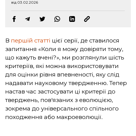
від 03.02.2026
В
першій статті
цієї серії, де ставилося
запитання «Коли я можу довіряти тому,
що кажуть вчені?», ми розглянули шість
критеріїв, які можна використовувати
для оцінки рівня впевненості, яку слід
надавати науковому твердженню. Тепер
настав час застосувати ці критерії до
тверджень, пов'язаних з еволюцією,
зокрема до універсального спільного
походження або макроеволюції.