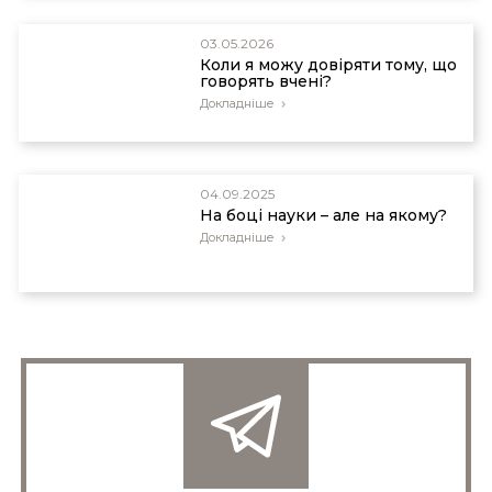
03.05.2026
Коли я можу довіряти тому, що
говорять вчені?
Докладніше
04.09.2025
На боці науки – але на якому?
Докладніше