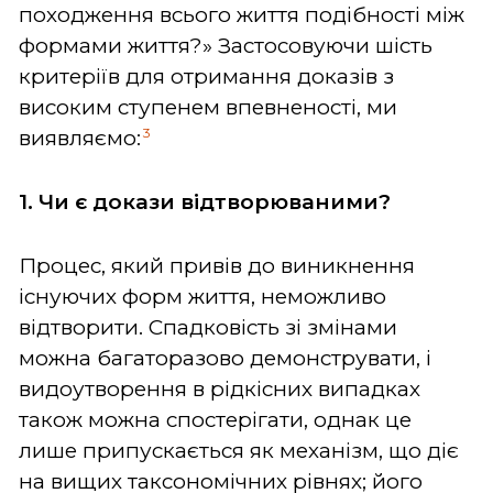
походження всього життя подібності між
формами життя?» Застосовуючи шість
критеріїв для отримання доказів з
високим ступенем впевненості, ми
3
виявляємо:
1. Чи є докази відтворюваними?
Процес, який привів до виникнення
існуючих форм життя, неможливо
відтворити. Спадковість зі змінами
можна багаторазово демонструвати, і
видоутворення в рідкісних випадках
також можна спостерігати, однак це
лише припускається як механізм, що діє
на вищих таксономічних рівнях; його