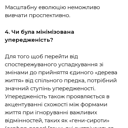
Масштабну еволюцію неможливо
вивчати проспективно.
4. Чи була мінімізована
упередженість?
Для того щоб перейти від
спостережуваного успадкування зі
змінами до прийняття єдиного «дерева
життя» від спільного предка, потрібний
значний ступінь упередженості.
Упередженість також проявляється в
акцентуванні схожості між формами
життя при ігноруванні важливих
відмінностей, таких як «гени-сироти»