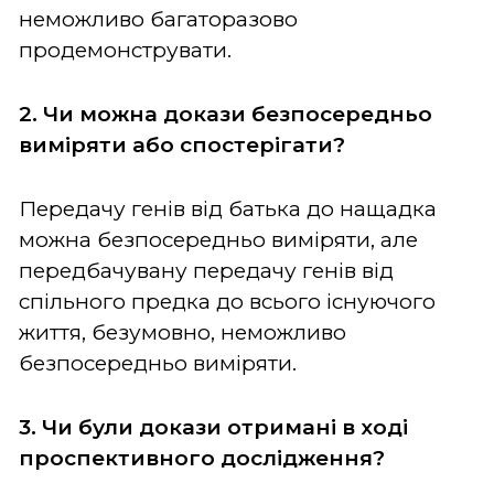
неможливо багаторазово
продемонструвати.
2. Чи можна докази безпосередньо
виміряти або спостерігати?
Передачу генів від батька до нащадка
можна безпосередньо виміряти, але
передбачувану передачу генів від
спільного предка до всього існуючого
життя, безумовно, неможливо
безпосередньо виміряти.
3. Чи були докази отримані в ході
проспективного дослідження?