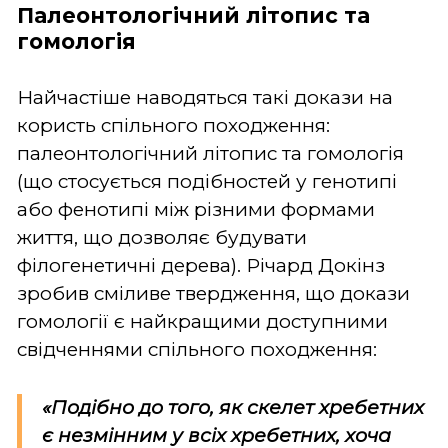
Палеонтологічний літопис та
гомологія
Найчастіше наводяться такі докази на
користь спільного походження:
палеонтологічний літопис та гомологія
(що стосується подібностей у генотипі
або фенотипі між різними формами
життя, що дозволяє будувати
філогенетичні дерева). Річард Докінз
зробив сміливе твердження, що докази
гомології є найкращими доступними
свідченнями спільного походження:
«Подібно до того, як скелет хребетних
є незмінним у всіх хребетних, хоча