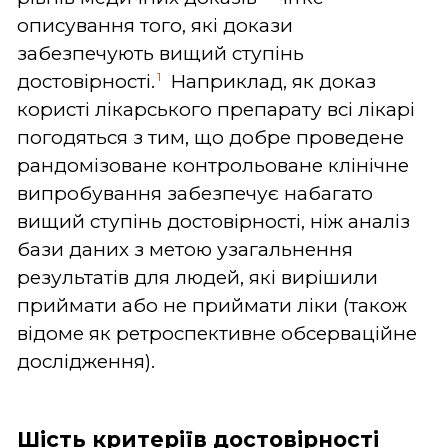
описування того, які докази
забезпечують вищий ступінь
1
достовірності.
Наприклад, як доказ
користі лікарського препарату всі лікарі
погодяться з тим, що добре проведене
рандомізоване контрольоване клінічне
випробування забезпечує набагато
вищий ступінь достовірності, ніж аналіз
бази даних з метою узагальнення
результатів для людей, які вирішили
приймати або не приймати ліки (також
відоме як ретроспективне обсерваційне
дослідження).
Шість критеріїв достовірності