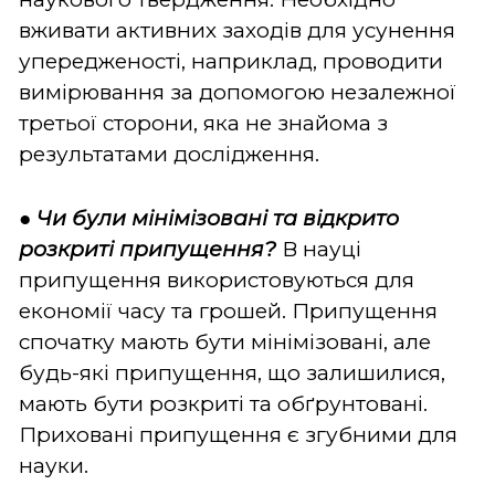
вживати активних заходів для усунення
упередженості, наприклад, проводити
вимірювання за допомогою незалежної
третьої сторони, яка не знайома з
результатами дослідження.
●
Чи були мінімізовані та відкрито
розкриті припущення?
В науці
припущення використовуються для
економії часу та грошей. Припущення
спочатку мають бути мінімізовані, але
будь-які припущення, що залишилися,
мають бути розкриті та обґрунтовані.
Приховані припущення є згубними для
науки.