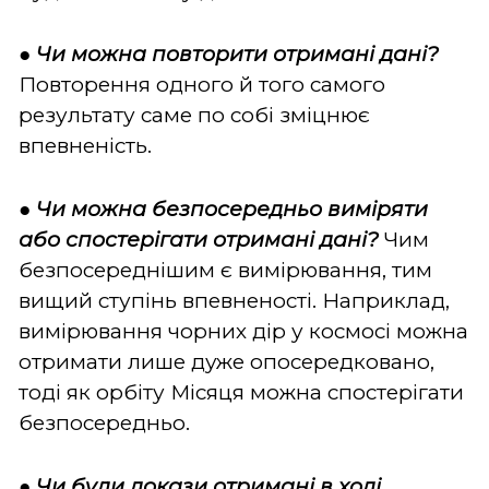
●
Чи можна повторити отримані дані?
Повторення одного й того самого
результату саме по собі зміцнює
впевненість.
●
Чи можна безпосередньо виміряти
або спостерігати отримані дані?
Чим
безпосереднішим є вимірювання, тим
вищий ступінь впевненості. Наприклад,
вимірювання чорних дір у космосі можна
отримати лише дуже опосередковано,
тоді як орбіту Місяця можна спостерігати
безпосередньо.
●
Чи були докази отримані в ході