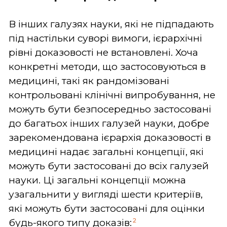
В інших галузях науки, які не підпадають
під настільки суворі вимоги, ієрархічні
рівні доказовості не встановлені. Хоча
конкретні методи, що застосовуються в
медицині, такі як рандомізовані
контрольовані клінічні випробування, не
можуть бути безпосередньо застосовані
до багатьох інших галузей науки, добре
зарекомендована ієрархія доказовості в
медицині надає загальні концепції, які
можуть бути застосовані до всіх галузей
науки. Ці загальні концепції можна
узагальнити у вигляді шести критеріїв,
які можуть бути застосовані для оцінки
2
будь-якого типу доказів: