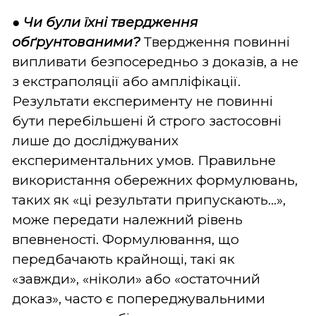
●
Чи були їхні твердження
обґрунтованими?
Твердження повинні
випливати безпосередньо з доказів, а не
з екстраполяції або ампліфікації.
Результати експерименту не повинні
бути перебільшені й строго застосовні
лише до досліджуваних
експериментальних умов. Правильне
використання обережних формулювань,
таких як «ці результати припускають...»,
може передати належний рівень
впевненості. Формулювання, що
передбачають крайнощі, такі як
«завжди», «ніколи» або «остаточний
доказ», часто є попереджувальними