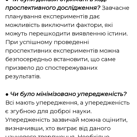
проспективного дослідження?
Завчасне
планування експериментів дає
можливість виключити фактори, які
можуть перешкодити виявленню істини.
При успішному проведенні
проспективних експериментів можна
безпосередньо встановити, що саме
призвело до спостережуваних
результатів.
●
Чи було мінімізовано упередженість?
Всі мають упередження, а упередженість
є згубною для доброї науки.
Упередженість зазвичай можна оцінити,
визначивши, хто виграє від даного
наукового твердження. Необхідно