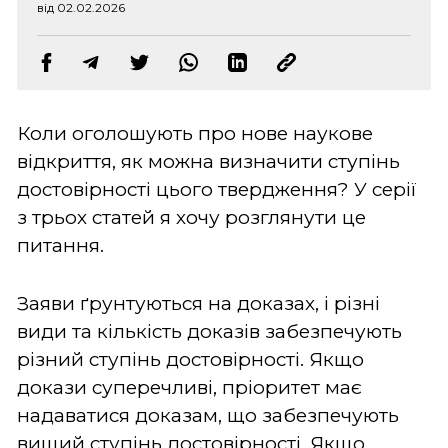
від 02.02.2026
Коли оголошують про нове наукове
відкриття, як можна визначити ступінь
достовірності цього твердження? У серії
з трьох статей я хочу розглянути це
питання.
Заяви ґрунтуються на доказах, і різні
види та кількість доказів забезпечують
різний ступінь достовірності. Якщо
докази суперечливі, пріоритет має
надаватися доказам, що забезпечують
вищий ступінь достовірності. Якщо