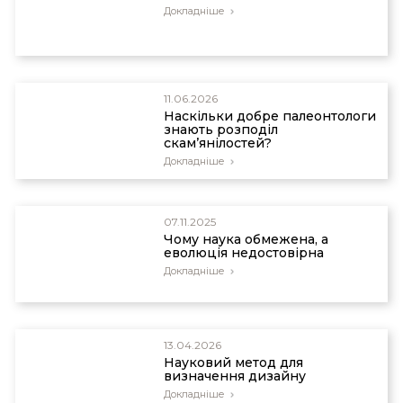
Докладніше
11.06.2026
Наскільки добре палеонтологи
знають розподіл
скам’янілостей?
Докладніше
07.11.2025
Чому наука обмежена, а
еволюція недостовірна
Докладніше
13.04.2026
Науковий метод для
визначення дизайну
Докладніше