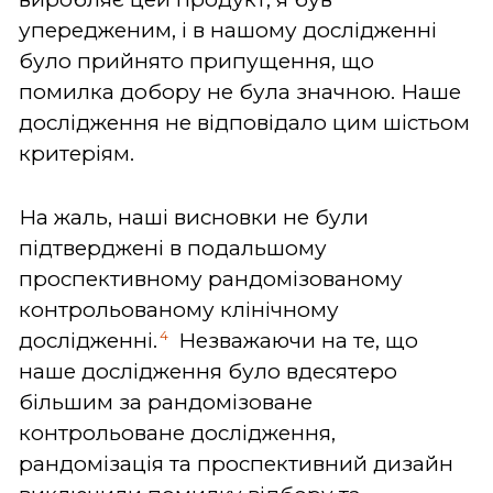
упередженим, і в нашому дослідженні
було прийнято припущення, що
помилка добору не була значною. Наше
дослідження не відповідало цим шістьом
критеріям.
На жаль, наші висновки не були
підтверджені в подальшому
проспективному рандомізованому
контрольованому клінічному
4
дослідженні.
Незважаючи на те, що
наше дослідження було вдесятеро
більшим за рандомізоване
контрольоване дослідження,
рандомізація та проспективний дизайн