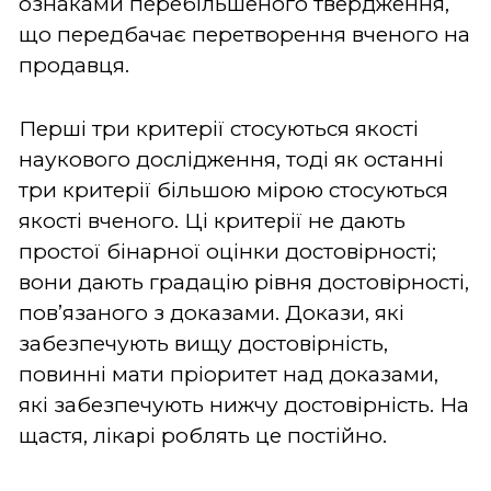
ознаками перебільшеного твердження,
що передбачає перетворення вченого на
продавця.
Перші три критерії стосуються якості
наукового дослідження, тоді як останні
три критерії більшою мірою стосуються
якості вченого. Ці критерії не дають
простої бінарної оцінки достовірності;
вони дають градацію рівня достовірності,
пов’язаного з доказами. Докази, які
забезпечують вищу достовірність,
повинні мати пріоритет над доказами,
які забезпечують нижчу достовірність. На
щастя, лікарі роблять це постійно.