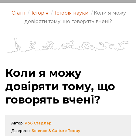
Статті
/
Історія
/
Історія науки
/
Коли я можу
довіряти тому, що говорять вчені?
Коли я можу
довіряти тому, що
говорять вчені?
Автор:
Роб Стадлер
Джерело:
Science & Culture Today