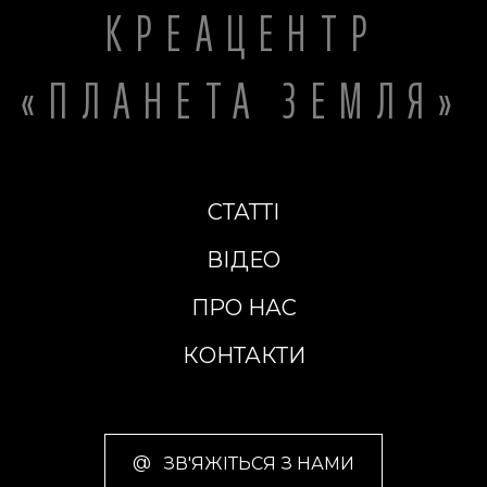
КРЕАЦЕНТР
«ПЛАНЕТА ЗЕМЛЯ»
СТАТТІ
ВІДЕО
ПРО НАС
КОНТАКТИ
@
ЗВ'ЯЖІТЬСЯ З НАМИ