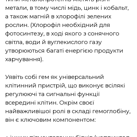
метали, в тому числі мідь, цинк і кобальт,
а також магній в хлорофілі зелених
рослин. (Хлорофіл необхідний для
фотосинтезу, в ході якого з сонячного
світла, води й вуглекислого газу
утворюються багаті енергією продукти
харчування).
Уявіть собі гем як універсальний
клітинний пристрій, що виконує всілякі
регулюючі та сигнальні функції
всередині клітин. Окрім своєї
найважливішої ролі в складі гемоглобіну,
він є ключовим компонентом: