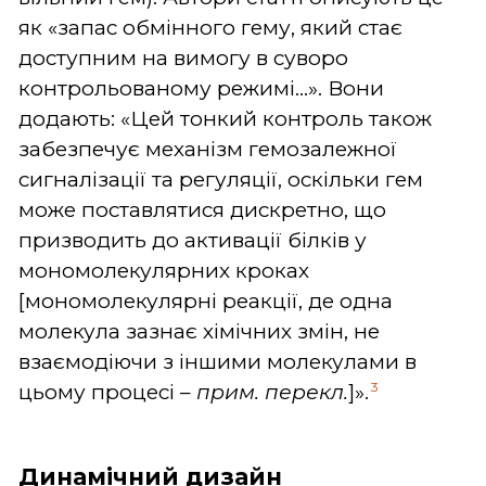
як «запас обмінного гему, який стає
доступним на вимогу в суворо
контрольованому режимі...». Вони
додають: «Цей тонкий контроль також
забезпечує механізм гемозалежної
сигналізації та регуляції, оскільки гем
може поставлятися дискретно, що
призводить до активації білків у
мономолекулярних кроках
[мономолекулярні реакції, де одна
молекула зазнає хімічних змін, не
взаємодіючи з іншими молекулами в
3
цьому процесі –
прим. перекл.
]».
Динамічний дизайн