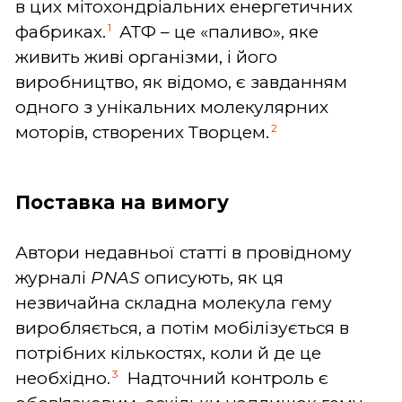
в цих мітохондріальних енергетичних
1
фабриках.
АТФ – це «паливо», яке
живить живі організми, і його
виробництво, як відомо, є завданням
одного з унікальних молекулярних
2
моторів, створених Творцем.
Поставка на вимогу
Автори недавньої статті в провідному
журналі
PNAS
описують, як ця
незвичайна складна молекула гему
виробляється, а потім мобілізується в
потрібних кількостях, коли й де це
3
необхідно.
Надточний контроль є