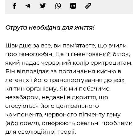
Отрута необхідна для життя!
Швидше за все, ви пам'ятаєте, що вчили
про гемоглобін. Це пігментований білок,
який надає червоний колір еритроцитам.
Він відповідає за поглинання кисню в
легенях і його транспортування до всіх
клітин організму. Як ми побачимо
незабаром, недавні відкриття, що
стосуються його центрального
компонента, червоного пігменту гему
(або
haem
), створюють реальні проблеми
для еволюційної теорії.