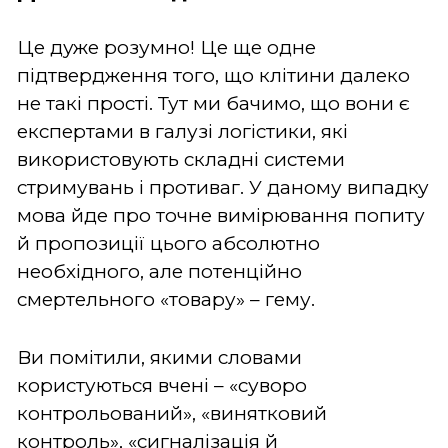
Це дуже розумно! Це ще одне
підтвердження того, що клітини далеко
не такі прості. Тут ми бачимо, що вони є
експертами в галузі логістики, які
використовують складні системи
стримувань і противаг. У даному випадку
мова йде про точне вимірювання попиту
й пропозиції цього абсолютно
необхідного, але потенційно
смертельного «товару» – гему.
Ви помітили, якими словами
користуються вчені – «суворо
контрольований», «винятковий
контроль», «сигналізація й