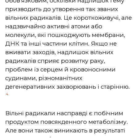
обов'язковим, оскільки надлишок гему
призводить до утворення так званих
вільних радикалів. Це короткоживучі, але
надзвичайно активні атоми або
молекули, які пошкоджують мембрани,
ДНК та інші частини клітин. Якщо не
вживати заходів, надлишок вільних
радикалів сприяє розвитку раку,
проблем із серцем й кровоносними
судинами, різноманітних
дегенеративних захворювань і старінню.
4
Вільні радикали насправді є побічним
продуктом повсякденного метаболізму.
Але вони також виникають в результаті