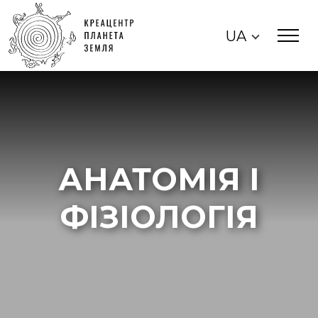
UA
АНАТОМІЯ І
ФІЗІОЛОГІЯ