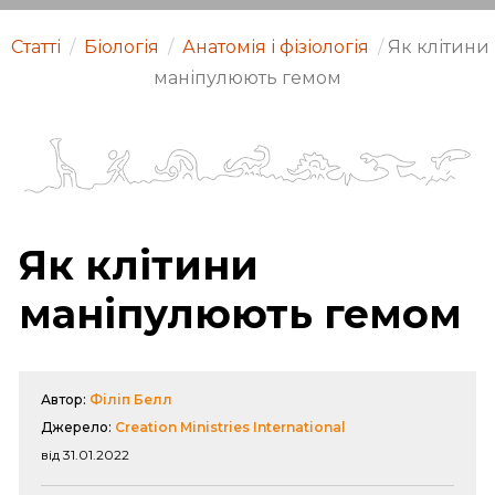
Статті
/
Біологія
/
Анатомія і фізіологія
/
Як клітини
маніпулюють гемом
Як клітини
маніпулюють гемом
Автор:
Філіп Белл
Джерело:
Creation Ministries International
від 31.01.2022