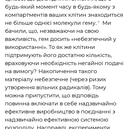
будь-який момент часу в будь-якому з
компартментів ваших клітин знаходиться
4
не більше однієї молекули гему.
Ми
бачили, що, незважаючи на свою
важливість, гем досить «небезпечний у
використанні». То як же клітини
підтримують його достатню кількість,
враховуючи необхідність негайної подачі
на вимогу? Накопичення такого
матеріалу небезпечне (через ризик
утворення вільних радикалів). Тому
можна припустити, що відповідь
повинна включати в себе надзвичайно
ефективне виробництво в поєднанні з
надзвичайно ефективною системою
розподілу. Насправді, експерименти