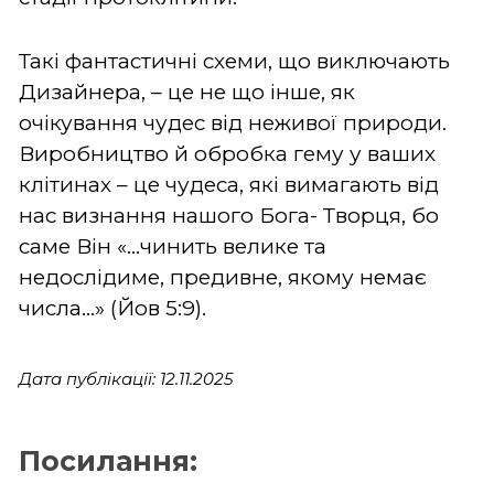
Такі фантастичні схеми, що виключають
Дизайнера, – це не що інше, як
очікування чудес від неживої природи.
Виробництво й обробка гему у ваших
клітинах – це чудеса, які вимагають від
нас визнання нашого Бога- Творця, бо
саме Він «...чинить велике та
недослідиме, предивне, якому немає
числа...» (Йов 5:9).
Дата публікації: 12.11.2025
Посилання: