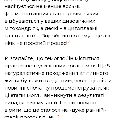
налічується не менше восьми
ферментативних етапів, деякі з яких
відбуваються у ваших дивовижних
мітохондріях, а деякі – в цитоплазмі
ваших клітин. Виробництво гему – це аж
7
ніяк не простий процес!
Й згадайте, що гемоглобін міститься
практично в усіх живих організмах. Щоб
натуралістичне походження клітинного
життя було життєздатним, еволюціоністи
повинні спочатку продемонструвати, як
ці етапи могли виникнути в результаті
випадкових мутацій. І вони повинні
вірити, що це сталося на «дуже ранній»
8
стадії протоклітини.