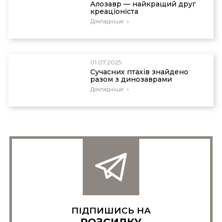
Алозавр — найкращий друг
креаціоніста
Докладніше
01.07.2025
Сучасних птахів знайдено
разом з динозаврами
Докладніше
ПІДПИШИСЬ НА
РОЗСИЛКУ