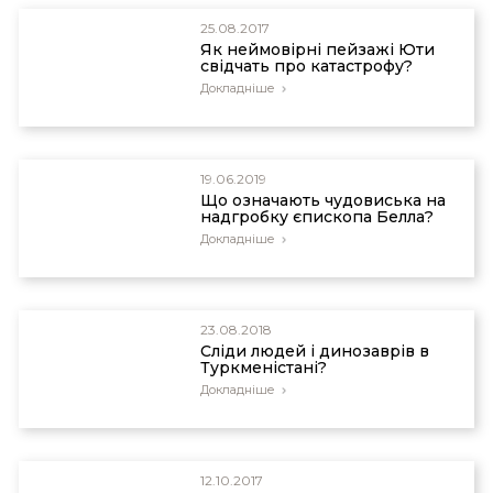
25.08.2017
Як неймовірні пейзажі Юти
свідчать про катастрофу?
Докладніше
19.06.2019
Що означають чудовиська на
надгробку єпископа Белла?
Докладніше
23.08.2018
Сліди людей і динозаврів в
Туркменістані?
Докладніше
12.10.2017