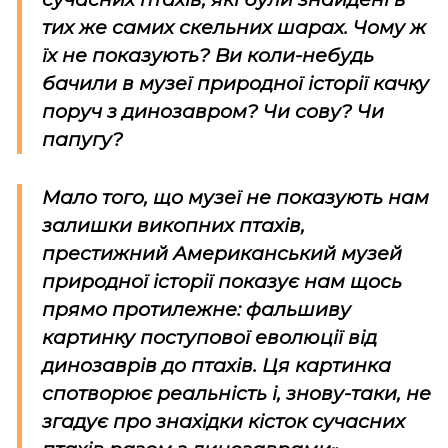
тих же самих скельних шарах. Чому ж
їх не показують? Ви коли-небудь
бачили в музеї природної історії качку
поруч з динозавром? Чи сову? Чи
папугу?
Мало того, що музеї не показують нам
залишки викопних птахів,
престижний Американський музей
природної історії показує нам щось
прямо протилежне: фальшиву
картинку поступової еволюції від
динозаврів до птахів. Ця картинка
спотворює реальність і, знову-таки, не
згадує про знахідки кісток сучасних