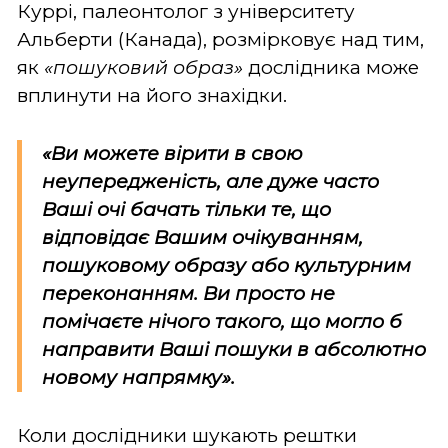
Куррі, палеонтолог з університету
Альберти (Канада), розмірковує над тим,
як
«пошуковий образ»
дослідника може
вплинути на його знахідки.
«Ви можете вірити в свою
неупередженість, але дуже часто
Ваші очі бачать тільки те, що
відповідає Вашим очікуванням,
пошуковому образу або культурним
переконанням. Ви просто не
помічаєте нічого такого, що могло б
направити Ваші пошуки в абсолютно
новому напрямку».
Коли дослідники шукають рештки