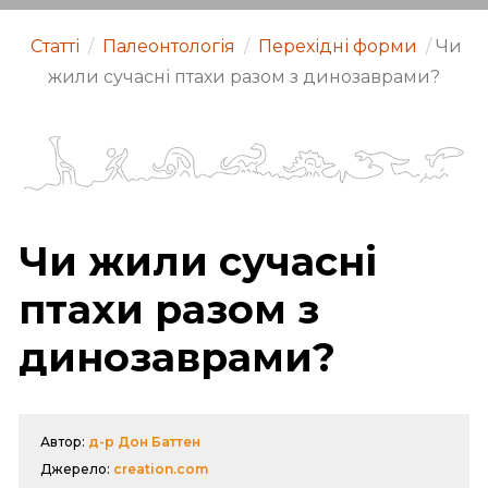
Статті
/
Палеонтологія
/
Перехідні форми
/
Чи
жили сучасні птахи разом з динозаврами?
Чи жили сучасні
птахи разом з
динозаврами?
Автор:
д-р Дон Баттен
Джерело:
creation.com