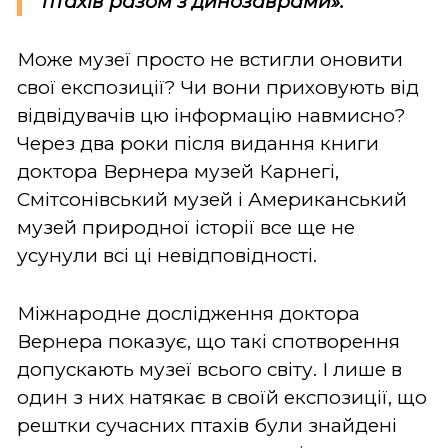
птахів разом з динозаврами».
Може музеї просто не встигли оновити
свої експозиції? Чи вони приховують від
відвідувачів цю інформацію навмисно?
Через два роки після видання книги
доктора Вернера музей Карнегі,
Смітсонівський музей і Американський
музей природної історії все ще не
усунули всі ці невідповідності.
Міжнародне дослідження доктора
Вернера показує, що такі спотворення
допускають музеї всього світу. І лише в
один з них натякає в своїй експозиції, що
рештки сучасних птахів були знайдені