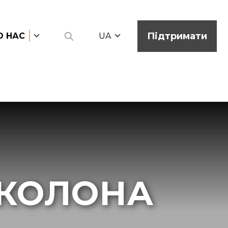
Підтримати
О НАС
UA
 КОЛОНА