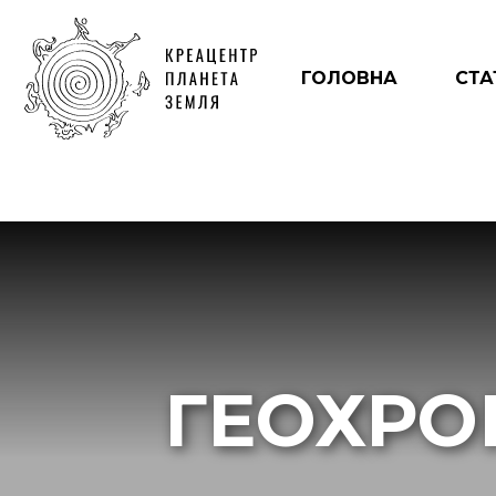
ГОЛОВНА
СТА
ГЕОХРО