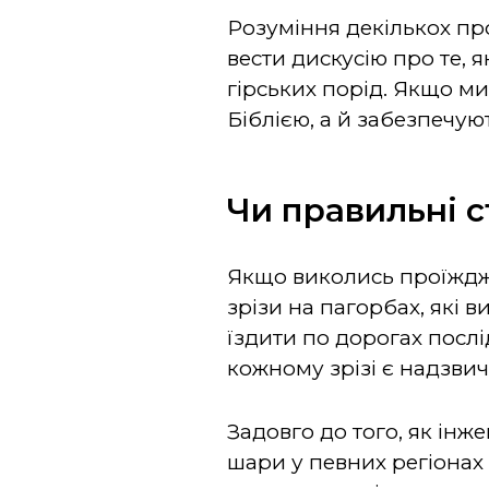
Розуміння декількох пр
вести дискусію про те, 
гірських порід. Якщо ми
Біблією, а й забезпечую
Чи правильні с
Якщо виколись проїжджа
зрізи на пагорбах, які 
їздити по дорогах послі
кожному зрізі є надзвич
Задовго до того, як інж
шари у певних регіонах