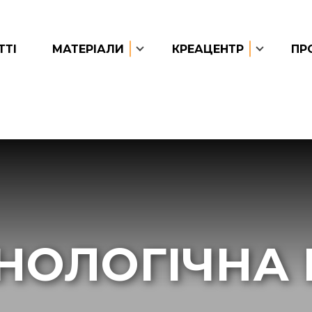
ТТІ
МАТЕРІАЛИ
КРЕАЦЕНТР
ПР
НОЛОГІЧНА