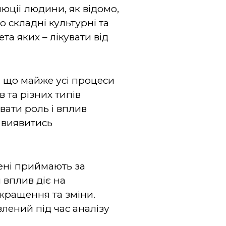
люції людини, як відомо,
 складні культурні та
та яких – лікувати від
, що майже усі процеси
 та різних типів
вати роль і вплив
 виявитись
ені приймають за
 вплив діє на
кращення та зміни.
лений під час аналізу