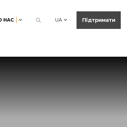
Підтримати
О НАС
UA