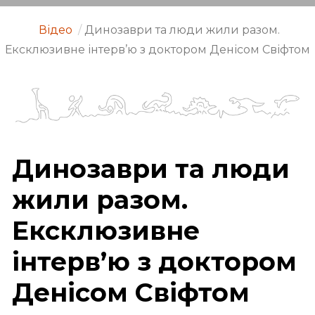
Відео
/
Динозаври та люди жили разом.
Ексклюзивне інтерв’ю з доктором Денісом Свіфтом
Динозаври та люди
жили разом.
Ексклюзивне
інтерв’ю з доктором
Денісом Свіфтом