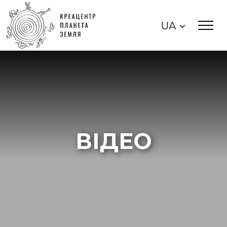
UA
ВІДЕО