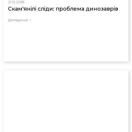
21.12.2018
Скам'янілі сліди: проблема динозаврів
Докладніше