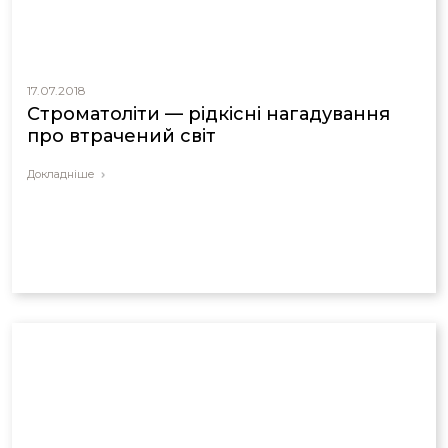
17.07.2018
Строматоліти — рідкісні нагадування
про втрачений світ
Докладніше