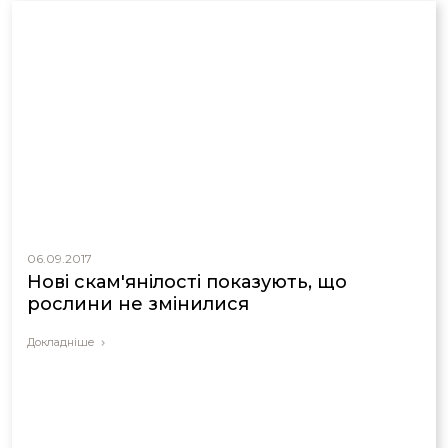
06.09.2017
Нові скам'янілості показують, що
рослини не змінилися
Докладніше