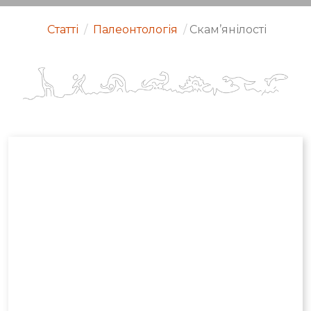
Статті
/
Палеонтологія
/
Скам’янілості