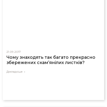
21.09.2017
Чому знаходять так багато прекрасно
збережених скам’янілих листків?
Докладніше