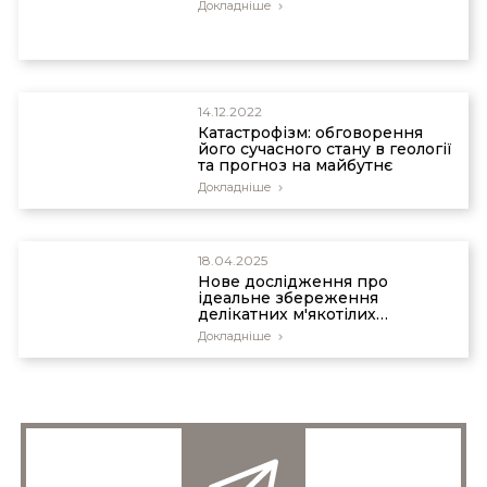
Докладніше
14.12.2022
Катастрофізм: обговорення
його сучасного стану в геології
та прогноз на майбутнє
Докладніше
18.04.2025
Нове дослідження про
ідеальне збереження
делікатних м'якотілих
організмів
Докладніше