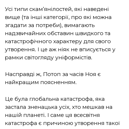
Усі типи скам’янілостей, які наведені
вище (та інші категорії, про які можна
згадати за потреби), вимагають
надзвичайних обставин швидкого та
катастрофічного характеру для свого
утворення. І це аж ніяк не вписується у
рамки світогляду уніформістів.
Насправді ж, Потоп за часів Ноя є
найкращим поясненням.
Це була глобальна катастрофа, яка
застала зненацька усіх, хто мешкав на
нашій планеті. І саме ця всесвітня
катастрофа є причиною утворення такої