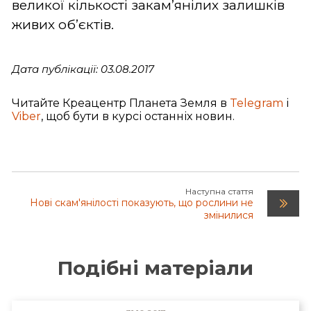
великої кількості закам’янілих залишків
живих об’єктів.
Дата публікації: 03.08.2017
Читайте Креацентр Планета Земля в
Telegram
і
Viber
, щоб бути в курсі останніх новин.
Наступна стаття
Нові скам'янілості показують, що рослини не
змінилися
Подібні матеріали