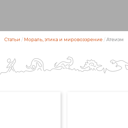
Статьи
/
Мораль, этика и мировоззрение
/
Атеизм