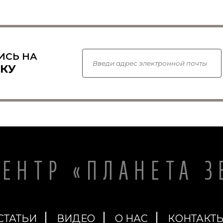
ИСЬ НА
КУ
ЦЕНТР «ПЛАНЕТА З
СТАТЬИ
ВИДЕО
О НАС
КОНТАКТ