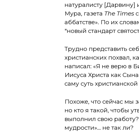
натуралисту [Дарвину] 
Мура, газета
The Times
с
аббатстве». По их словам
"новый стандарт святос
Трудно представить себ
христианских похвал, ка
написал: «Я не верю в 
Иисуса Христа как Сына
саму суть христианской
Похоже, что сейчас мы з
но кто я такой, чтобы ут
выполнил свою работу?
мудрости»... не так ли?