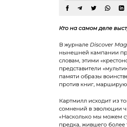
Кто на самом деле вы
В журнале
Discover Mag
нынешней кампании про
словам, этими «крестон
представители «мульти
памяти образы воинств
против книг, марширую
Картмилл исходит из то
сомнений в эволюции чи
«Насколько мы можем с
предка, жившего более 