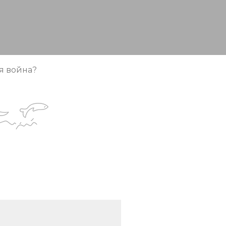
я война?