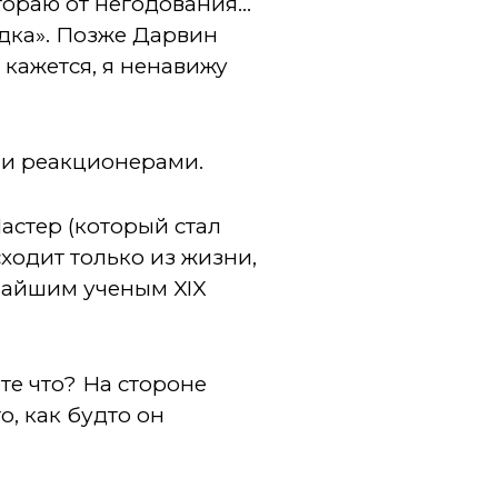
ораю от негодования...
удка». Позже Дарвин
 кажется, я ненавижу
ми реакционерами.
астер (который стал
ходит только из жизни,
чайшим ученым XIX
те что? На стороне
, как будто он