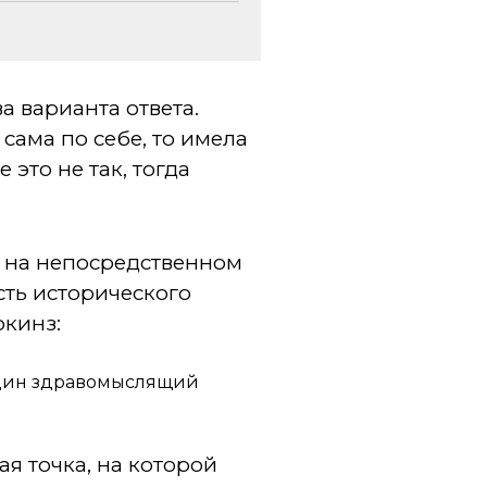
а варианта ответа.
сама по себе, то имела
 это не так, тогда
а на непосредственном
сть исторического
окинз:
 один здравомыслящий
я точка, на которой