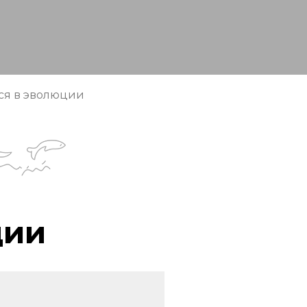
ся в эволюции
ции