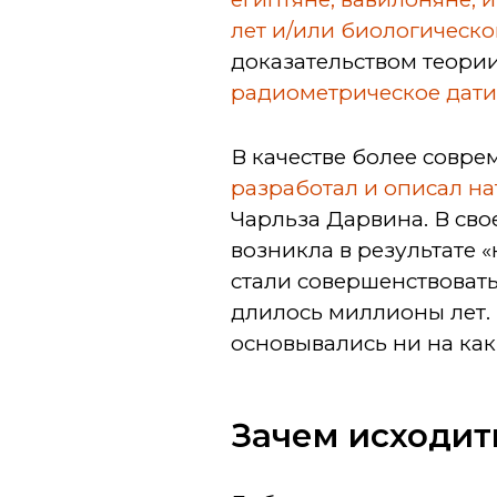
лет и/или биологическ
доказательством теори
радиометрическое дат
В качестве более совр
разработал и описал н
Чарльза Дарвина. В свое
возникла в результате 
стали совершенствовать
длилось миллионы лет. 
основывались ни на как
Зачем исходит