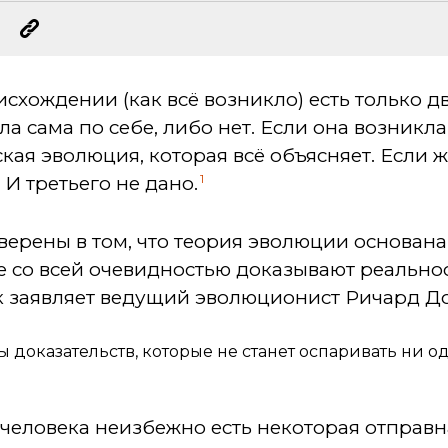
схождении (как всё возникло) есть только дв
 сама по себе, либо нет. Если она возникла 
кая эволюция, которая всё объясняет. Если же
1
И третьего не дано.
верены в том, что теория эволюции основан
е со всей очевидностью доказывают реально
к заявляет ведущий эволюционист Ричард Д
 доказательств, которые не станет оспаривать ни
 человека неизбежно есть некоторая отправна