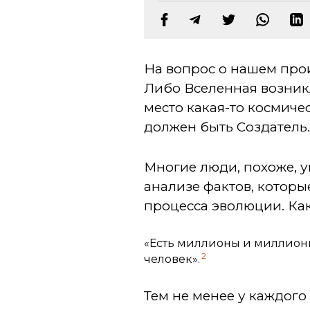
На вопрос о нашем прои
Либо Вселенная возникла
место какая-то космичес
должен быть Создатель. 
Многие люди, похоже, у
анализе фактов, которы
процесса эволюции. Ка
«Есть миллионы и миллионы
2
человек».
Тем не менее у каждого