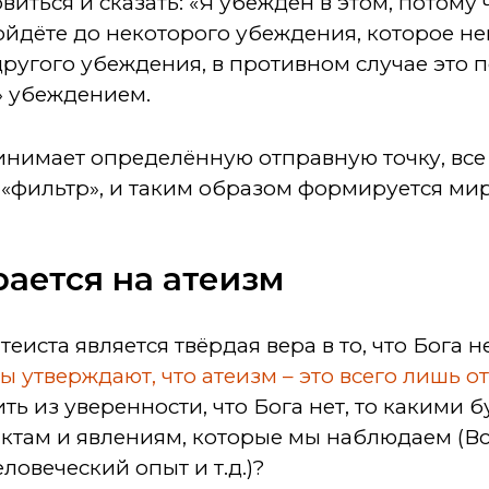
иться и сказать: «Я убеждён в этом, потому ч
ойдёте до некоторого убеждения, которое н
ругого убеждения, в противном случае это 
» убеждением.
ринимает определённую отправную точку, вс
 «фильтр», и таким образом формируется ми
ается на атеизм
еиста является твёрдая вера в то, что Бога не
 утверждают, что атеизм – это всего лишь от
ть из уверенности, что Бога нет, то какими 
ктам и явлениям, которые мы наблюдаем (Вс
ловеческий опыт и т.д.)?