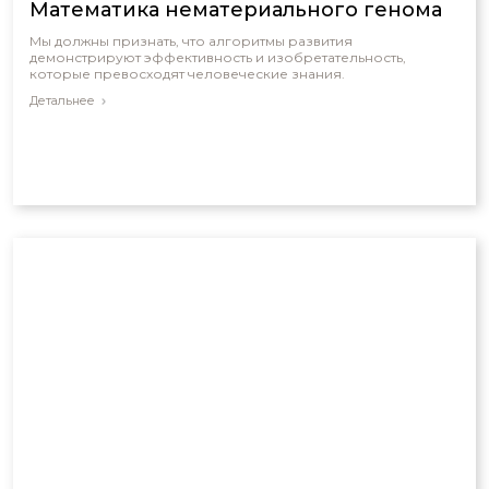
Математика нематериального генома
Мы должны признать, что алгоритмы развития
демонстрируют эффективность и изобретательность,
которые превосходят человеческие знания.
Детальнее