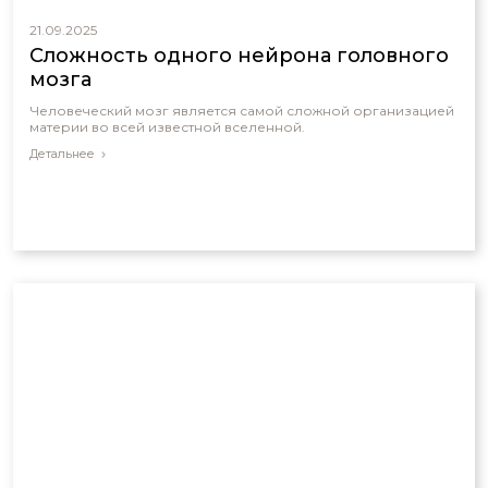
21.09.2025
Сложность одного нейрона головного
мозга
Человеческий мозг является самой сложной организацией
материи во всей известной вселенной.
Детальнее