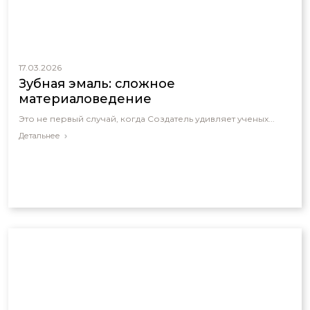
17.03.2026
Зубная эмаль: сложное
материаловедение
Это не первый случай, когда Создатель удивляет ученых...
Детальнее