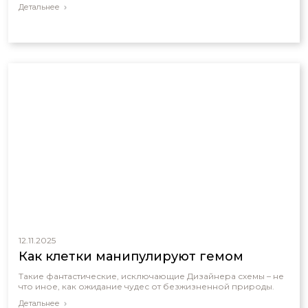
Детальнее
12.11.2025
Как клетки манипулируют гемом
Такие фантастические, исключающие Дизайнера схемы – не
что иное, как ожидание чудес от безжизненной природы.
Детальнее