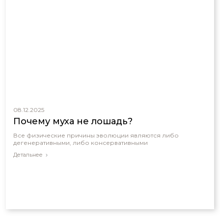
08.12.2025
Почему муха не лошадь?
Все физические причины эволюции являются либо
дегенеративными, либо консервативными
Детальнее