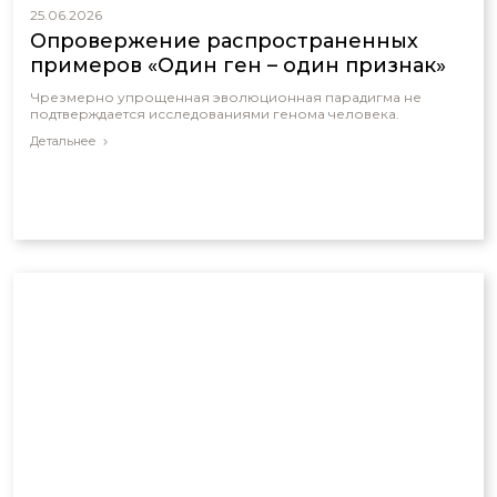
25.06.2026
Опровержение распространенных
примеров «Один ген – один признак»
Чрезмерно упрощенная эволюционная парадигма не
подтверждается исследованиями генома человека.
Детальнее