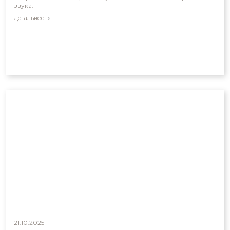
звука.
Детальнее
21.10.2025