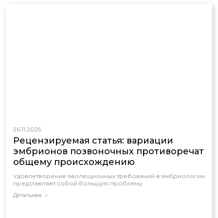
26.11.2025
Рецензируемая статья: вариации
эмбрионов позвоночных противоречат
общему происхождению
Удовлетворение эволюционных требований в эмбриологии
представляет собой большую проблему.
Детальнее