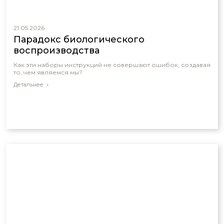
21.05.2026
Парадокс биологического
воспроизводства
Как эти наборы инструкций не совершают ошибок, создавая
то, чем являемся мы?
Детальнее