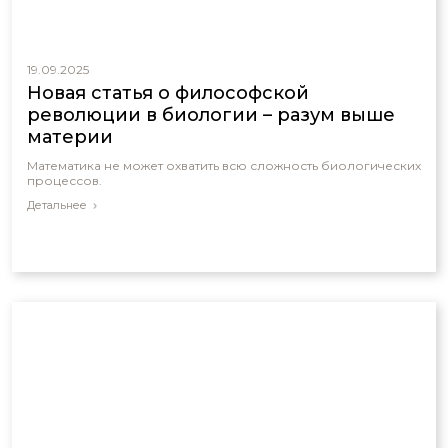
19.09.2025
Новая статья о философской
революции в биологии – разум выше
материи
Математика не может охватить всю сложность биологических
процессов.
Детальнее