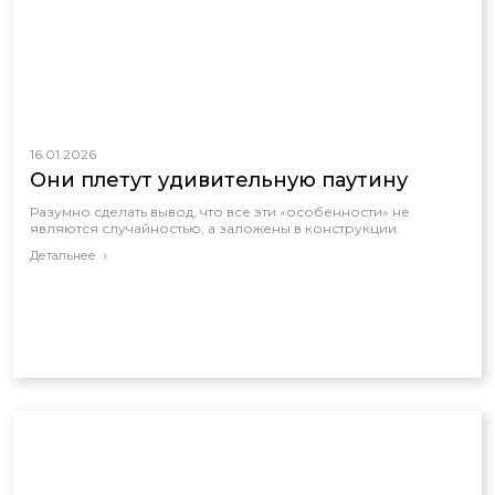
16.01.2026
Они плетут удивительную паутину
Разумно сделать вывод, что все эти «особенности» не
являются случайностью, а заложены в конструкции.
Детальнее