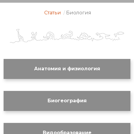
Статьи
/
Биология
Анатомия и физиология
Биогеография
Видообразование