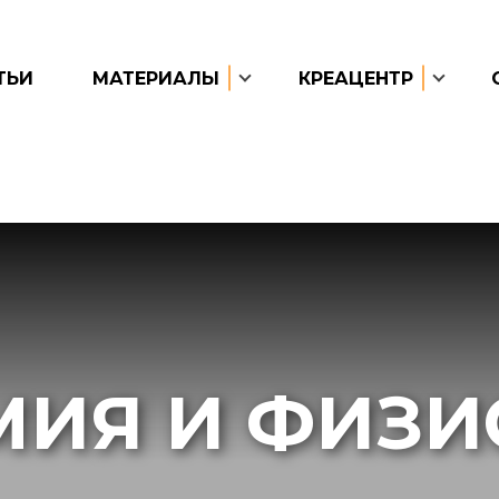
ТЬИ
МАТЕРИАЛЫ
КРЕАЦЕНТР
МИЯ И ФИЗИ