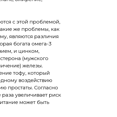
тся с этой проблемой,
акие же проблемы, как
му, являются различия
орая богата омега-3
ием, и цинком,
стерона (мужского
ичение) железы.
ение тофу, который
едному воздействию
ию простаты. Согласно
 раза увеличивает риск
питание может быть