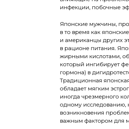
инфекции, побочные эф
Японские мужчины, про
в то время как японск
и американцы других эт
в рационе питания. Япо
жирными кислотами, о
который ингибирует фе
гормона) в дигидротес
Традиционная японская
обладает мягким эстро
иногда чрезмерного ко
одному исследованию, 
возникновения проблем
важным фактором для м