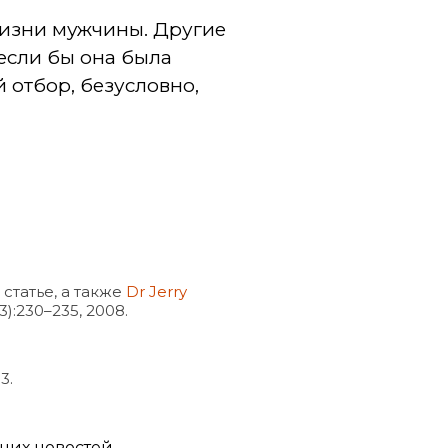
жизни мужчины. Другие
если бы она была
 отбор, безусловно,
статье, а также
Dr Jerry
3):230–235, 2008.
3.
дних новостей.