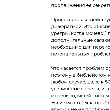
продвижения ее секрет
Простата также действ
диафрагмой. Это обесп
уретры, когда мочевой 
дополнительные связки
необходимо для перекры
потенциальных проблем
Что касается проблем с
поэтому в библейском к
любом случае, даже к 8
увеличение железы, и т
мочевыводящей системы
Если бы это была пробл
влияющие на проблемы 