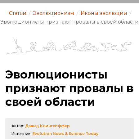
Статьи
/
Эволюционизм
/
Иконы эволюции
/
Эволюционисты признают провалы в своей области
Эволюционисты
признают провалы в
своей области
Автор:
Дэвид Клингхоффер
Источник:
Evolution News & Science Today