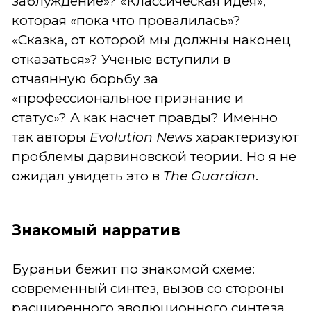
заблуждение»? «Классическая идея»,
которая «пока что провалилась»?
«Сказка, от которой мы должны наконец
отказаться»? Ученые вступили в
отчаянную борьбу за
«профессиональное признание и
статус»? А как насчет правды? Именно
так авторы
Evolution News
характеризуют
проблемы дарвиновской теории. Но я не
ожидал увидеть это в
The Guardian
.
Знакомый нарратив
Бураньи бежит по знакомой схеме:
современный синтез, вызов со стороны
расширенного эволюционного синтеза,