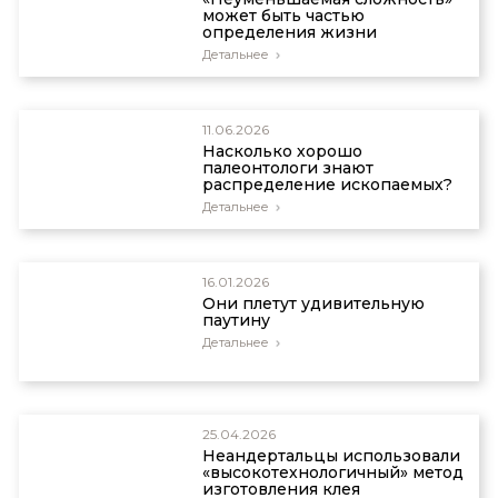
может быть частью
определения жизни
Детальнее
11.06.2026
Насколько хорошо
палеонтологи знают
распределение ископаемых?
Детальнее
16.01.2026
Они плетут удивительную
паутину
Детальнее
25.04.2026
Неандертальцы использовали
«высокотехнологичный» метод
изготовления клея