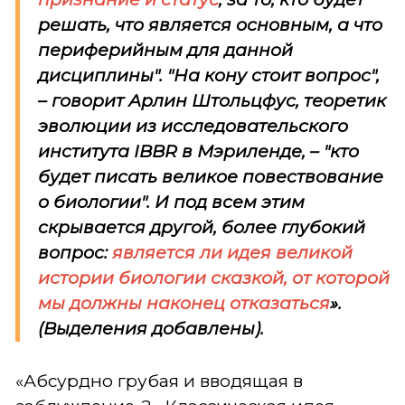
решать, что является основным, а что
периферийным для данной
дисциплины". "На кону стоит вопрос",
– говорит Арлин Штольцфус, теоретик
эволюции из исследовательского
института
IBBR
в Мэриленде, – "кто
будет писать великое повествование
о биологии". И под всем этим
скрывается другой, более глубокий
вопрос:
является ли идея великой
истории биологии сказкой, от которой
мы должны наконец отказаться
».
(Выделения добавлены).
«Абсурдно грубая и вводящая в