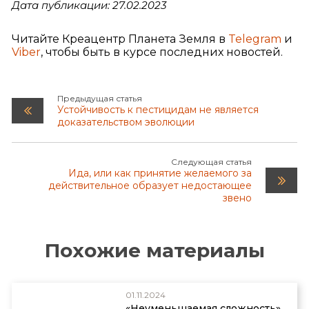
Дата публикации: 27.02.2023
Читайте Креацентр Планета Земля в
Telegram
и
Viber
, чтобы быть в курсе последних новостей.
Предыдущая статья
Устойчивость к пестицидам не является
доказательством эволюции
Следующая статья
Ида, или как принятие желаемого за
действительное образует недостающее
звено
Похожие материалы
01.11.2024
«Неуменьшаемая сложность»