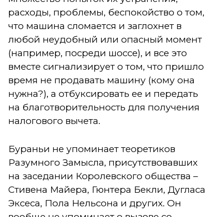
расходы, проблемы, беспокойство о том,
что машина сломается и заглохнет в
любой неудобный или опасный момент
(например, посреди шоссе), и все это
вместе сигнализирует о том, что пришло
время не продавать машину (кому она
нужна?), а отбуксировать ее и передать
на благотворительность для получения
налогового вычета.
Бураньи не упоминает теоретиков
Разумного Замысла, присутствовавших
на заседании Королевского общества –
Стивена Майера, Гюнтера Бекли, Дугласа
Эксеса, Пола Нельсона и других. Он
вообще не упоминает о вызове со