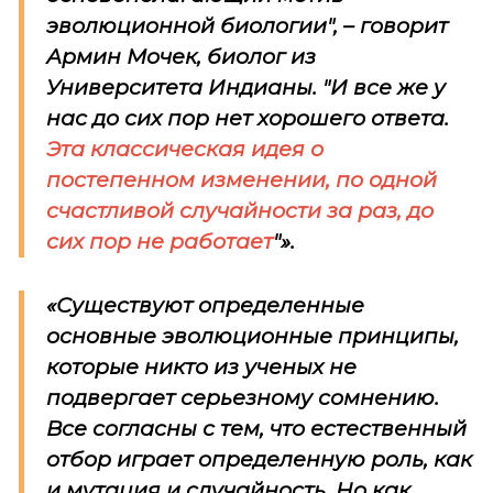
эволюционной биологии", – говорит
Армин Мочек, биолог из
Университета Индианы. "И все же у
нас до сих пор нет хорошего ответа.
Эта классическая идея о
постепенном изменении, по одной
счастливой случайности за раз, до
сих пор не работает
"».
«Существуют определенные
основные эволюционные принципы,
которые никто из ученых не
подвергает серьезному сомнению.
Все согласны с тем, что естественный
отбор играет определенную роль, как
и мутация и случайность. Но как