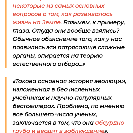
некоторые из самых основных
вопросов о том, как развивалась
жизнь на Земле
. Возьмем, к примеру,
глаза. Откуда они вообще взялись?
Обычное объяснение того, как у нас
появились эти потрясающе сложные
органы, опирается на теорию
естественного отбора...»
«Такова основная история эволюции,
изложенная в бесчисленных
учебниках и научно-популярных
бестселлерах. Проблема, по мнению
все большего числа ученых,
заключается в том, что она
абсурдно
груба и вводит в заблуждение
».