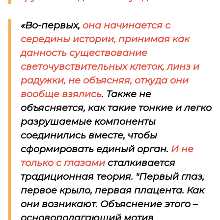
«Во-первых,
она начинается с
середины истории, принимая как
данность существование
светочувствительных клеток, линз и
радужки, не объясняя, откуда они
вообще взялись
. Также не
объясняется, как такие тонкие и легко
разрушаемые компоненты
соединились вместе, чтобы
сформировать единый орган.
И не
только с глазами
сталкивается
традиционная теория. "Первый глаз,
первое крыло, первая плацента. Как
они возникают. Объяснение этого –
основополагающий мотив