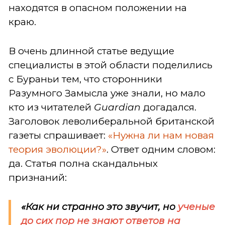
находятся в опасном положении на
краю.
В очень длинной статье ведущие
специалисты в этой области поделились
с Бураньи тем, что сторонники
Разумного Замысла уже знали, но мало
кто из читателей
Guardian
догадался.
Заголовок леволиберальной британской
газеты спрашивает:
«Нужна ли нам новая
теория эволюции?»
. Ответ одним словом:
да. Статья полна скандальных
признаний:
«Как ни странно это звучит, но
ученые
до сих пор не знают ответов на