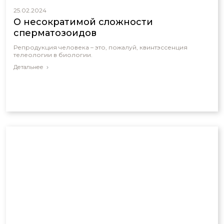
25.02.2024
О несократимой сложности
сперматозоидов
Репродукция человека – это, пожалуй, квинтэссенция
телеологии в биологии.
Детальнее