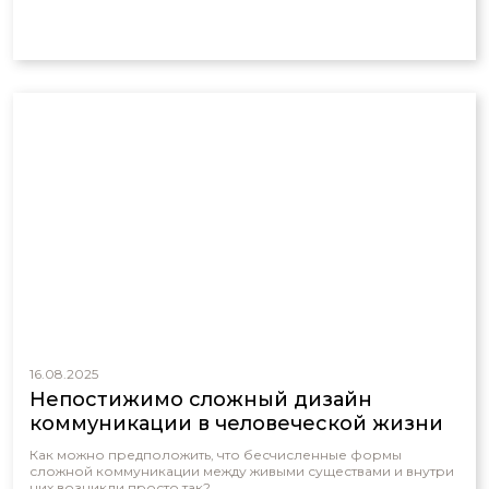
16.08.2025
Непостижимо сложный дизайн
коммуникации в человеческой жизни
Как можно предположить, что бесчисленные формы
сложной коммуникации между живыми существами и внутри
них возникли просто так?