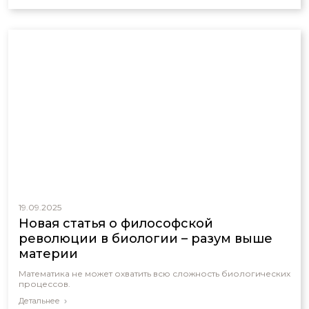
19.09.2025
Новая статья о философской
революции в биологии – разум выше
материи
Математика не может охватить всю сложность биологических
процессов.
Детальнее