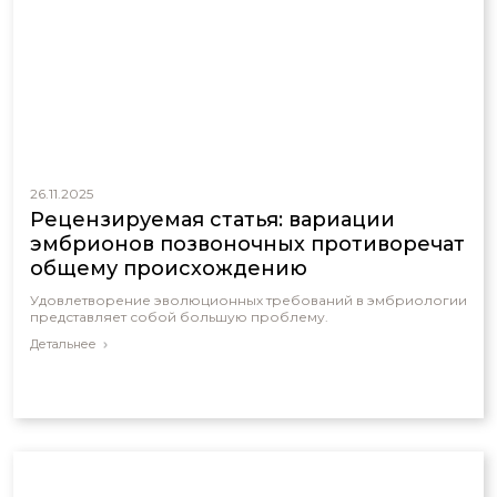
26.11.2025
Рецензируемая статья: вариации
эмбрионов позвоночных противоречат
общему происхождению
Удовлетворение эволюционных требований в эмбриологии
представляет собой большую проблему.
Детальнее