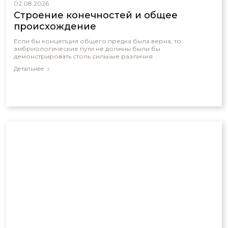
02.08.2026
Строение конечностей и общее
происхождение
Если бы концепция общего предка была верна, то
эмбриологические пути не должны были бы
демонстрировать столь сильные различия.
Детальнее