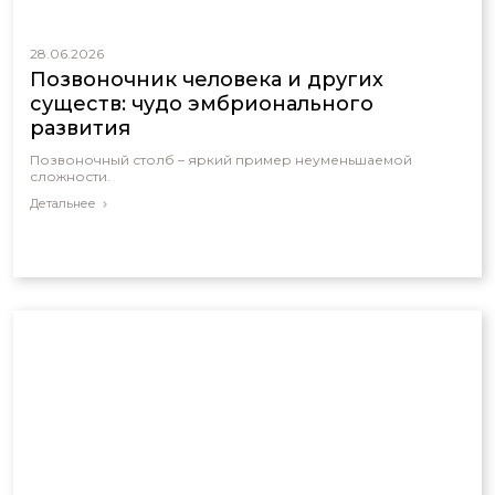
28.06.2026
Позвоночник человека и других
существ: чудо эмбрионального
развития
Позвоночный столб – яркий пример неуменьшаемой
сложности.
Детальнее