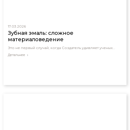
17.03.2026
Зубная эмаль: сложное
материаловедение
Это не первый случай, когда Создатель удивляет ученых...
Детальнее