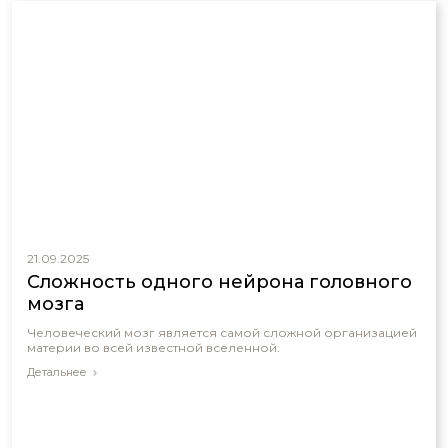
21.09.2025
Сложность одного нейрона головного
мозга
Человеческий мозг является самой сложной организацией
материи во всей известной вселенной.
Детальнее