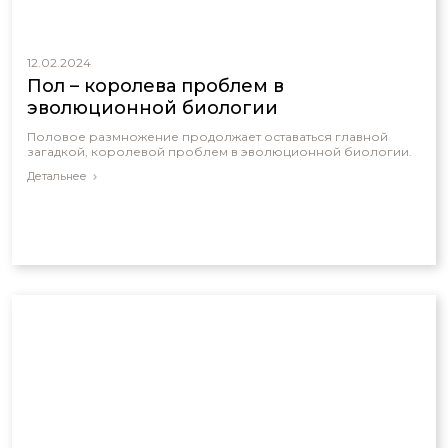
12.02.2024
Пол – королева проблем в
эволюционной биологии
Половое размножение продолжает оставаться главной
загадкой, королевой проблем в эволюционной биологии.
Детальнее