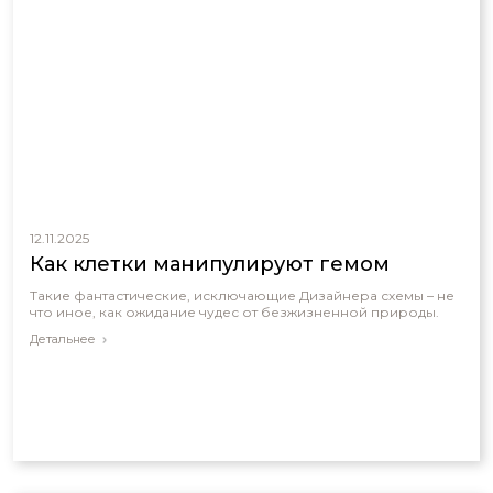
12.11.2025
Как клетки манипулируют гемом
Такие фантастические, исключающие Дизайнера схемы – не
что иное, как ожидание чудес от безжизненной природы.
Детальнее