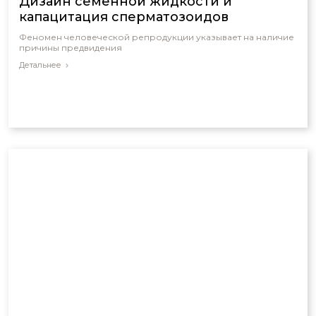
Дизайн семенной жидкости и
капацитация сперматозоидов
Феномен человеческой репродукции указывает на наличие
причины предвидения
Детальнее