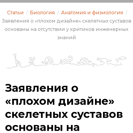
Статьи
/
Биология
/
Анатомия и физиология
/
Заявления о «плохом дизайне» скелетных суставов
основаны на отсутствии у критиков инженерных
знаний
Заявления о
«плохом дизайне»
скелетных суставов
основаны на