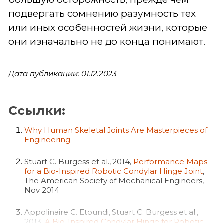
подвергать сомнению разумность тех
или иных особенностей жизни, которые
они изначально не до конца понимают.
Дата публикации: 01.12.2023
Ссылки:
Why Human Skeletal Joints Are Masterpieces of
Engineering
Stuart C. Burgess et al., 2014,
Performance Maps
for a Bio-Inspired Robotic Condylar Hinge Joint
,
The American Society of Mechanical Engineers,
Nov 2014
Appolinaire C. Etoundi, Stuart C. Burgess et al.,
2013,
A Bio-Inspired Condylar Hinge for Robotic