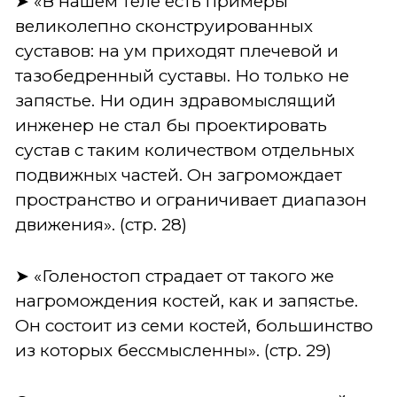
➤ «В нашем теле есть примеры
великолепно сконструированных
суставов: на ум приходят плечевой и
тазобедренный суставы. Но только не
запястье. Ни один здравомыслящий
инженер не стал бы проектировать
сустав с таким количеством отдельных
подвижных частей. Он загромождает
пространство и ограничивает диапазон
движения». (стp. 28)
➤ «Голеностоп страдает от такого же
нагромождения костей, как и запястье.
Он состоит из семи костей, большинство
из которых бессмысленны». (стp. 29)