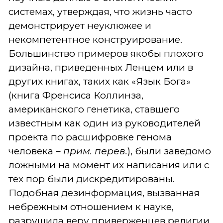
системах, утверждая, что жизнь часто
демонстрирует неуклюжее и
некомпетентное конструирование.
Большинство примеров якобы плохого
дизайна, приведенных Ленцем или в
других книгах, таких как «Язык Бога»
(книга Френсиса Коллинза,
американского генетика, ставшего
известным как один из руководителей
проекта по расшифровке генома
человека –
прим. перев
.
), были заведомо
ложными на момент их написания или с
тех пор были дискредитированы.
Подобная дезинформация, вызванная
небрежным отношением к науке,
разрушила веру приверженцев религии