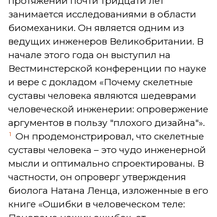
протяжении почти тридцати лет
занимается исследованиями в области
биомеханики. Он является одним из
ведущих инженеров Великобритании. В
начале этого года он выступил на
Вестминстерской конференции по науке
и вере с докладом «Почему скелетные
суставы человека являются шедеврами
человеческой инженерии: опровержение
аргументов в пользу "плохого дизайна"».
1
Он продемонстрировал, что скелетные
суставы человека – это чудо инженерной
мысли и оптимально спроектированы. В
частности, он опроверг утверждения
биолога Натана Ленца, изложенные в его
книге «Ошибки в человеческом теле: