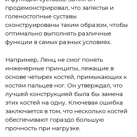
продемонстрировал, что запястья и
голеностопные суставы
сконструированы таким образом, чтобы
оптимально выполнять различные
функции в самых разных условиях.
Например, Ленц не смог понять
инженерные принципы, лежащие в
основе четырех костей, примыкающих к
костям пальцев ног. Он утверждал, что
лучшей конструкцией была бы замена
этих костей на одну. Ключевая ошибка
заключается в том, что несколько костей
обеспечивают гораздо большую
прочность при нагрузке.