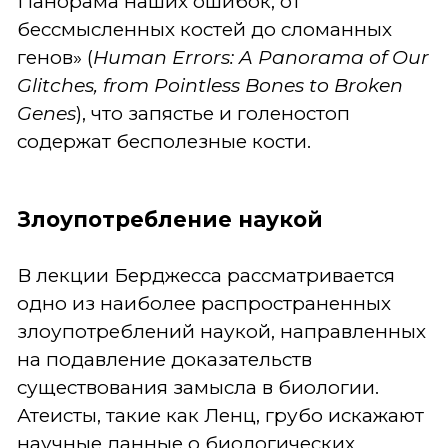
Панорама наших ошибок, от
бессмысленных костей до сломанных
генов» (
Human Errors: A Panorama of Our
Glitches, from Pointless Bones to Broken
Genes
), что запястье и голеностоп
содержат бесполезные кости.
Злоупотребление наукой
В лекции Берджесса рассматривается
одно из наиболее распространенных
злоупотреблений наукой, направленных
на подавление доказательств
существования замысла в биологии.
Атеисты, такие как Ленц, грубо искажают
научные данные о биологических