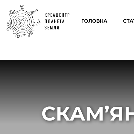
ГОЛОВНА
СТА
СКАМ’Я