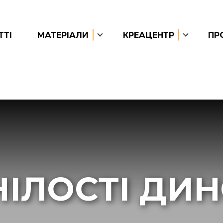
ТТІ
МАТЕРІАЛИ
КРЕАЦЕНТР
ПР
НІЛОСТІ ДИН