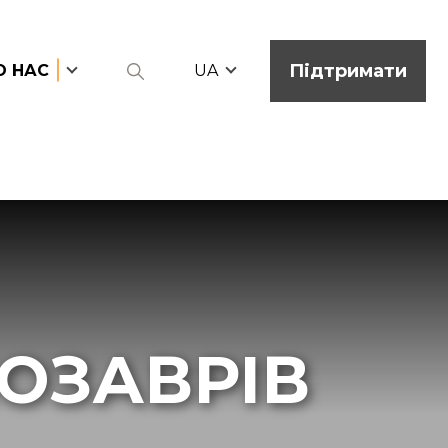
Підтримати
О НАС
UA
ОЗАВРІВ