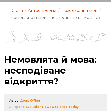
Статті
/
Антропологія
/
Походження мов
/
Немовлята й мова: несподіване відкриття?
Немовлята й мова:
несподіване
відкриття?
Автор:
Деніз О'Лірі
Джерело:
Evolution News & Science Today