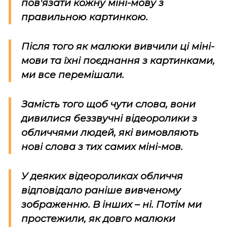
пов'язати кожну міні-мову з
правильною картинкою.
Після того як малюки вивчили ці міні-
мови та їхні поєднання з картинками,
ми все перемішали.
Замість того щоб чути слова, вони
дивилися беззвучні відеоролики з
обличчями людей, які вимовляють
нові слова з тих самих міні-мов.
У деяких відеороликах обличчя
відповідало раніше вивченому
зображенню. В інших – ні. Потім ми
простежили, як довго малюки