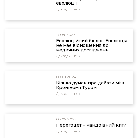
еволюції
Докладніше
17.04.2026
Еволюційний біолог: Еволюція
не має відношення до
медичних досліджень
Докладніше
09.01.2024
Кілька думок про дебати між
Кроніном і Туром
Докладніше
05.09.2025
Перегоцет – мандрівний кит?
Докладніше