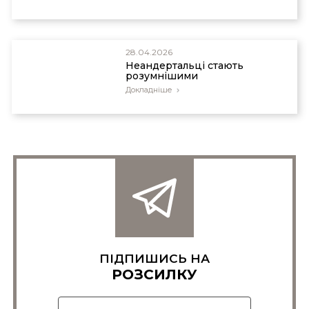
28.04.2026
Неандертальці стають
розумнішими
Докладніше
ПІДПИШИСЬ НА
РОЗСИЛКУ