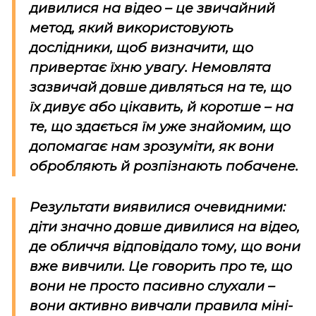
дивилися на відео – це звичайний
метод, який використовують
дослідники, щоб визначити, що
привертає їхню увагу. Немовлята
зазвичай довше дивляться на те, що
їх дивує або цікавить, й коротше – на
те, що здається їм уже знайомим, що
допомагає нам зрозуміти, як вони
обробляють й розпізнають побачене.
Результати виявилися очевидними:
діти значно довше дивилися на відео,
де обличчя відповідало тому, що вони
вже вивчили. Це говорить про те, що
вони не просто пасивно слухали –
вони активно вивчали правила міні-