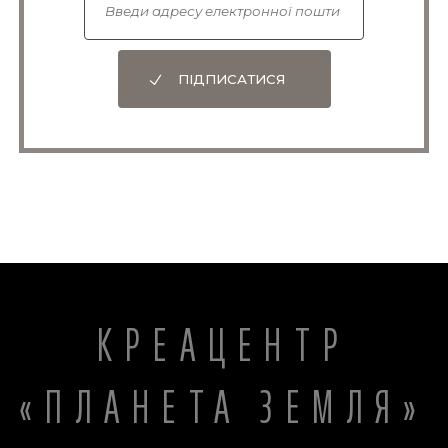
ПІДПИСАТИСЯ
КРЕАЦЕНТР
«ПЛАНЕТА ЗЕМЛЯ»