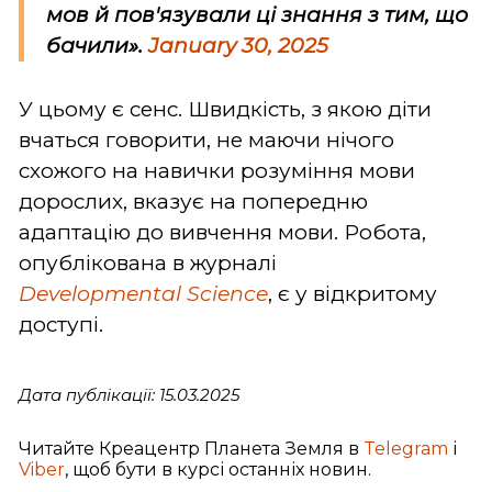
мов й пов'язували ці знання з тим, що
бачили».
January 30, 2025
У цьому є сенс. Швидкість, з якою діти
вчаться говорити, не маючи нічого
схожого на навички розуміння мови
дорослих, вказує на попередню
адаптацію до вивчення мови. Робота,
опублікована в журналі
Developmental
Science
, є у відкритому
доступі.
Дата публікації: 15.03.2025
Читайте Креацентр Планета Земля в
Telegram
і
Viber
, щоб бути в курсі останніх новин.