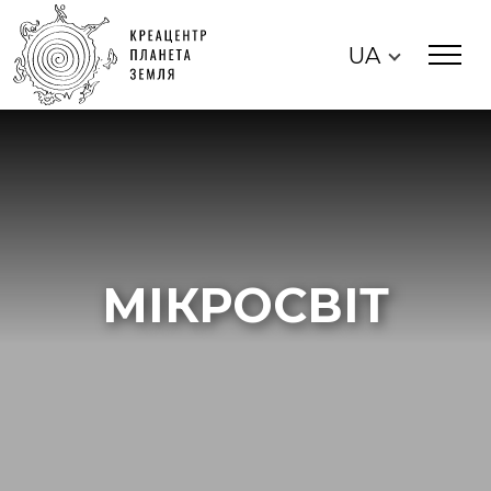
UA
МІКРОСВІТ