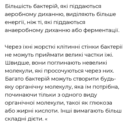
Більшість бактерій, які піддаються
аеробному диханню, виділяють більше
енергії, ніж ті, які піддаються
анаеробному диханню або ферментації.
Через їхні жорсткі клітинні стінки бактерії
не можуть приймати великі частки їжі.
Швидше, вони поглинають невеликі
молекули, які просочуються через них.
Багато бактерій можуть створити будь-
яку органічну молекулу, яка їм потрібна,
починаючи тільки з одного виду
органічної молекули, такої як глюкоза
або жирні кислоти. Інші вимагають більш
складні дієти. «