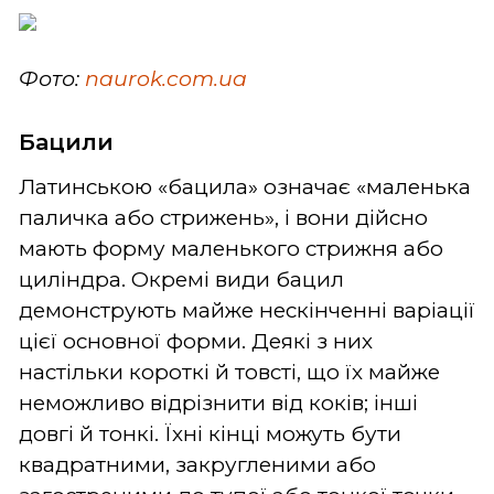
Фото:
naurok.com.ua
Бацили
Латинською «бацила» означає «маленька
паличка або стрижень», і вони дійсно
мають форму маленького стрижня або
циліндра. Окремі види бацил
демонструють майже нескінченні варіації
цієї основної форми. Деякі з них
настільки короткі й товсті, що їх майже
неможливо відрізнити від коків; інші
довгі й тонкі. Їхні кінці можуть бути
квадратними, закругленими або