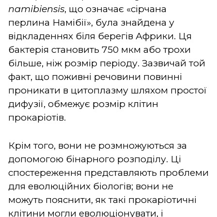
namibiensis
, що означає «сірчана
перлина Намібії», була знайдена у
відкладеннях біля берегів Африки. Ця
бактерія становить 750 мкм або трохи
більше, ніж розмір періоду. Зазвичай той
факт, що поживні речовини повинні
проникати в цитоплазму шляхом простої
дифузії, обмежує розмір клітин
прокаріотів.
Крім того, вони не розмножуються за
допомогою бінарного розподілу. Ці
спостереження представляють проблеми
для еволюційних біологів; вони не
можуть пояснити, як такі прокаріотичні
клітини могли еволюціонувати, і