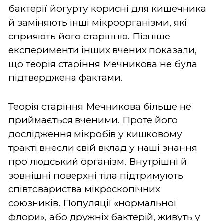
бактерії йогурту корисні для кишечника
й заміняють інші мікроорганізми, які
сприяють його старінню. Пізніше
експерименти інших вчених показали,
що теорія старіння Мечникова не була
підтверджена фактами.
Теорія старіння Мечникова більше не
приймається вченими. Проте його
дослідження мікробів у кишковому
тракті внесли свій вклад у наші знання
про людський організм. Внутрішні й
зовнішні поверхні тіла підтримують
співтовариства мікроскопічних
союзників. Популяції «нормальної
флори», або дружніх бактерій, живуть у