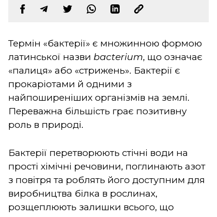
Термін «бактерії» є множинною формою
латинської назви
bacterium
, що означає
«палиця» або «стрижень». Бактерії є
прокаріотами й одними з
найпоширеніших організмів на землі.
Переважна більшість грає позитивну
роль в природі.
Бактерії перетворюють стічні води на
прості хімічні речовини, поглинають азот
з повітря та роблять його доступним для
виробництва білка в рослинах,
розщеплюють залишки всього, що