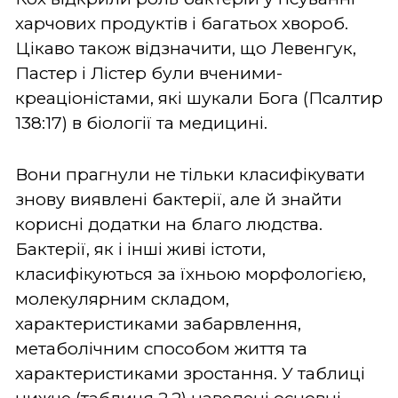
харчових продуктів і багатьох хвороб.
Цікаво також відзначити, що Левенгук,
Пастер і Лістер були вченими-
креаціоністами, які шукали Бога (Псалтир
138:17) в біології та медицині.
Вони прагнули не тільки класифікувати
знову виявлені бактерії, але й знайти
корисні додатки на благо людства.
Бактерії, як і інші живі істоти,
класифікуються за їхньою морфологією,
молекулярним складом,
характеристиками забарвлення,
метаболічним способом життя та
характеристиками зростання. У таблиці