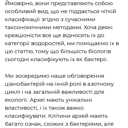
Ймовірно, вони представляють собою
особливий вид, що не піддається чіткій
класифікації згідно з сучасними
таксономічними методами. Хоча деякі
креаціоністи все ще відносять їх до
категорії водоростей, ми поміщаємо їх в
цю статтю, тому що більшість біологів
сьогодні класифікують їх як бактерії.
Ми зосередимо наше обговорення
ціанобактерій на їхній ролі в азотному
циклі і на загальній важливості для
екології. Археї мають унікальні
властивості, і їх також важко
класифікувати. Клітини архей мають
багато ознак, схожих з бактеріями, але