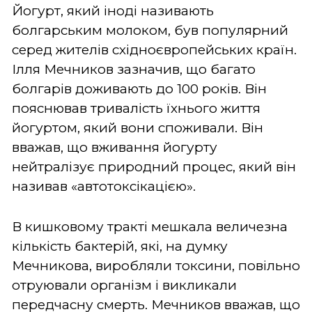
Йогурт, який іноді називають
болгарським молоком, був популярний
серед жителів східноєвропейських країн.
Ілля Мечников зазначив, що багато
болгарів доживають до 100 років. Він
пояснював тривалість їхнього життя
йогуртом, який вони споживали. Він
вважав, що вживання йогурту
нейтралізує природний процес, який він
називав «автотоксікацією».
В кишковому тракті мешкала величезна
кількість бактерій, які, на думку
Мечникова, виробляли токсини, повільно
отруювали організм і викликали
передчасну смерть. Мечников вважав, що