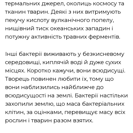
термальних джерел, околиць космосу та
тканин тварин. Деякі з них витримують
пекучу кислоту вулканічного попелу,
нищівний тиск океанських западин і
потужну активність травних ферментів.
Інші бактерії виживають у безкисневому
середовищі, киплячій воді й дуже сухих
місцях. Коротко кажучи, вони всюдисущі.
Творець повинен любити їх, тому що
вони наблизились найближче до
всюдисущості на землі. Бактерії настільки
захопили землю, що маса бактеріальних
клітин, за оцінками, перевищує масу всіх
рослин і тварин разом взятих.