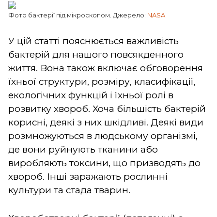
Фото бактерії під мікроскопом. Джерело:
NASA
У цій статті пояснюється важливість
бактерій для нашого повсякденного
життя. Вона також включає обговорення
їхньої структури, розміру, класифікації,
екологічних функцій і їхньої ролі в
розвитку хвороб. Хоча більшість бактерій
корисні, деякі з них шкідливі. Деякі види
розмножуються в людському організмі,
де вони руйнують тканини або
виробляють токсини, що призводять до
хвороб. Інші заражають рослинні
культури та стада тварин.