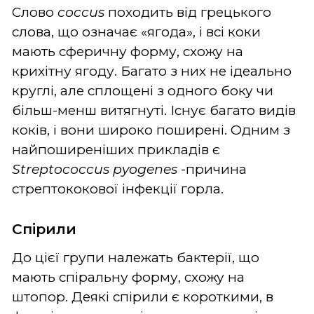
Слово
coccus
походить від грецького
слова, що означає «ягода», і всі коки
мають сферичну форму, схожу на
крихітну ягоду. Багато з них не ідеально
круглі, але сплощені з одного боку чи
більш-менш витягнуті. Існує багато видів
коків, і вони широко поширені. Одним з
найпоширеніших прикладів є
Streptococcus pyogenes -
причина
стрептококової інфекції горла.
Спірили
До цієї групи належать бактерії, що
мають спіральну форму, схожу на
штопор. Деякі спірили є короткими, в