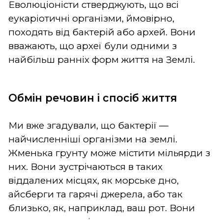
Еволюціоністи стверджують, що всі
еукаріотичні організми, ймовірно,
походять від бактерій або архей. Вони
вважають, що археї були одними з
найбільш ранніх форм життя на Землі.
Обмін речовин і спосіб життя
Ми вже згадували, що бактерії ―
найчисленніші організми на землі.
Жменька грунту може містити мільярди з
них. Вони зустрічаються в таких
віддалених місцях, як морське дно,
айсберги та гарячі джерела, або так
близько, як, наприклад, ваш рот. Вони