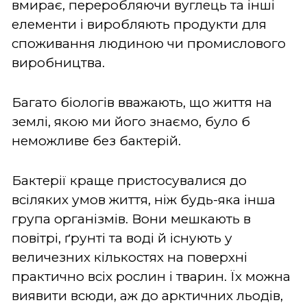
вмирає, переробляючи вуглець та інші
елементи і виробляють продукти для
споживання людиною чи промислового
виробництва.
Багато біологів вважають, що життя на
землі, якою ми його знаємо, було б
неможливе без бактерій.
Бактерії краще пристосувалися до
всіляких умов життя, ніж будь-яка інша
група організмів. Вони мешкають в
повітрі, ґрунті та воді й існують у
величезних кількостях на поверхні
практично всіх рослин і тварин. Їх можна
виявити всюди, аж до арктичних льодів,