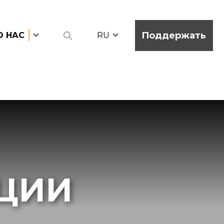
Поддержать
О НАС
RU
ЦИИ