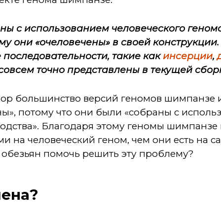
ы с использованием человеческого генома
ому они «очеловечены» в своей конструкции.
 последовательности, такие как
инсерции
,
е совсем точно представлены в текущей сбо
 пор большинство версий геномов шимпанзе 
ы», потому что они были «собраны с исполь
водства». Благодаря этому геномы шимпанзе 
и на человеческий геном, чем они есть на са
 обезьян помочь решить эту проблему?
ена?