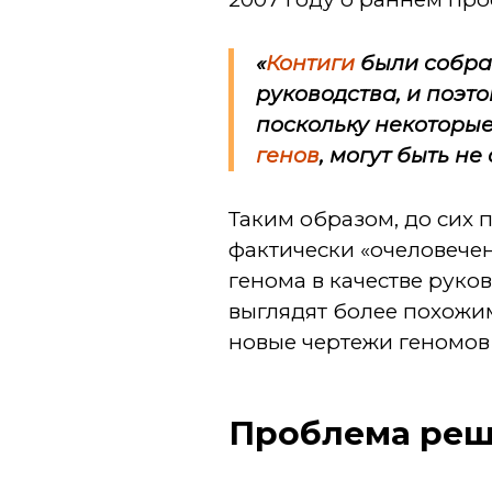
«
Контиги
были собран
руководства, и поэт
поскольку некоторые
генов
, могут быть н
Таким образом, до сих
фактически «очеловечен
генома в качестве руко
выглядят более похожим
новые чертежи геномов
Проблема реш