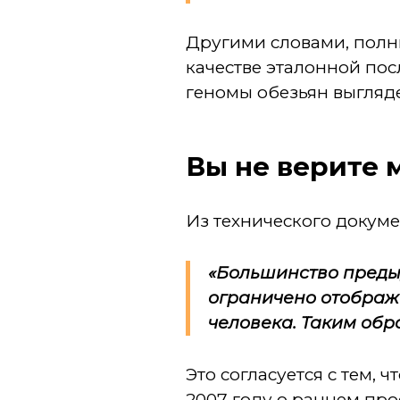
Другими словами, полн
качестве эталонной пос
геномы обезьян выгляде
Вы не верите 
Из технического докуме
«Большинство преды
ограничено отображ
человека. Таким об
Это согласуется с тем,
2007 году о раннем про