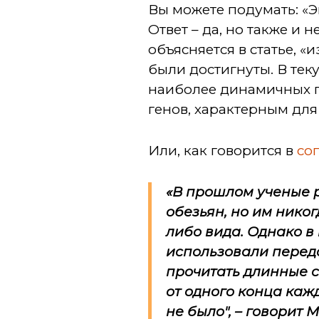
Вы можете подумать: «Э
Ответ – да, но также и 
объясняется в статье, 
были достигнуты. В тек
наиболее динамичных г
генов, характерным для
Или, как говорится в
со
«В прошлом ученые
обезьян, но им нико
либо вида. Однако 
использовали перед
прочитать длинные с
от одного конца каж
не было", – говорит 