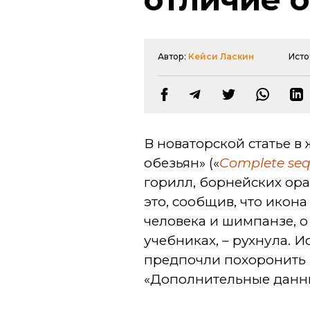
Автор:
Кейси Ласкин
Исто
В новаторской статье в
обезьян» («
Complete seq
горилл, борнейских ора
это, сообщив, что икон
человека и шимпанзе, о
учебниках, – рухнула. И
предпочли похоронить 
«Дополнительные данные