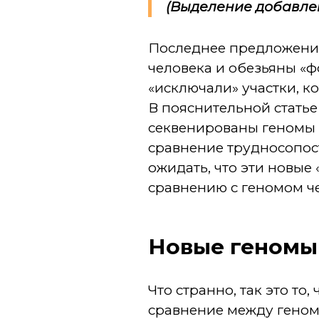
(Выделение добавле
Последнее предложение
человека и обезьяны «ф
«исключали» участки, к
В пояснительной статье
секвенированы геномы 
сравнение трудносопос
ожидать, что эти новые
сравнению с геномом ч
Новые геномы 
Что странно, так это то
сравнение между генома