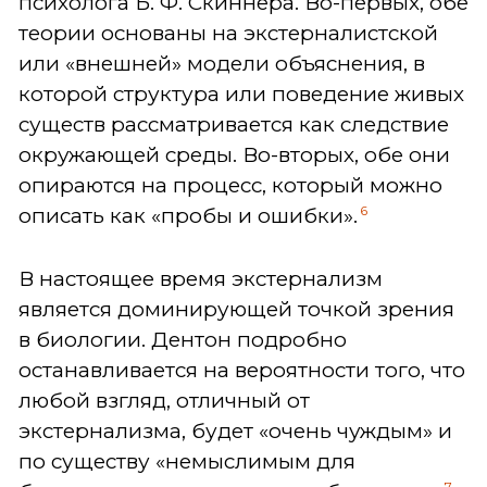
психолога Б. Ф. Скиннера. Во-первых, обе
теории основаны на экстерналистской
или «внешней» модели объяснения, в
которой структура или поведение живых
существ рассматривается как следствие
окружающей среды. Во-вторых, обе они
опираются на процесс, который можно
6
описать как «пробы и ошибки».
В настоящее время экстернализм
является доминирующей точкой зрения
в биологии. Дентон подробно
останавливается на вероятности того, что
любой взгляд, отличный от
экстернализма, будет «очень чуждым» и
по существу «немыслимым для
7