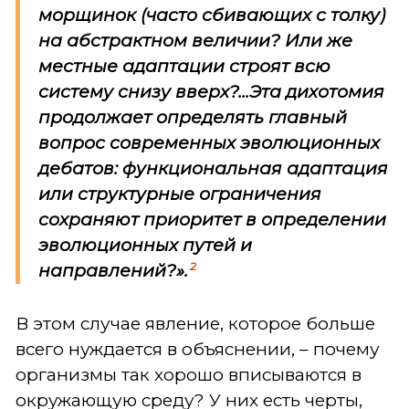
морщинок (часто сбивающих с толку)
на абстрактном величии? Или же
местные адаптации строят всю
систему снизу вверх?...Эта дихотомия
продолжает определять главный
вопрос современных эволюционных
дебатов: функциональная адаптация
или структурные ограничения
сохраняют приоритет в определении
эволюционных путей и
2
направлений?».
В этом случае явление, которое больше
всего нуждается в объяснении, – почему
организмы так хорошо вписываются в
окружающую среду? У них есть черты,