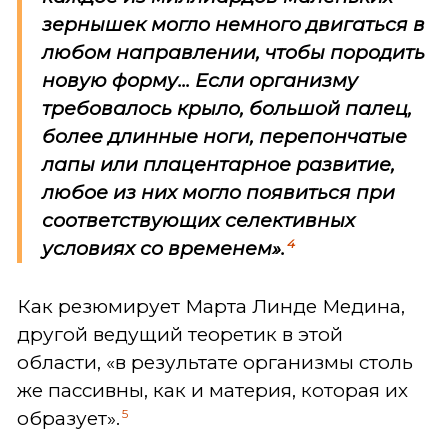
зернышек могло немного двигаться в
любом направлении, чтобы породить
новую форму... Если организму
требовалось крыло, большой палец,
более длинные ноги, перепончатые
лапы или плацентарное развитие,
любое из них могло появиться при
соответствующих селективных
4
условиях со временем».
Как резюмирует Марта Линде Медина,
другой ведущий теоретик в этой
области, «в результате организмы столь
же пассивны, как и материя, которая их
5
образует».