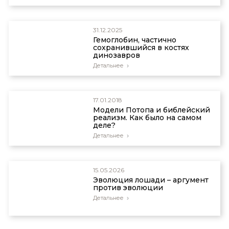
31.12.2025
Гемоглобин, частично
сохранившийся в костях
динозавров
Детальнее
17.01.2018
Модели Потопа и библейский
реализм. Как было на самом
деле?
Детальнее
15.05.2026
Эволюция лошади – аргумент
против эволюции
Детальнее