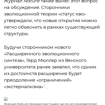
Журнал
Nature
также вынес этот вопрос
на обсуждение. Сторонники
эволюционной теории «статус кво»
утверждали, что новые открытия можно
легко объяснить в рамках существующей
структуры.
Будучи сторонником нового
«Расширенного эволюционного
синтеза», Герд Мюллер из Венского
университета ранее заявлял, что одним
из достоинств расширения будет
преодоление «ограничений»
1
«экстернализма»
.
Журнал
Nature
признал растущее число исследователей,