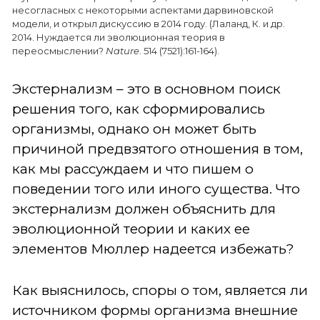
несогласных с некоторыми аспектами дарвиновской
модели, и открыл дискуссию в 2014 году. (Лаланд, К. и др.
2014. Нуждается ли эволюционная теория в
переосмыслении?
Nature
. 514 (7521):161-164).
Экстернализм – это в основном поиск
решения того, как сформировались
организмы, однако он может быть
причиной предвзятого отношения в том,
как мы рассуждаем и что пишем о
поведении того или иного существа. Что
экстернализм должен объяснить для
эволюционной теории и каких ее
элементов Мюллер надеется избежать?
Как выяснилось, споры о том, является ли
источником формы организма внешние