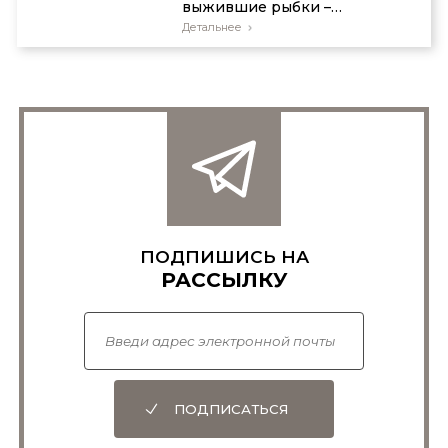
выжившие рыбки –
«неудачники»
Детальнее
ПОДПИШИСЬ НА
РАССЫЛКУ
ПОДПИСАТЬСЯ