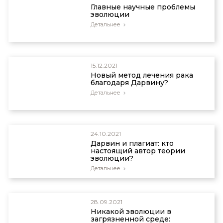
Главные научные проблемы
эволюции
Детальнее
15.12.2021
Новый метод лечения рака
благодаря Дарвину?
Детальнее
24.10.2021
Дарвин и плагиат: кто
настоящий автор теории
эволюции?
Детальнее
28.09.2021
Никакой эволюции в
загрязненной среде: