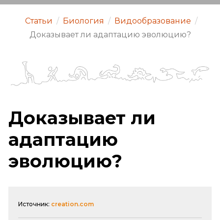
Статьи
/
Биология
/
Видообразование
/
Доказывает ли адаптацию эволюцию?
Доказывает ли
адаптацию
эволюцию?
Источник:
creation.com