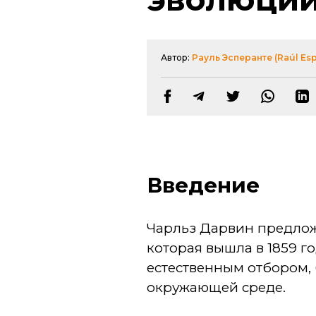
Автор:
Рауль Эсперанте (Raúl Esp
Введение
Чарльз Дарвин предлож
которая вышла в 1859 г
естественным отбором,
окружающей среде.