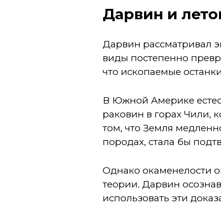
Дарвин и лето
Дарвин рассматривал э
виды постепенно превра
что ископаемые останк
В Южной Америке естес
раковин в горах Чили, 
том, что Земля медленн
породах, стала бы подт
Однако окаменелости о
теории. Дарвин осознав
использовать эти доказ