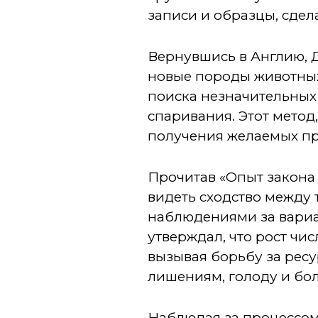
записи и образцы, сдел
Вернувшись в Англию, 
новые породы животных
поиска незначительных
спаривания. Этот метод
получения желаемых пр
Прочитав «Опыт закона
видеть сходство между 
наблюдениями за вариац
утверждал, что рост ч
вызывая борьбу за ресу
лишениям, голоду и бо
Наблюдая за процессом