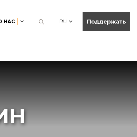
Поддержать
О НАС
RU
ИН