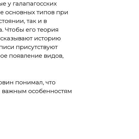
е у галапагосских
ие основных типов при
тоянии, так и в
. Чтобы его теория
ссказывают историю
описи присутствуют
ое появление видов,
рвин понимал, что
м важным особенностям