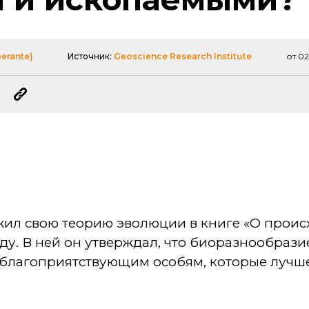
erante)
Источник:
Geoscience Research Institute
от 0
ил свою теорию эволюции в книге «О проис
оду. В ней он утверждал, что биоразнообраз
 благоприятствующим особям, которые лучш