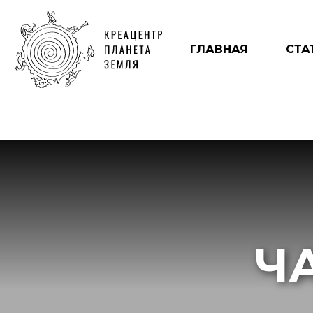
ГЛАВНАЯ
СТА
Ч