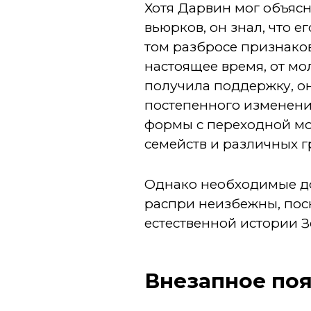
Хотя Дарвин мог объяс
вьюрков, он знал, что 
том разбросе признаков
настоящее время, от мо
получила поддержку, о
постепенного изменени
формы с переходной мо
семейств и различных г
Однако необходимые до
распри неизбежны, пос
естественной истории З
Внезапное по