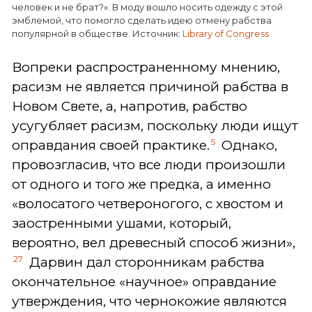
человек и не брат?». В моду вошло носить одежду с этой
эмблемой, что помогло сделать идею отмену рабства
популярной в обществе. Источник:
Library of Congress
Вопреки распространенному мнению,
расизм не является причиной рабства в
Новом Свете, а, напротив, рабство
усугубляет расизм, поскольку люди ищут
5
оправдания своей практике.
Однако,
провозгласив, что все люди произошли
от одного и того же предка, а именно
«волосатого четвероногого, с хвостом и
заостренными ушами, который,
вероятно, вел древесный способ жизни»,
27
Дарвин дал сторонникам рабства
окончательное «научное» оправдание
утверждения, что чернокожие являются