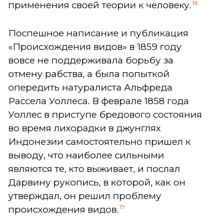
16
применения своей теории к человеку.
Поспешное написание и публикация
«Происхождения видов» в 1859 году
вовсе не поддерживала борьбу за
отмену рабства, а была попыткой
опередить натуралиста Альфреда
Рассела Уоллеса. В феврале 1858 года
Уоллес в приступе бредового состояния
во время лихорадки в джунглях
Индонезии самостоятельно пришел к
выводу, что наиболее сильными
являются те, кто выживает, и послал
Дарвину рукопись, в которой, как он
утверждал, он решил проблему
17
происхождения видов.