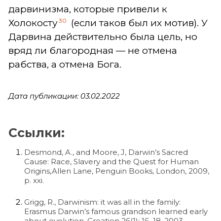
дарвинизма, которые привели к
30
Холокосту
(если таков был их мотив). У
Дарвина действительно была цель, но
вряд ли благородная — не отмена
рабства, а отмена Бога.
Дата публикации: 03.02.2022
Ссылки:
Desmond, A., and Moore, J, Darwin’s Sacred
Cause: Race, Slavery and the Quest for Human
Origins,Allen Lane, Penguin Books, London, 2009,
p. xxi.
Grigg, R., Darwinism: it was all in the family:
Erasmus Darwin’s famous grandson learned early
about evolution, Creation 26(1): 16–18, 2003.