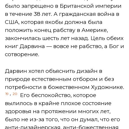
было запрещено в Британской империи
в течение 38 лет. А гражданская война в
США, которая якобы должна была
положить конец рабству в Америке,
закончилась шесть лет назад. Цель обеих
книг Дарвина — вовсе не рабство, а Бог и
сотворение.
Дарвин хотел объяснить дизайн в
природе естественным отбором и без
потребности в божественном Художнике.
,
19
20
Его беспокойство, которое
вылилось в крайне плохое состояние
здоровья на протяжении многих лет,
было не из-за того, что он думал, что его
анти-дизайнерская, анти-божественная