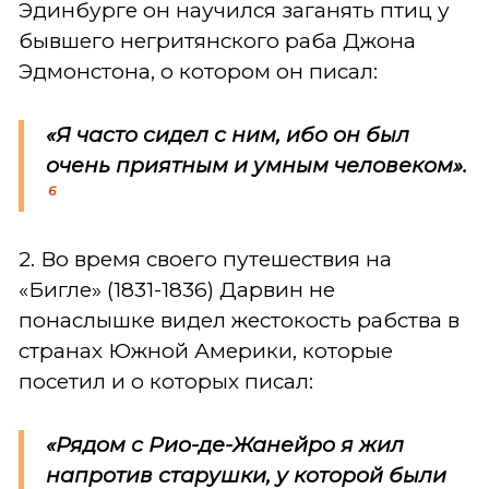
Эдинбурге он научился заганять птиц у
бывшего негритянского раба Джона
Эдмонстона, о котором он писал:
«Я часто сидел с ним, ибо он был
очень приятным и умным человеком».
6
2. Во время своего путешествия на
«Бигле» (1831-1836) Дарвин не
понаслышке видел жестокость рабства в
странах Южной Америки, которые
посетил и о которых писал:
«Рядом с Рио-де-Жанейро я жил
напротив старушки, у которой были