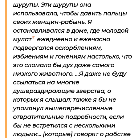
шурупы. Эти шурупы она
использовала, чтобы давить пальцы
своих женщин-рабынь. Я
останавливался в доме, где молодой
7
мулат
ежедневно и ежечасно
подвергался оскорблениям,
избиениям и гонениям настолько, что
это сломало бы дух даже самого
низкого животного. ...Я даже не буду
ссылаться на многие
душераздирающие зверства, о
которых я слышал; также я бы не
упомянул вышеперечисленные
отвратительные подробности, если
бы не встретился с несколькими
людьми... [которые] говорят о рабстве