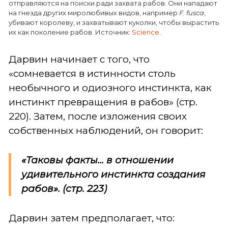
отправляются на поиски ради захвата рабов. Они нападают
на гнезда других миролюбивых видов, например
F. fusca
,
убивают королеву, и захватывают куколки, чтобы вырастить
их как поколение рабов. Источник:
Science
.
Дарвин начинает с того, что
«сомневается в истинности столь
необычного и одиозного инстинкта, как
инстинкт превращения в рабов» (стр.
220). Затем, после изложения своих
собственных наблюдений, он говорит:
«Таковы факты... в отношении
удивительного инстинкта создания
рабов». (стр. 223)
Дарвин затем предполагает, что: