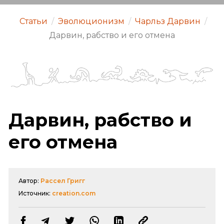
Статьи
/
Эволюционизм
/
Чарльз Дарвин
/
Дарвин, рабство и его отмена
Дарвин, рабство и
его отмена
Автор:
Рассел Григг
Источник:
creation.com