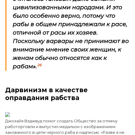
цивилизованными народами. И это
было особенно верно, потому что
рабы в общем принадлежали к расе,
отличной от расы их хозяев.
Поскольку варвары не принимают во
внимание мнение своих женщин, к
женам обычно относятся как к
26
рабам».
Дарвинизм в качестве
оправдания рабства
Джозайя Вэджвуд помог создать Общество за отмену
работорговли и выпустил медальон с изображением
закованного в цепи черного раба и надписью: «Разве я не