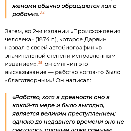
женами обычно обращаются как с
24
рабами».
Затем, во 2-м издании «Происхождения
человека» (1874 г.), которое Дарвин
назвал в своей автобиографии «в
значительной степени исправленным
25
изданием»,
он смягчил это
высказывание — рабство когда-то было
«благотворным»! Он написал:
«Рабство, хотя в древности оно в
какой-то мере и было выгодно,
является великим преступлением;
однако до недавнего времени оно не
считалось таковым даже самыми