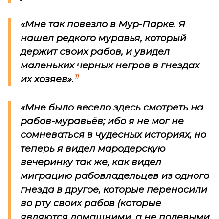
«Мне так повезло в Мур-Парке. Я
нашел редкого муравья, который
держит своих рабов, и увидел
маленьких черных негров в гнездах
11
их хозяев».
«Мне было весело здесь смотреть на
рабов-муравьёв; ибо я не мог не
сомневаться в чудесных историях, но
теперь я видел мародерскую
вечеринку так же, как видел
миграцию рабовладельцев из одного
гнезда в другое, которые переносили
во рту своих рабов (которые
являются домашними, а не полевыми