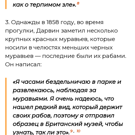
8
как о терпимом зле».
3. Однажды в 1858 году, во время
прогулки, Дарвин заметил несколько
крупных красных муравьев, которые
носили в челюстях меньших черных
муравьев — последние были их рабами.
Он написал:
«Я часами бездельничаю в парке и
развлекаюсь, наблюдая за
муравьями. Я очень надеюсь, что
нашел редкий вид, который держит
своих рабов, поэтому я отправил
образец в Британский музей, чтобы
9
,
10
узнать, так ли это».