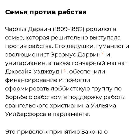
Семья против рабства
Чарльз Дарвин (1809-1882) родился в
семье, которая решительно выступала
против рабства. Его дедушки, гуманист и
2
эволюционист Эразмус Дарвин
и
унитарианин, а также гончарный магнат
3
Джосайя Уэджвуд I
, обеспечили
финансирование и помогли
сформировать лоббистскую группу по
борьбе с рабством в поддержку работы
евангельского христианина Уильяма
Уилберфорса в парламенте.
Это привело к принятию Закона о