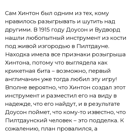
Сам Хинтон был одним из тех, кому
нравилось разыгрывать и шутить над
другими. В 1915 году Доусон и Вудворд
нашли любопытный инструмент из кости
под живой изгородью в Пилтдауне.
Находка имела все признаки розыгрыша
Хинтона, потому что выглядела как
крикетная бита – возможно, первый
англичанин уже тогда любил эту игру!
Вполне вероятно, что Хинтон создал этот
инструмент и разместил его на виду в
надежде, что его найдут, и в результате
Доусон поймет, что кому-то известно, что
Пилтдаунский человек – это подделка. К
сожалению, план провалился, а