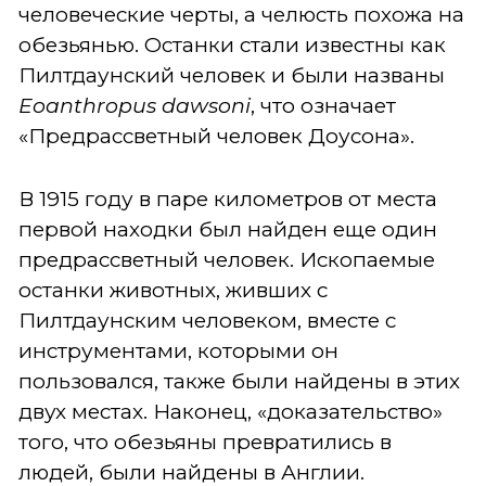
человеческие черты, а челюсть похожа на
обезьянью. Останки стали известны как
Пилтдаунский человек и были названы
Eoanthropus
dawsoni
, что означает
«Предрассветный человек Доусона».
В 1915 году в паре километров от места
первой находки был найден еще один
предрассветный человек. Ископаемые
останки животных, живших с
Пилтдаунским человеком, вместе с
инструментами, которыми он
пользовался, также были найдены в этих
двух местах. Наконец, «доказательство»
того, что обезьяны превратились в
людей, были найдены в Англии.