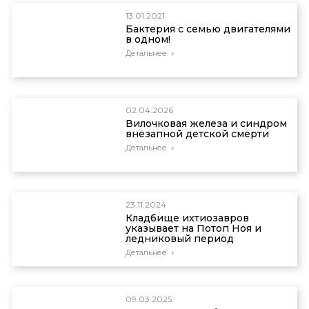
13.01.2021
Бактерия с семью двигателями
в одном!
Детальнее
02.04.2026
Вилочковая железа и синдром
внезапной детской смерти
Детальнее
23.11.2024
Кладбище ихтиозавров
указывает на Потоп Ноя и
ледниковый период
Детальнее
09.03.2025