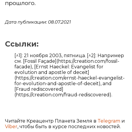
прошлого.
Дата публикации: 08.07.2021
Ссылки:
[^1]: 21 ноября 2003, пятница. [^2]: Например
см. [Fossil Façade](https://creation.com/fossil-
facade), [Ernst Haeckel: Evangelist for
evolution and apostle of deceit]
(https://creation.com/ernst-haeckel-evangelist-
for-evolution-and-apostle-of-deceit), and
[Fraud rediscovered]
(https://creation.com/fraud-rediscovered).
Читайте Креацентр Планета Земля в
Telegram
и
Viber
, чтобы быть в курсе последних новостей.