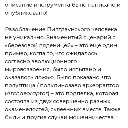
описание инструмента было написано и
опубликовано!
Разоблачение Пилтдаунского человека
не уникально. Знаменитый сценарий с
«березовой пяденицей» – это еще один
пример, когда то, что ожидалось
согласно эволюционного
мировоззрения, было испытано и
оказалось ложью. Было показано, что
полуптица / полудинозавр археораптор
(
Archaeoraptor
) – это подделка, которая
состояла из двух совершенно разных
окаменелостей, склеенных вместе. Также
2
были и другие случаи мошенничества.