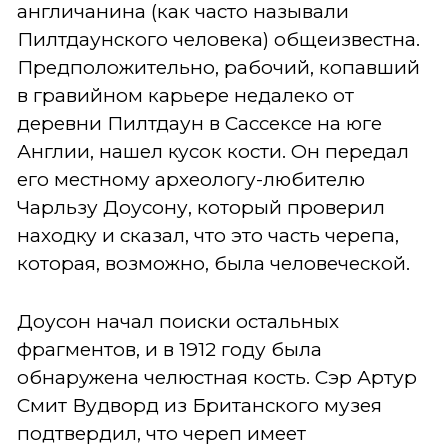
англичанина (как часто называли
Пилтдаунского человека) общеизвестна.
Предположительно, рабочий, копавший
в гравийном карьере недалеко от
деревни Пилтдаун в Сассексе на юге
Англии, нашел кусок кости. Он передал
его местному археологу-любителю
Чарльзу Доусону, который проверил
находку и сказал, что это часть черепа,
которая, возможно, была человеческой.
Доусон начал поиски остальных
фрагментов, и в 1912 году была
обнаружена челюстная кость. Сэр Артур
Смит Вудворд из Британского музея
подтвердил, что череп имеет