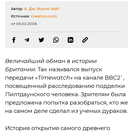
Автор:
А. Дж. Монти Уайт
Источник:
creation.com
от 06.02.2006
Величайший обман в истории
Британии
. Так назывался выпуск
1
передачи «
Timewatch
» на канале BBC2
,
посвященный расследованию подделки
Пилтдаунского человека. Зрителям была
предложена попытка разобраться, кто же
на самом деле сделал из ученых дураков.
История открытия самого древнего