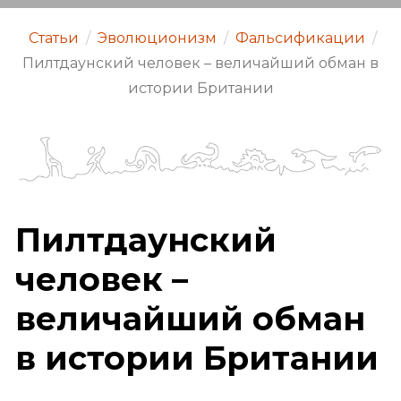
Статьи
/
Эволюционизм
/
Фальсификации
/
Пилтдаунский человек – величайший обман в
истории Британии
Пилтдаунский
человек –
величайший обман
в истории Британии