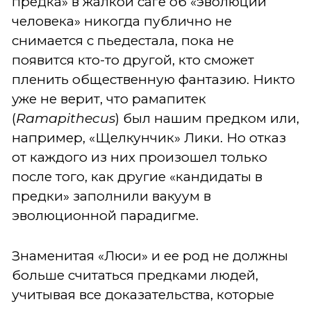
предка» в жалкой саге об «эволюции
человека» никогда публично не
снимается с пьедестала, пока не
появится кто-то другой, кто сможет
пленить общественную фантазию. Никто
уже не верит, что рамапитек
(
Ramapithecus
) был нашим предком или,
например, «Щелкунчик» Лики. Но отказ
от каждого из них произошел только
после того, как другие «кандидаты в
предки» заполнили вакуум в
эволюционной парадигме.
Знаменитая «Люси» и ее род не должны
больше считаться предками людей,
учитывая все доказательства, которые