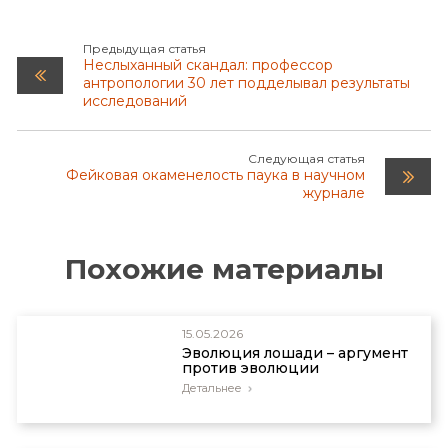
Предыдущая статья
Неслыханный скандал: профессор
антропологии 30 лет подделывал результаты
исследований
Следующая статья
Фейковая окаменелость паука в научном
журнале
Похожие материалы
15.05.2026
Эволюция лошади – аргумент
против эволюции
Детальнее