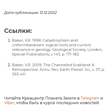
Дата публикации: 12.12.2022
Ссылки:
Baker, V.R. 1998. Catastrophism and
uniformitarianism: logical roots and current
relevance in geology. Geological Society, London,
Special Publications, v. 143, p. 171-182.
Baker, V.R. 2009. The Channeled Scabland: A
Retrospective. Annu. Rev. Earth Planet. Sci., v. 37, p.
393-411.
Читайте Креацентр Планета Земля в
Telegram
и
Viber
, чтобы быть в курсе последних новостей.