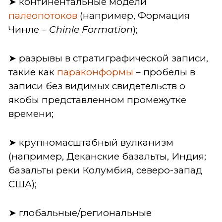
➤ континентальные модели
палеопотоков
(например, Формация
Чинле –
Chinle Formation
);
➤ разрывы в стратиграфической записи,
такие как
параконформы
– пробелы в
записи без видимых свидетельств о
якобы представленном промежутке
времени;
➤ крупномасштабный вулканизм
(например, Деканские базальты, Индия;
базальты реки Колумбия, северо-запад
США);
➤ глобальные/региональные