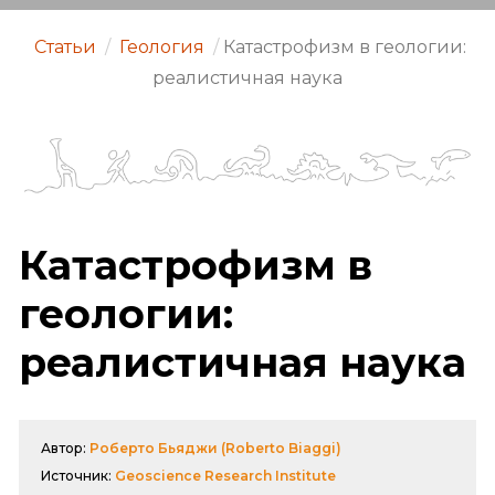
Статьи
/
Геология
/
Катастрофизм в геологии:
реалистичная наука
Катастрофизм в
геологии:
реалистичная наука
Автор:
Роберто Бьяджи (Roberto Biaggi)
Источник:
Geoscience Research Institute