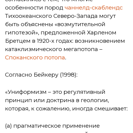
особенности пород
чаннелд-скаблендс
Тихоокеанского Северо-Запада могут
быть объяснены «возмутительной
гипотезой», предложенной Харленом
Бретцем в 1920-х годах: возникновением
катаклизмического мегапотопа –
Споканского потопа
.
Согласно Бейкеру (1998):
«Униформизм – это регулятивный
принцип или доктрина в геологии,
которая, к сожалению, иногда смешивает:
(а) прагматическое применение