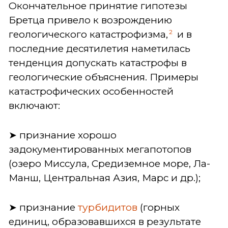
Окончательное принятие гипотезы
Бретца привело к возрождению
2
геологического катастрофизма,
и в
последние десятилетия наметилась
тенденция допускать катастрофы в
геологические объяснения. Примеры
катастрофических особенностей
включают:
➤ признание хорошо
задокументированных мегапотопов
(озеро Миссула, Средиземное море, Ла-
Манш, Центральная Азия, Марс и др.);
➤ признание
турбидитов
(горных
единиц, образовавшихся в результате