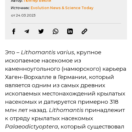
Автор:
Гюнтер Бекли
Источник:
Evolution News & Science Today
от 24.03.2023
Это –
Lithomantis varius
, крупное
ископаемое насекомое из
каменноугольного (намюрского) карьера
Хаген-Ворхалле в Германии, который
является одним из самых древних
ископаемых местонахождений крылатых
насекомых и датируется примерно 318
млн лет назад.
Lithomantis
принадлежит
к отряду крылатых насекомых
Palaeodictyoptera
, который существовал