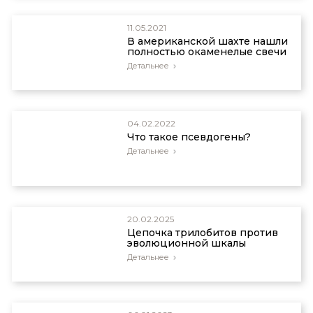
11.05.2021
В американской шахте нашли
полностью окаменелые свечи
Детальнее
04.02.2022
Что такое псевдогены?
Детальнее
20.02.2025
Цепочка трилобитов против
эволюционной шкалы
Детальнее