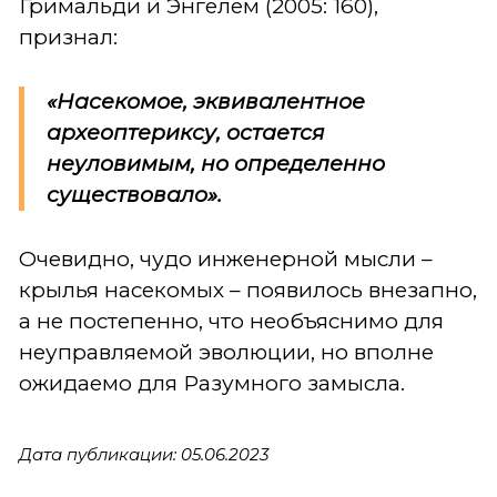
Гримальди и Энгелем (2005: 160),
признал:
«Насекомое, эквивалентное
археоптериксу, остается
неуловимым, но определенно
существовало».
Очевидно, чудо инженерной мысли –
крылья насекомых – появилось внезапно,
а не постепенно, что необъяснимо для
неуправляемой эволюции, но вполне
ожидаемо для Разумного замысла.
Дата публикации: 05.06.2023