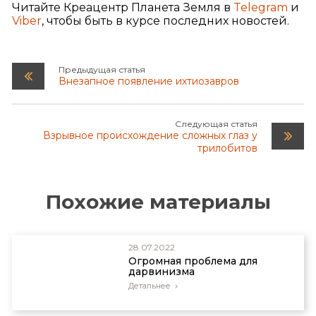
Читайте Креацентр Планета Земля в
Telegram
и
Viber
, чтобы быть в курсе последних новостей.
Предыдущая статья
Внезапное появление ихтиозавров
Следующая статья
Взрывное происхождение сложных глаз у
трилобитов
Похожие материалы
28.07.2022
Огромная проблема для
дарвинизма
Детальнее