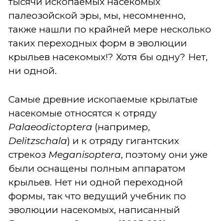
тысячи ископаемых насекомых
палеозойской эры, мы, несомненно,
также нашли по крайней мере несколько
таких переходных форм в эволюции
крыльев насекомых!? Хотя бы одну? Нет,
ни одной.
Самые древние ископаемые крылатые
насекомые относятся к отряду
Palaeodictoptera
(например,
Delitzschala
) и к отряду гигантских
стрекоз
Meganisoptera
, поэтому они уже
были оснащены полным аппаратом
крыльев. Нет ни одной переходной
формы, так что ведущий учебник по
эволюции насекомых, написанный