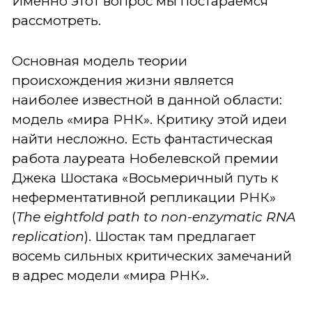
Именно этот вопрос мы постараемся
рассмотреть.
Основная модель теории
происхождения жизни является
наиболее известной в данной области:
модель «мира РНК». Критику этой идеи
найти несложно. Есть фантастическая
работа лауреата Нобелевской премии
Джека Шостака «Восьмеричный путь к
неферментативной репликации РНК»
(
The eightfold path to non-enzymatic RNA
replication
). Шостак там предлагает
восемь сильных критических замечаний
в адрес модели «мира РНК».