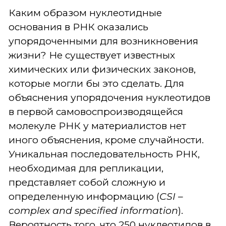
Каким образом нуклеотидные
основания в РНК оказались
упорядоченными для возникновения
жизни? Не существует известных
химических или физических законов,
которые могли бы это сделать. Для
объяснения упорядочения нуклеотидов
в первой самовоспроизводящейся
молекуле РНК у материалистов нет
иного объяснения, кроме случайности.
Уникальная последовательность РНК,
необходимая для репликации,
представляет собой сложную и
определенную информацию (
CSI
–
complex and specified information
).
Вероятность того, что 250 нуклеотидов в