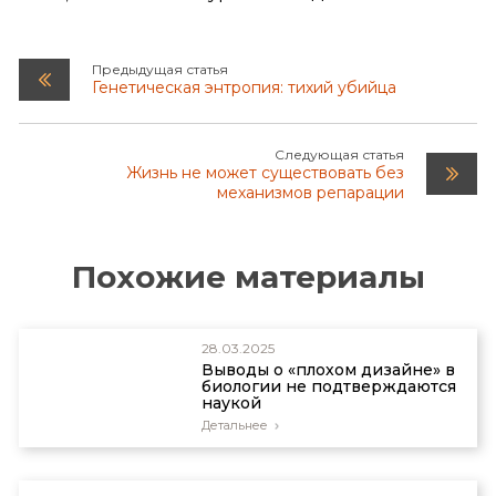
Предыдущая статья
Генетическая энтропия: тихий убийца
Следующая статья
Жизнь не может существовать без
механизмов репарации
Похожие материалы
28.03.2025
Выводы о «плохом дизайне» в
биологии не подтверждаются
наукой
Детальнее