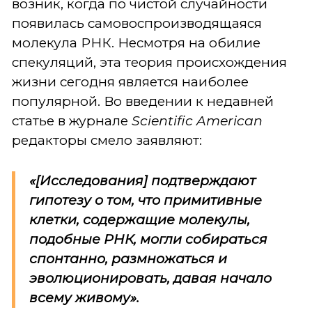
возник, когда по чистой случайности
появилась самовоспроизводящаяся
молекула РНК. Несмотря на обилие
спекуляций, эта теория происхождения
жизни сегодня является наиболее
популярной. Во введении к недавней
статье в журнале
Scientific American
редакторы смело заявляют:
«[Исследования] подтверждают
гипотезу о том, что примитивные
клетки, содержащие молекулы,
подобные РНК, могли собираться
спонтанно, размножаться и
эволюционировать, давая начало
всему живому».