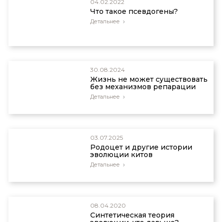
04.02.2022
Что такое псевдогены?
Детальнее
30.08.2024
Жизнь не может существовать
без механизмов репарации
Детальнее
03.07.2025
Родоцет и другие истории
эволюции китов
Детальнее
08.04.2020
Синтетическая теория