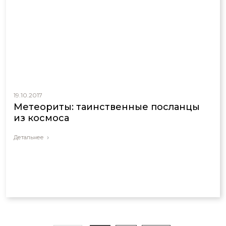
19.10.2017
Метеориты: таинственные посланцы
из космоса
Детальнее