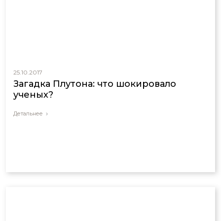
25.10.2017
Загадка Плутона: что шокировало
ученых?
Детальнее