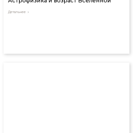
Астрофизика и возраст Вселенной
Детальнее