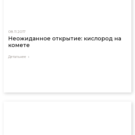
08.11.2017
Неожиданное открытие: кислород на
комете
Детальнее