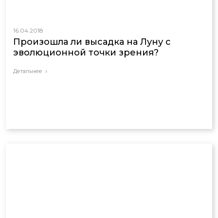
16.04.2018
Произошла ли высадка на Луну с
эволюционной точки зрения?
Детальнее