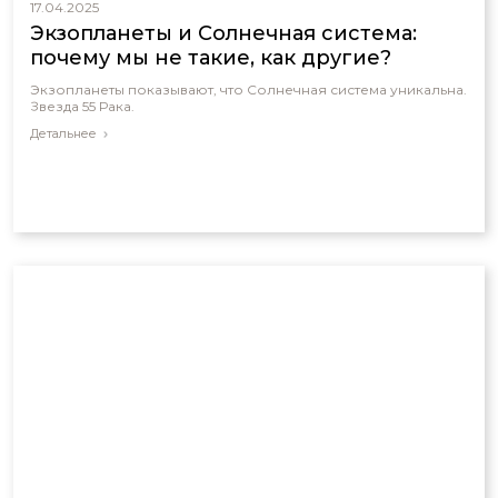
17.04.2025
Экзопланеты и Солнечная система:
почему мы не такие, как другие?
Экзопланеты показывают, что Солнечная система уникальна.
Звезда 55 Рака.
Детальнее