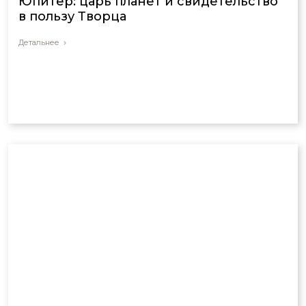
Юпитер: царь планет и свидетельство
в пользу Творца
Детальнее