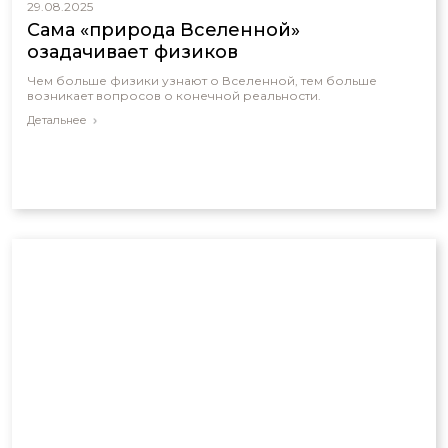
29.08.2025
Сама «природа Вселенной»
озадачивает физиков
Чем больше физики узнают о Вселенной, тем больше
возникает вопросов о конечной реальности.
Детальнее