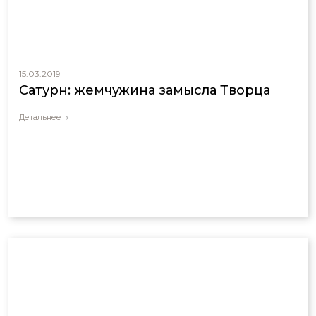
15.03.2019
Сатурн: жемчужина замысла Творца
Детальнее