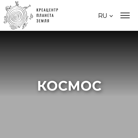
RU
КОСМОС