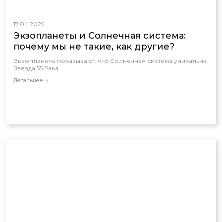
17.04.2025
Экзопланеты и Солнечная система:
почему мы не такие, как другие?
Экзопланеты показывают, что Солнечная система уникальна.
Звезда 55 Рака.
Детальнее