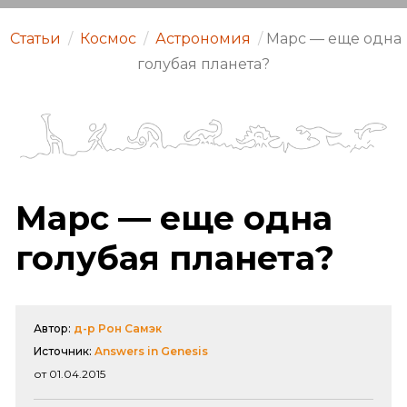
Статьи
/
Космос
/
Астрономия
/
Марс — еще одна
голубая планета?
Марс — еще одна
голубая планета?
Автор:
д-р Рон Самэк
Источник:
Answers in Genesis
от 01.04.2015