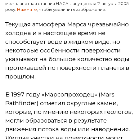
межпланетная станция НАСА, запущенная 12 августа 2005
року.
Нажмите
, чтобы увеличить изображение.
Текущая атмосфера Марса чрезвычайно
холодна и в настоящее время не
способствует воде в жидком виде, но
некоторые особенности поверхности
указывают на большое количество воды,
протекавшей по поверхности планеты в
прошлом.
В 1997 году «Марсопроходец» (Mars
Pathfinder) отметил округлые камни,
которые, по мнению некоторых геологов,
могли образоваться в результате
движения потока воды или наводнения.
Желтые участки на поверхности могут