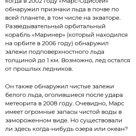
когда в 2002 году «Марс-Одиссей»
обнаружил признаки льда в почве по
всей планете, в том числе на экваторе.
Разведывательный орбитальный
корабль «Маринер» (который находился
на орбите в 2006 году) обнаружил
залежи подповерхностного льда
толщиной до 1 км. Возможно, лед остался
от прошлых ледников.
Он также обнаружил чистые залежи
белого льда, оголившиеся после удара
метеорита в 2008 году. Очевидно, Марс
имеет огромные запасы чистой воды в
замороженном виде. Но существовали
ли здесь когда-нибудь озера или океан?