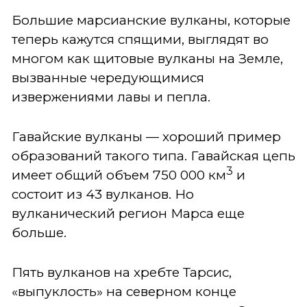
Большие марсианские вулканы, которые
теперь кажутся спящими, выглядят во
многом как щитовые вулканы на Земле,
вызванные чередующимися
извержениями лавы и пепла.
Гавайские вулканы — хороший пример
образований такого типа. Гавайская цепь
3
имеет общий объем 750 000 км
и
состоит из 43 вулканов. Но
вулканический регион Марса еще
больше.
Пять вулканов на хребте Тарсис,
«выпуклость» на северном конце