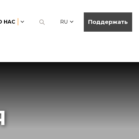
Поддержать
О НАС
RU
Я