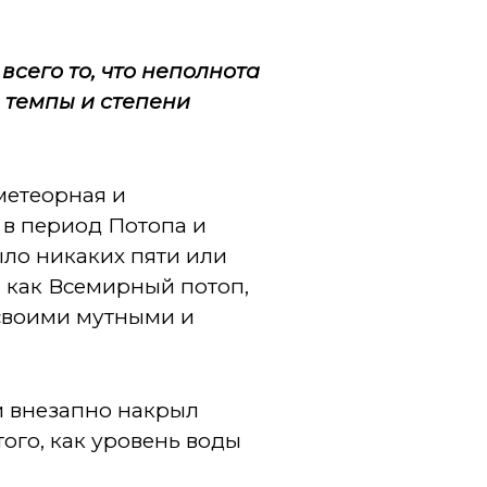
сего то, что неполнота
 темпы и степени
метеорная и
 в период Потопа и
ыло никаких пяти или
, как Всемирный потоп,
своими мутными и
й внезапно накрыл
ого, как уровень воды