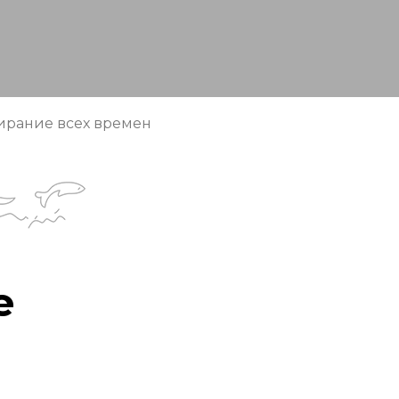
ирание всех времен
е