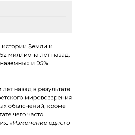
в истории Земли и
52 миллиона лет назад.
 наземных и 95%
лет назад в результате
ветского мировоззрения
бых объяснений, кроме
ате чего часто
их:
«Изменение одного