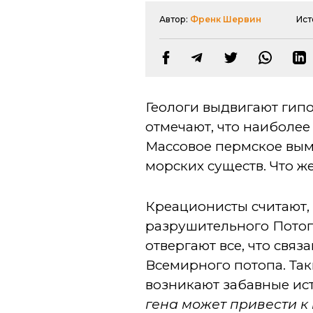
Автор:
Френк Шервин
Ист
Геологи выдвигают гип
отмечают, что наиболее
Массовое пермское вым
морских существ. Что ж
Креационисты считают, 
разрушительного Потоп
отвергают все, что свя
Всемирного потопа. Таки
возникают забавные ис
гена может привести 