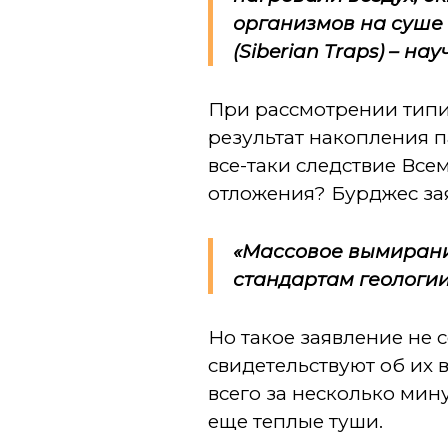
организмов на суше 
(Siberian Traps) – на
При рассмотрении типи
результат накопления 
все-таки следствие Все
отложения? Бурджес за
«Массовое вымирание
стандартам геологии
Но такое заявление не 
свидетельствуют об их 
всего за несколько мин
еще теплые туши.