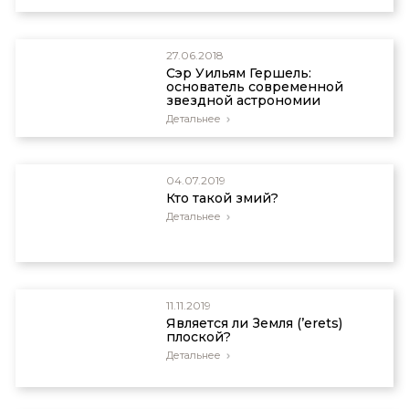
27.06.2018
Сэр Уильям Гершель:
основатель современной
звездной астрономии
Детальнее
04.07.2019
Кто такой змий?
Детальнее
11.11.2019
Является ли Земля (’erets)
плоской?
Детальнее