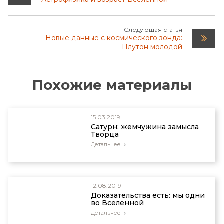
Следующая статья
Новые данные с космического зонда:
Плутон молодой
Похожие материалы
15.03.2019
Сатурн: жемчужина замысла
Творца
Детальнее
12.08.2019
Доказательства есть: мы одни
во Вселенной
Детальнее