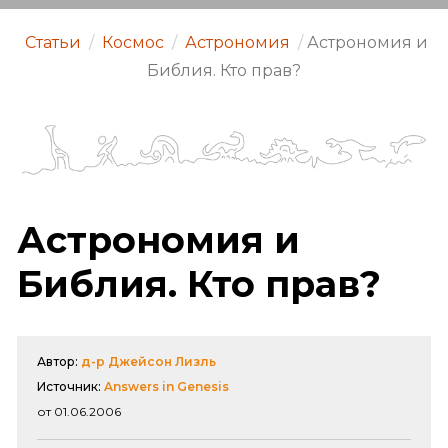
Статьи
/
Космос
/
Астрономия
/
Астрономия и
Библия. Кто прав?
Астрономия и
Библия. Кто прав?
Автор:
д-р Джейсон Лизль
Источник:
Answers in Genesis
от 01.06.2006