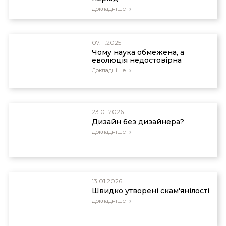
Докладніше
07.11.2025
Чому наука обмежена, а
еволюція недостовірна
Докладніше
23.01.2026
Дизайн без дизайнера?
Докладніше
13.01.2026
Швидко утворені скам'янілості
Докладніше