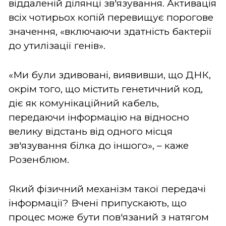
віддаленій ділянці зв'язування. Активація
всіх чотирьох копій перевищує порогове
значення, «включаючи здатність бактерії
до утилізації генів».
«Ми були здивовані, виявивши, що ДНК,
окрім того, що містить генетичний код,
діє як комунікаційний кабель,
передаючи інформацію на відносно
велику відстань від одного місця
зв'язування білка до іншого», – каже
Розенблюм.
Який фізичний механізм такої передачі
інформації? Вчені припускають, що
процес може бути пов'язаний з натягом