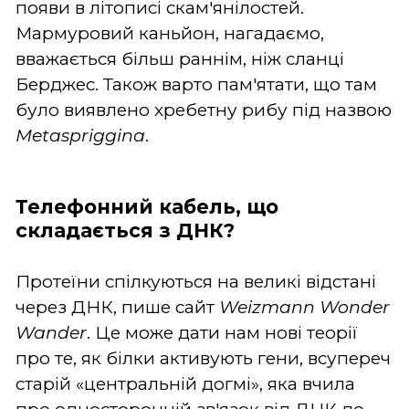
появи в літописі скам'янілостей.
Мармуровий каньйон, нагадаємо,
вважається більш раннім, ніж сланці
Берджес. Також варто пам'ятати, що там
було виявлено хребетну рибу під назвою
Metaspriggina
.
Телефонний кабель, що
складається з ДНК?
Протеїни спілкуються на великі відстані
через ДНК, пише сайт
Weizmann Wonder
Wander
. Це може дати нам нові теорії
про те, як білки активують гени, всупереч
старій «центральній догмі», яка вчила