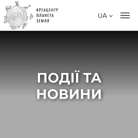
UA
ПОДІЇ ТА
НОВИНИ