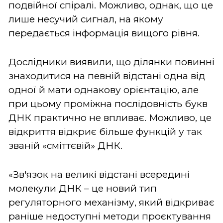
подвійної спіралі. Можливо, однак, що це
лише несучий сигнал, на якому
передається інформація вищого рівня.
Дослідники виявили, що ділянки повинні
знаходитися на певній відстані одна від
одної й мати однакову орієнтацію, але
при цьому проміжна послідовність букв
ДНК практично не впливає. Можливо, це
відкриття відкриє більше функцій у так
званій «сміттєвій» ДНК.
«Зв'язок на великі відстані всередині
молекули ДНК – це новий тип
регуляторного механізму, який відкриває
раніше недоступні методи проєктування