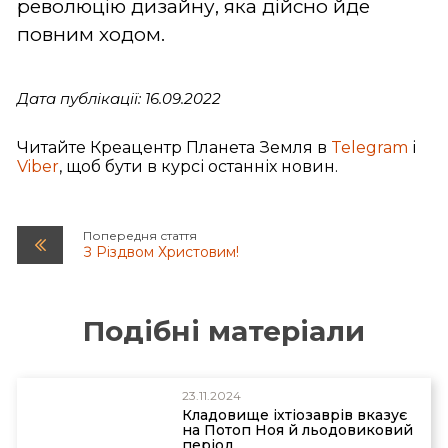
революцію дизайну, яка дійсно йде
повним ходом.
Дата публікації: 16.09.2022
Читайте Креацентр Планета Земля в
Telegram
і
Viber
, щоб бути в курсі останніх новин.
Попередня стаття
З Різдвом Христовим!
Подібні матеріали
23.11.2024
Кладовище іхтіозаврів вказує
на Потоп Ноя й льодовиковий
період