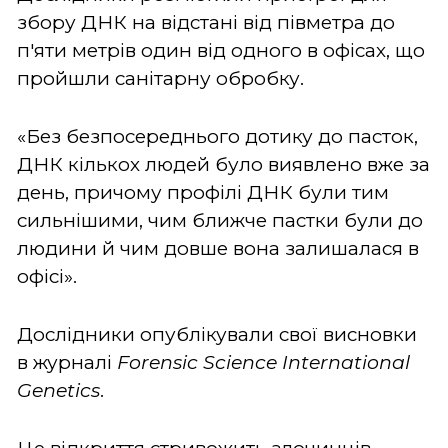
збору ДНК на відстані від півметра до
п'яти метрів один від одного в офісах, що
пройшли санітарну обробку.
«Без безпосереднього дотику до пасток,
ДНК кількох людей було виявлено вже за
день, причому профілі ДНК були тим
сильнішими, чим ближче пастки були до
людини й чим довше вона залишалася в
офісі».
Дослідники опублікували свої висновки
в журналі
Forensic Science International
Genetics
.