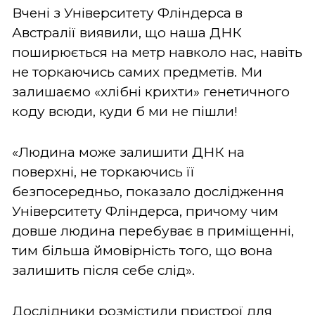
Вчені з Університету Фліндерса в
Австралії виявили, що наша ДНК
поширюється на метр навколо нас, навіть
не торкаючись самих предметів. Ми
залишаємо «хлібні крихти» генетичного
коду всюди, куди б ми не пішли!
«Людина може залишити ДНК на
поверхні, не торкаючись її
безпосередньо, показало дослідження
Університету Фліндерса, причому чим
довше людина перебуває в приміщенні,
тим більша ймовірність того, що вона
залишить після себе слід».
Дослідники розмістили пристрої для