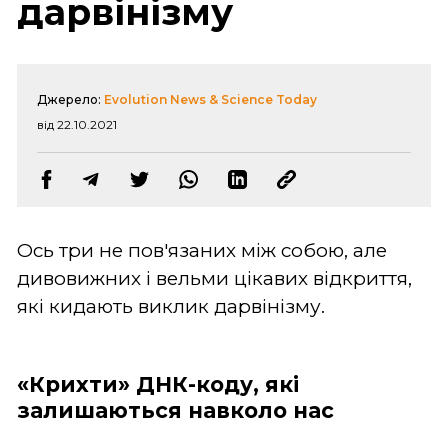
дарвінізму
Джерело:
Evolution News & Science Today
від 22.10.2021
Ось три не пов'язаних між собою, але
дивовижних і вельми цікавих відкриття,
які кидають виклик дарвінізму.
«Крихти» ДНК-коду, які
залишаються навколо нас