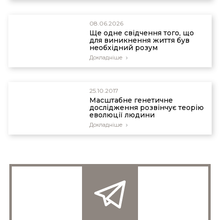
08.06.2026
Ще одне свідчення того, що
для виникнення життя був
необхідний розум
Докладніше
25.10.2017
Масштабне генетичне
дослідження розвінчує теорію
еволюції людини
Докладніше