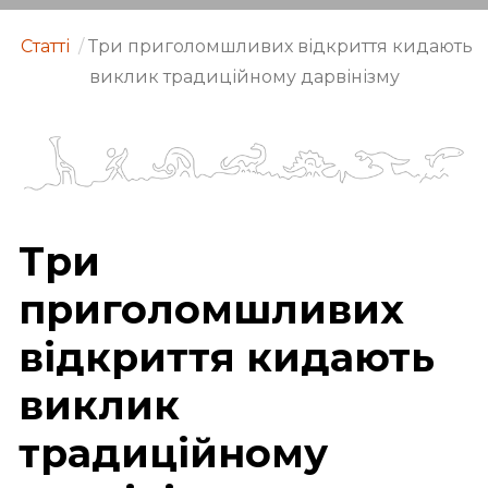
Статті
/
Три приголомшливих відкриття кидають
виклик традиційному дарвінізму
Три
приголомшливих
відкриття кидають
виклик
традиційному