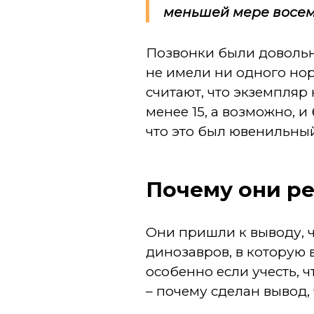
меньшей мере восемь
Позвонки были довольн
не имели ни одного нор
считают, что экземпляр
менее 15, а возможно, 
что это был ювенильны
Почему они ре
Они пришли к выводу, ч
динозавров, в которую 
особенно если учесть, ч
– почему сделан вывод, 