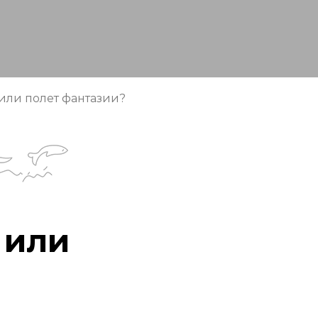
ли полет фантазии?
 или