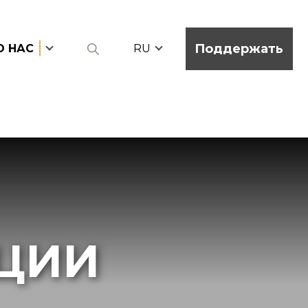
Поддержать
О НАС
RU
ЦИИ