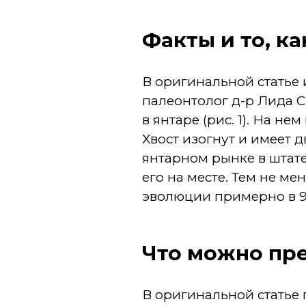
Факты и то, к
В оригинальной статье
палеонтолог д-р Лида С
в янтаре (рис. 1). На н
Хвост изогнут и имеет 
янтарном рынке в штате
его на месте. Тем не ме
эволюции примерно в 9
Что можно пр
В оригинальной статье 