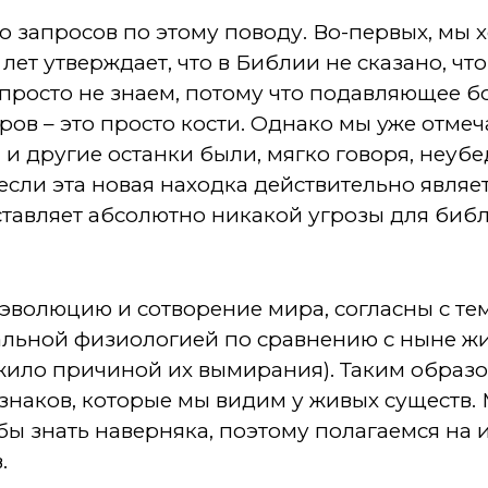
 запросов по этому поводу. Во-первых, мы 
лет утверждает, что в Библии не сказано, чт
 просто не знаем, потому что подавляющее 
ов – это просто кости. Однако мы уже отмеч
и и другие останки были, мягко говоря, неуб
если эта новая находка действительно являе
дставляет абсолютно никакой угрозы для би
волюцию и сотворение мира, согласны с тем
альной физиологией по сравнению с ныне 
ужило причиной их вымирания). Таким образо
знаков, которые мы видим у живых существ.
бы знать наверняка, поэтому полагаемся на
.