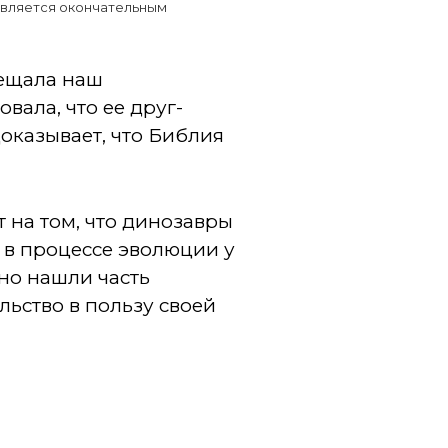
 является окончательным
сещала наш
ала, что ее друг-
доказывает, что Библия
 на том, что динозавры
 в процессе эволюции у
но нашли часть
льство в пользу своей