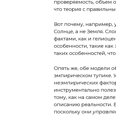
проверяемость, объем о
что теория с правильны
Вот почему, например, 
Солнце, а не Земля. Сл
фактами, как и гелиоце
особенности, такие как
таких особенностей, что
Опять же, обе модели о
эмпирическом тупике. 
неэмпирических
фактор
инструментально полез
тому, как на самом дел
описанию реальности. Б
поскольку они
управля