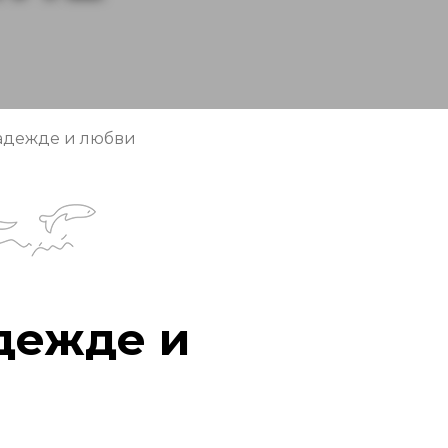
надежде и любви
адежде и