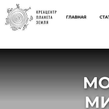
ГЛАВНАЯ
СТА
МО
МИ