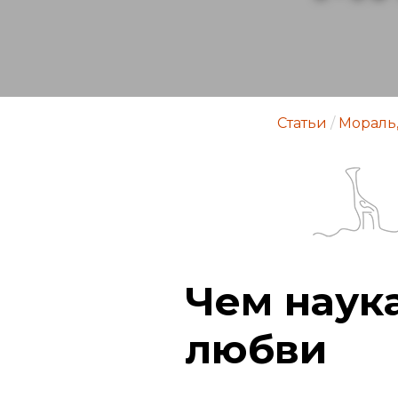
Статьи
/
Мораль,
Чем наука
любви