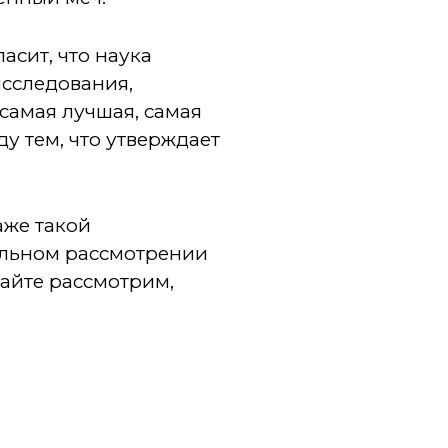
асит, что наука
сследования,
 самая лучшая, самая
у тем, что утверждает
аже такой
ельном рассмотрении
вайте рассмотрим,