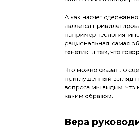
А как насчет сдержанног
является привилегиров
например теология, ино
рациональная, самая об
генетик, и тем, что гов
Что можно сказать о с
приглушенный взгляд п
вопроса мы видим, что 
каким образом.
Вера руковод