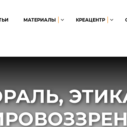
ТЬИ
МАТЕРИАЛЫ
КРЕАЦЕНТР
РАЛЬ, ЭТИК
РОВОЗЗРЕ