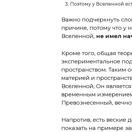
Поэтому у Вселенной ес
Важно подчеркнуть сло
причине, потому что у 
Вселенной,
не имел на
Кроме того, общая тео
экспериментальное подт
пространством. Таким о
материей и пространств
Вселенной, Он являетс
временным измерением и
Превознесенный, вечно Ж
Напротив, есть веские д
показать на примере з