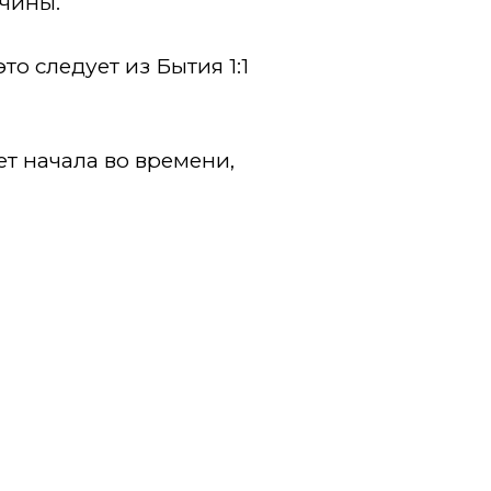
ичины.
о следует из Бытия 1:1
ет начала во времени,