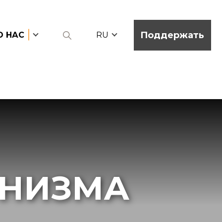
Поддержать
О НАС
RU
ОНИЗМА