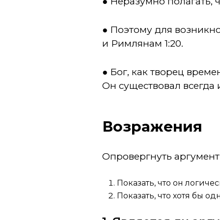
● Неразумно полагать, 
● Поэтому для возникно
и Римлянам 1:20.
● Бог, как творец време
Он существовал всегда 
Возражения
Опровергнуть аргумент
Показать, что он логиче
Показать, что хотя бы од