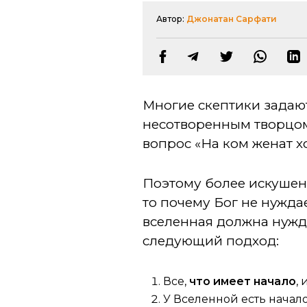
Автор:
Джонатан Сарфати
Многие скептики задаю
несотворенным творцом 
вопрос «На ком женат х
Поэтому более искушенн
то почему Бог не нужда
вселенная должна нужда
следующий подход:
Все,
что имеет начало
,
У Вселенной есть начало