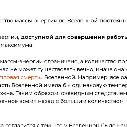
ство массы-энергии во Вселенной
постоян
энергии,
доступной для совершения работ
 максимума.
 массы-энергии ограничено, а количество по
ная не может существовать вечно, иначе она
пловая смерть
» Вселенной. Например, все 
часть Вселенной имела бы одинаковую темпе
жна. Таким образом, очевидным следствием я
нечное время назад с большим количеством 
са согласится с тем, что у Вселенной было нач