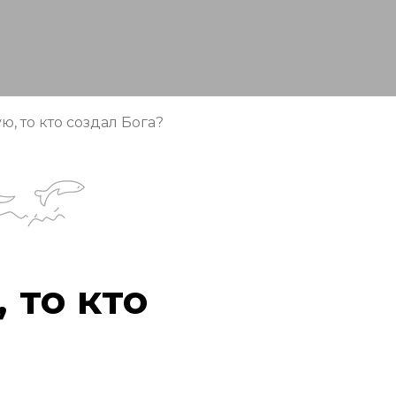
, то кто создал Бога?
 то кто