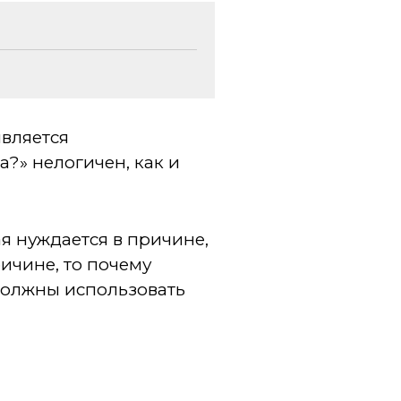
является
?» нелогичен, как и
я нуждается в причине,
ричине, то почему
 должны использовать