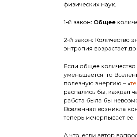
физических наук.
1-й закон:
Общее
количе
2-й закон: Количество 
энтропия возрастает до
Если общее количество
уменьшается, то Вселен
полезную энергию – «
те
распались бы, каждая 
работа была бы невозмо
Вселенная возникла ко
теперь исчерпывает ее.
А что, если автор вопро