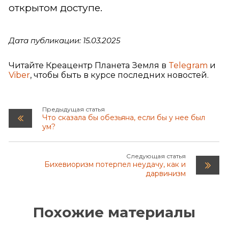
открытом доступе.
Дата публикации: 15.03.2025
Читайте Креацентр Планета Земля в
Telegram
и
Viber
, чтобы быть в курсе последних новостей.
Предыдущая статья
Что сказала бы обезьяна, если бы у нее был
ум?
Следующая статья
Бихевиоризм потерпел неудачу, как и
дарвинизм
Похожие материалы