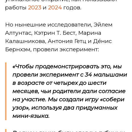
работы
2023
и
2024
годов.
Но нынешние исследователи, Эйлем
Алтунтас, Кэтрин Т. Бест, Марина
Калашникова, Антония Гетц и Де́нис
Бернхэм, провели эксперимент:
«Чтобы продемонстрировать это, мы
провели эксперимент с 34 малышами
в возрасте от четырех до шести
месяцев, чьи родители дали согласие
на участие. Мы создали игру «собери
узор», используя два придуманных
мини-языка.