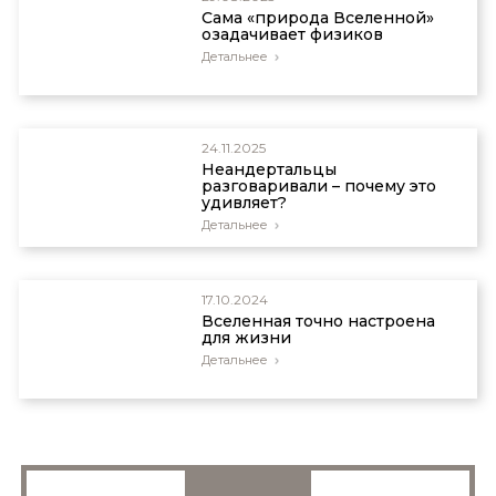
Сама «природа Вселенной»
озадачивает физиков
Детальнее
24.11.2025
Неандертальцы
разговаривали – почему это
удивляет?
Детальнее
17.10.2024
Вселенная точно настроена
для жизни
Детальнее