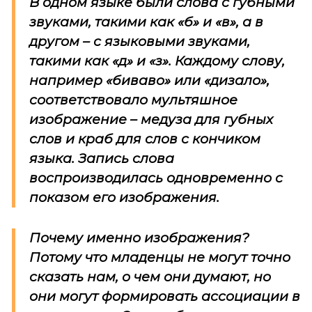
В одном языке были слова с губными
звуками, такими как «б» и «в», а в
другом – с языковыми звуками,
такими как «д» и «з». Каждому слову,
например «биваво» или «дизало»,
соответствовало мультяшное
изображение – медуза для губных
слов и краб для слов с кончиком
языка. Запись слова
воспроизводилась одновременно с
показом его изображения.
Почему именно изображения?
Потому что младенцы не могут точно
сказать нам, о чем они думают, но
они могут формировать ассоциации в