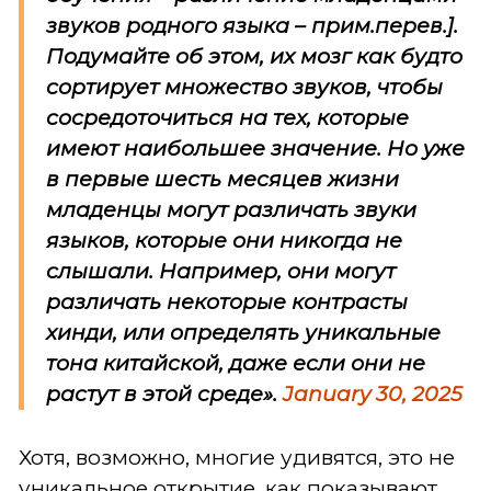
звуков родного языка
– прим.перев.
].
Подумайте об этом, их мозг как будто
сортирует множество звуков, чтобы
сосредоточиться на тех, которые
имеют наибольшее значение. Но уже
в первые шесть месяцев жизни
младенцы могут различать звуки
языков, которые они никогда не
слышали. Например, они могут
различать некоторые контрасты
хинди, или определять уникальные
тона китайской, даже если они не
растут в этой среде».
January 30, 2025
Хотя, возможно, многие удивятся, это не
уникальное открытие, как показывают