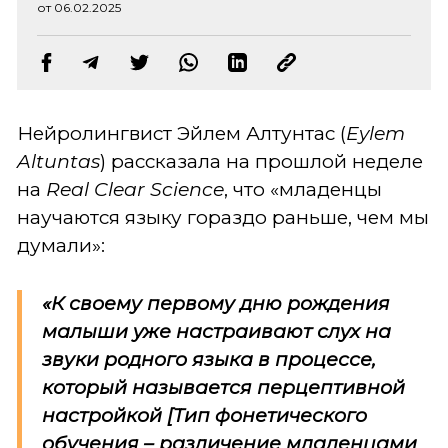
от 06.02.2025
Нейролингвист Эйлем Алтунтас (
Eylem
Altuntas
) рассказала на прошлой неделе
на
Real Clear Science
, что «младенцы
научаются языку гораздо раньше, чем мы
думали»:
«К своему первому дню рождения
малыши уже настраивают слух на
звуки родного языка в процессе,
который называется перцептивной
настройкой [Тип фонетического
обучения – различение младенцами