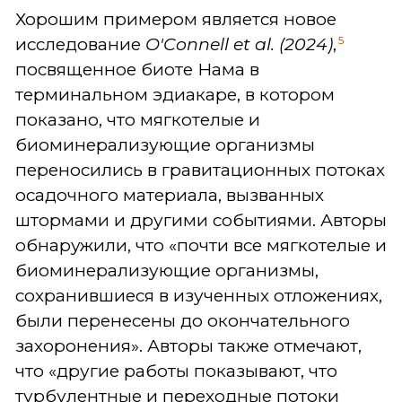
Хорошим примером является новое
5
исследование
O'Connell et al. (2024)
,
посвященное биоте Нама в
терминальном эдиакаре, в котором
показано, что мягкотелые и
биоминерализующие организмы
переносились в гравитационных потоках
осадочного материала, вызванных
штормами и другими событиями. Авторы
обнаружили, что «почти все мягкотелые и
биоминерализующие организмы,
сохранившиеся в изученных отложениях,
были перенесены до окончательного
захоронения». Авторы также отмечают,
что «другие работы показывают, что
турбулентные и переходные потоки