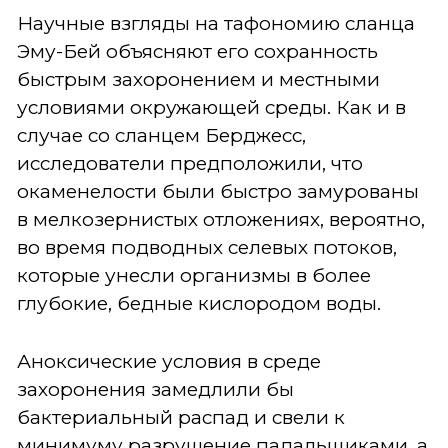
Научные взгляды на тафономию сланца
Эму-Бей объясняют его сохранность
быстрым захоронением и местными
условиями окружающей среды. Как и в
случае со сланцем Берджесс,
исследователи предположили, что
окаменелости были быстро замурованы
в мелкозернистых отложениях, вероятно,
во время подводных селевых потоков,
которые унесли организмы в более
глубокие, бедные кислородом воды.
Аноксические условия в среде
захоронения замедлили бы
бактериальный распад и свели к
минимуму разрушение падальщиками, а