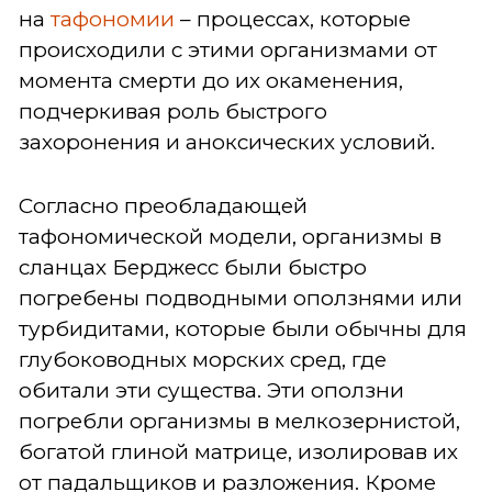
на
тафономии
– процессах, которые
происходили с этими организмами от
момента смерти до их окаменения,
подчеркивая роль быстрого
захоронения и аноксических условий.
Согласно преобладающей
тафономической модели, организмы в
сланцах Берджесс были быстро
погребены подводными оползнями или
турбидитами, которые были обычны для
глубоководных морских сред, где
обитали эти существа. Эти оползни
погребли организмы в мелкозернистой,
богатой глиной матрице, изолировав их
от падальщиков и разложения. Кроме