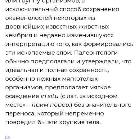
или группу организмов, а
исключительный способ сохранения
окаменелостей некоторых из
древнейших известных животных
кембрия и недавно изменившуюся
интерпретацию того, как формировались
эти ископаемые слои. Палеонтологи
обычно предполагали и утверждали, что
идеальная и полная сохранность,
особенно нежных мягкотелых
организмов, предполагает мягкое
осаждение
in situ
(с лат. «в исходном
месте»
– прим перев.
) без значительного
переноса, который непременно
повредил бы эти хрупкие тела.