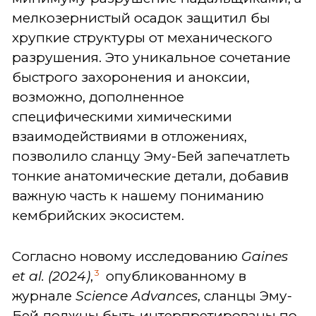
мелкозернистый осадок защитил бы
хрупкие структуры от механического
разрушения. Это уникальное сочетание
быстрого захоронения и аноксии,
возможно, дополненное
специфическими химическими
взаимодействиями в отложениях,
позволило сланцу Эму-Бей запечатлеть
тонкие анатомические детали, добавив
важную часть к нашему пониманию
кембрийских экосистем.
Согласно новому исследованию
Gaines
3
et al. (2024)
,
опубликованному в
журнале
Science
Advances
, сланцы Эму-
Бей должны быть интерпретированы по-