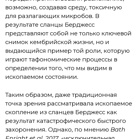
возможно, создавая среду, токсичную
для разлагающих микробов. В
результате сланцы Берджесс
представляют собой не только ключевой
снимок кембрийской жизни, но и
выдающийся пример той роли, которую
играют тафономические процессы в
определении того, что мы видим в
ископаемом состоянии.
Таким образом, даже традиционная
точка зрения рассматривала ископаемое
скопление из сланцев Берджесс как
результат катастрофического быстрого
захоронения. Однако, по мнению
Bath
Enright et al. 2017
, «исключительная