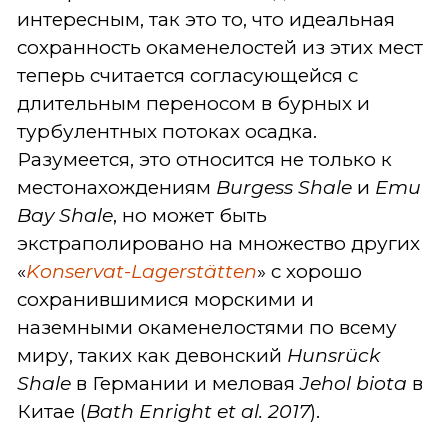
интересным, так это то, что идеальная
сохранность окаменелостей из этих мест
теперь считается согласующейся с
длительным переносом в бурных и
турбулентных потоках осадка.
Разумеется, это относится не только к
местонахождениям
Burgess Shale
и
Emu
Bay Shale
, но может быть
экстраполировано на множество других
«
Konservat-Lagerstätten
» с хорошо
сохранившимися морскими и
наземными окаменелостями по всему
миру, таких как девонский
Hunsrück
Shale
в Германии и меловая
Jehol biota
в
Китае (
Bath Enright et al. 2017
).