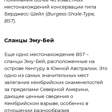
местонахождений консервации типа
Берджесс-Шейл (
Burgess-Shale-Type,
BST
).
Сланцы Эму-Бей
Еще одно местонахождение
BST
–
сланцы Эму-Бей, расположенные на
острове Кенгуру в Южной Австралии. Это
одно из самых значительных мест
залегания кембрийских окаменелостей
за пределами Северной Америки,
дающее ценные сведения о
Кембрийском взрыве, особенно в
отношении разнообразия