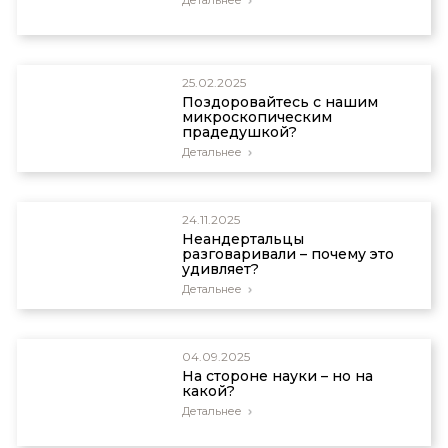
25.02.2025
Поздоровайтесь с нашим
микроскопическим
прадедушкой?
Детальнее
24.11.2025
Неандертальцы
разговаривали – почему это
удивляет?
Детальнее
04.09.2025
На стороне науки – но на
какой?
Детальнее