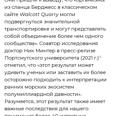
из сланца Берджесс в классическом
сайте
Walcott Quarry
могли
подвергнуться значительной
транспортировке и могут представлять
собой объединение более чем одного
сообщества». Соавтор исследования
доктор Ник Минтер в пресс-релизе
6
Портсмутского университета (2021 г.)
отметил, что «этот результат может
удивить ученых или заставить их более
осторожно подходить к интерпретации
ранних морских экосистем
полумиллиардной давности».
Разумеется, этот результат также имеет
важные последствия для нашего
понимания более 40 известных