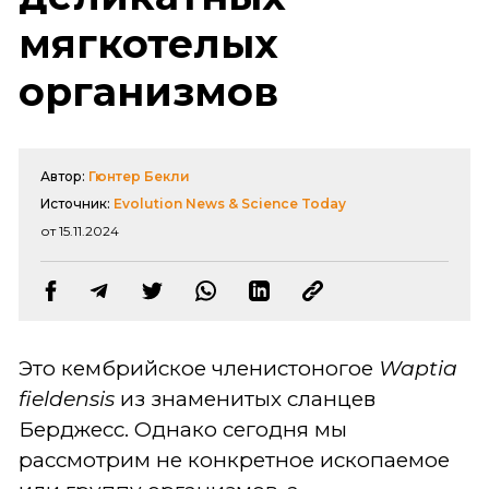
мягкотелых
организмов
Автор:
Гюнтер Бекли
Источник:
Evolution News & Science Today
от 15.11.2024
Это кембрийское членистоногое
Waptia
fieldensis
из знаменитых сланцев
Берджесс. Однако сегодня мы
рассмотрим не конкретное ископаемое