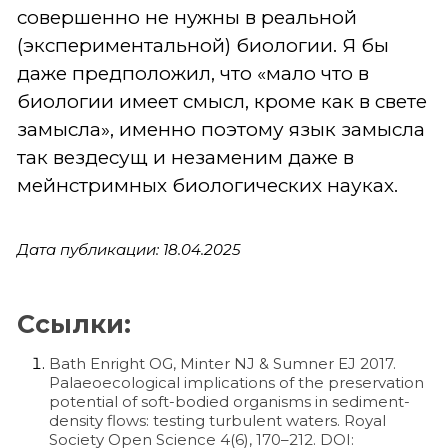
совершенно не нужны в реальной
(экспериментальной) биологии. Я бы
даже предположил, что «мало что в
биологии имеет смысл, кроме как в свете
замысла», именно поэтому язык замысла
так вездесущ и незаменим даже в
мейнстримных биологических науках.
Дата публикации: 18.04.2025
Ссылки:
Bath Enright OG, Minter NJ & Sumner EJ 2017.
Palaeoecological implications of the preservation
potential of soft-bodied organisms in sediment-
density flows: testing turbulent waters. Royal
Society Open Science 4(6), 170–212. DOI: