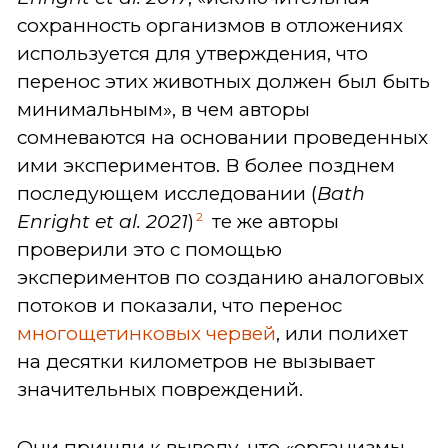
сохранность организмов в отложениях
используется для утверждения, что
перенос этих животных должен был быть
минимальным», в чем авторы
сомневаются на основании проведенных
ими экспериментов. В более позднем
последующем исследовании (
Bath
2
Enright et al. 2021
)
те же авторы
проверили это с помощью
экспериментов по созданию аналоговых
потоков и показали, что перенос
многощетинковых червей
, или полихет
на десятки километров не вызывает
значительных повреждений.
Они пришли к выводу, что «организмы