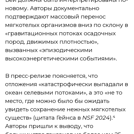
новому. Авторы документально
подтверждают массовый перенос
мягкотелых организмов вниз по склону в
«гравитационных потоках осадочных
пород, движимых плотностью»,
вызванных «эпизодическими
высокоэнергетическими событиями».
В пресс-релизе поясняется, что
отложения «катастрофически выпадали в
океан селевыми потоками», а это «не то
место, где можно было бы ожидать
увидеть сохранение нежных мягкотелых
существ» (цитата Гейнса в
NSF
2024
).⁴
Авторы пришли к выводу, что