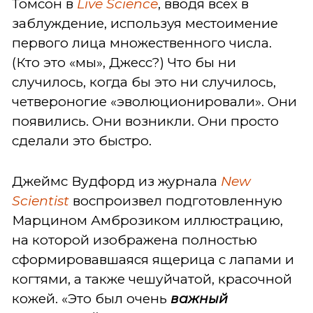
Томсон в
Live Science
, вводя всех в
заблуждение, используя местоимение
первого лица множественного числа.
(Кто это «мы», Джесс?) Что бы ни
случилось, когда бы это ни случилось,
четвероногие «эволюционировали». Они
появились. Они возникли. Они просто
сделали это быстро.
Джеймс Вудфорд из журнала
New
Scientist
воспроизвел подготовленную
Марцином Амброзиком иллюстрацию,
на которой изображена полностью
сформировавшаяся ящерица с лапами и
когтями, а также чешуйчатой, красочной
кожей. «Это был очень
важный