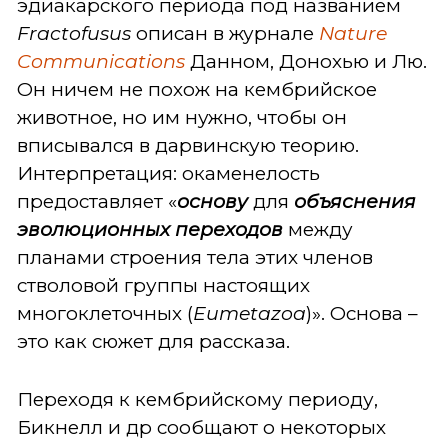
эдиакарского периода под названием
Fractofusus
описан в журнале
Nature
Communications
Данном, Донохью и Лю.
Он ничем не похож на кембрийское
животное, но им нужно, чтобы он
вписывался в дарвинскую теорию.
Интерпретация: окаменелость
предоставляет «
основу
для
объяснения
эволюционных переходов
между
планами строения тела этих членов
стволовой группы настоящих
многоклеточных (
Eumetazoa
)». Основа –
это как сюжет для рассказа.
Переходя к кембрийскому периоду,
Бикнелл и др сообщают о некоторых