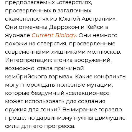
предполагаемых «отверстиях,
просверленных в загадочных
окаменелостях из Южной Австралии».
Они отмечены Дарроком и Кейси в
журнале
Current Biology
. Они немного
похожи на отверстия, просверленные
современными хищниками моллюсков.
Интерпретация: «гонка вооружений,
возможно, стала причиной
кембрийского взрыва». Какие конфликты
могут порождать полезные мутации,
которые бездумный «селекционер»
может использовать для создания
оружия для гонки? Вымирание гораздо
проще, но дарвинизму нужны движущие
силы для его прогресса.