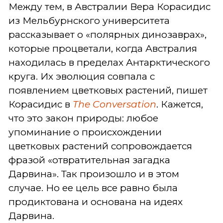
Между тем, в Австралии Вера Корасидис
из Мельбурнского университета
рассказывает о «полярных динозаврах»,
которые процветали, когда Австралия
находилась в пределах Антарктического
круга. Их эволюция совпала с
появлением цветковых растений, пишет
Корасидис в
The Conversation
. Кажется,
что это закон природы: любое
упоминание о происхождении
цветковых растений сопровождается
фразой «отвратительная загадка
Дарвина». Так произошло и в этом
случае. Но ее цель все равно была
продиктована и основана на идеях
Дарвина.