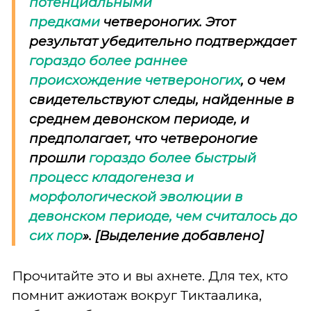
потенциальными
предками
четвероногих. Этот
результат убедительно подтверждает
гораздо более раннее
происхождение четвероногих
, о чем
свидетельствуют следы, найденные в
среднем девонском периоде, и
предполагает, что четвероногие
прошли
гораздо более быстрый
процесс кладогенеза и
морфологической эволюции в
девонском периоде, чем считалось до
сих пор
». [Выделение добавлено]
Прочитайте это и вы ахнете. Для тех, кто
помнит ажиотаж вокруг Тиктаалика,