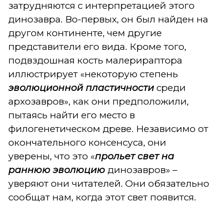
затрудняются с интерпретацией этого
динозавра. Во-первых, он был найден на
другом континенте, чем другие
представители его вида. Кроме того,
подвздошная кость малерираптора
иллюстрирует «некоторую степень
эволюционной пластичности
среди
архозавров», как они предположили,
пытаясь найти его место в
филогенетическом древе. Независимо от
окончательного консенсуса, они
уверены, что это «
прольет свет на
раннюю эволюцию
динозавров» –
уверяют они читателей. Они обязательно
сообщат нам, когда этот свет появится.