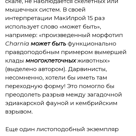
скале, не наблюдается скелетных или
мышечных систем. В своей
интерпретации МакИлрой 15 раз
использует слово «может быть»,
например: «произведенный морфотип
Charnia
может быть
функционально
правдоподобным примером вымершей
клады
многоклеточных
животных»
(выделено автором). Дарвинисты,
несомненно, хотели бы иметь там
переходную форму! Это помогло бы
преодолеть разрыв между загадочной
эдиакарской фауной и кембрийским
взрывом.
Еще один листоподобный экземпляр