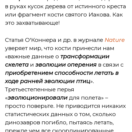
в руках кусок дерева от истинного креста
или фрагмент кости святого Иакова. Как
это захватывающе!
Статья О'Коннера и др. в журнале
Nature
уверяет мир, что кости принесли нам
«важные данные о
трансформации
скелета
и
эволюции оперения
в связи с
приобретением способности летать в
ходе ранней эволюции птиц
».
Третьестепенные перья
«
эволюционировали
для полета» –
просто поверьте. Не приводится никаких
статистических данных о том, сколько
динозавров погибло, пытаясь летать,
прежде чем все скоординированные