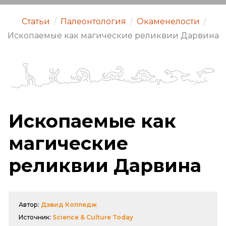
Статьи
/
Палеонтология
/
Окаменелости
/
Ископаемые как магические реликвии Дарвина
Ископаемые как
магические
реликвии Дарвина
Автор:
Дэвид Коппедж
Источник:
Science & Culture Today