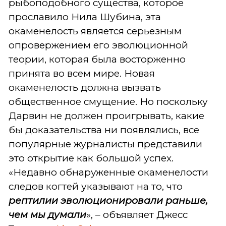
рыбоподобного существа, которое
прославило Нила Шубина, эта
окаменелость является серьезным
опровержением его эволюционной
теории, которая была восторженно
принята во всем мире. Новая
окаменелость должна вызвать
общественное смущение. Но поскольку
Дарвин не должен проигрывать, какие
бы доказательства ни появлялись, все
популярные журналисты представили
это открытие как большой успех.
«Недавно обнаруженные окаменелости
следов когтей указывают на то, что
рептилии эволюционировали раньше,
чем мы думали
», – объявляет Джесс