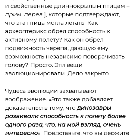
и свойственные длиннокрылым птицам –
прим. перев.
], которые подтверждают,
что эта птица могла летать. Как
археоптерикс обрел способность к
активному полету? Как он обрел
подвижность черепа, дающую ему
возможность независимо поворачивать
голову? Просто. Эти вещи
эволюционировали. Дело закрыто.
Чудеса эволюции захватывают
воображение. «Это также добавляет
доказательств тому, что
динозавры
развивали способность к полету более
одного раза, что, на мой взгляд, очень
интересно
». Представьте, что вы держите