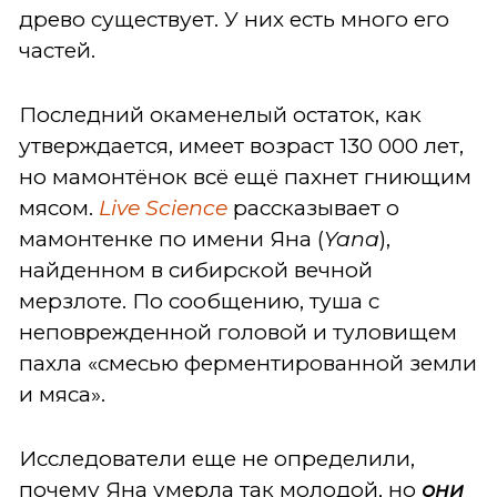
древо существует. У них есть много его
частей.
Последний окаменелый остаток, как
утверждается, имеет возраст 130 000 лет,
но мамонтёнок всё ещё пахнет гниющим
мясом.
Live Science
рассказывает о
мамонтенке по имени Яна (
Yana
),
найденном в сибирской вечной
мерзлоте. По сообщению, туша с
неповрежденной головой и туловищем
пахла «смесью ферментированной земли
и мяса».
Исследователи еще не определили,
почему Яна умерла так молодой, но
они