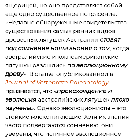
ящерицей, но оно представляет собой
еще одно существенное потрясение.
«Недавно обнаруженные свидетельства
существования самых ранних видов
древесных лягушек Австралии
ставят
под сомнение наши знания о том
, когда
австралийские и южноамериканские
лягушки разошлись
по эволюционному
древу
». В статье, опубликованной в
Journal of Vertebrate Paleontology
,
признается, что «
происхождение и
эволюция
австралийских лягушек
плохо
изучены
». Однако эволюционисты – это
стойкие млекопитающие. Хотя их знания
часто подвергаются сомнению, они
уверены, что истинное эволюционное