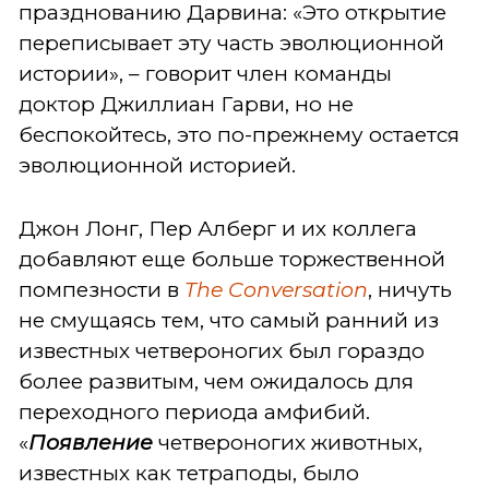
празднованию Дарвина: «Это открытие
переписывает эту часть эволюционной
истории», – говорит член команды
доктор Джиллиан Гарви, но не
беспокойтесь, это по-прежнему остается
эволюционной историей.
Джон Лонг, Пер Алберг и их коллега
добавляют еще больше торжественной
помпезности в
The Conversation
, ничуть
не смущаясь тем, что самый ранний из
известных четвероногих был гораздо
более развитым, чем ожидалось для
переходного периода амфибий.
«
Появление
четвероногих животных,
известных как тетраподы, было