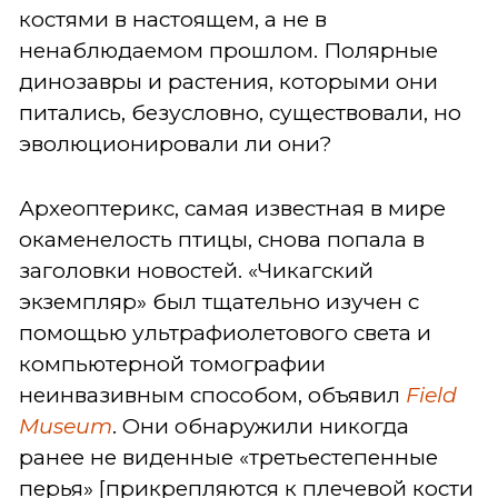
костями в настоящем, а не в
ненаблюдаемом прошлом. Полярные
динозавры и растения, которыми они
питались, безусловно, существовали, но
эволюционировали ли они?
Археоптерикс, самая известная в мире
окаменелость птицы, снова попала в
заголовки новостей. «Чикагский
экземпляр» был тщательно изучен с
помощью ультрафиолетового света и
компьютерной томографии
неинвазивным способом, объявил
Field
Museum
. Они обнаружили никогда
ранее не виденные «третьестепенные
перья» [прикрепляются к плечевой кости