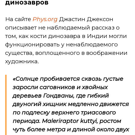
динозавров
На сайте
Phys.org
Джастин Джексон
описывает не наблюдаемый рассказ о
том, как кости динозавра в Индии могли
функционировать у ненаблюдаемого
существа, воплощенного в воображении
художника.
«Солнце пробивается сквозь густые
заросли саговников и хвойных
деревьев Гондваны, где гибкий
двуногий хищник медленно движется
по подлеску верхнего триасового
периода.
Maleriraptor kuttyi
, ростом
чуть более метра и длиной около двух