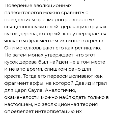
Поведение эволюционных
палеонтологов можно сравнить с
поведением чрезмерно ревностных
священнослужителей, держащих в руках
кусок дерева, который, как утверждается,
является фрагментом истинного креста.
Они истолковывают его как реликвию.
Но затем монах утверждает, что этот
кусок дерева был найден не в том месте
и не в то время, слишком рано для
креста. Тогда его переосмысливают как
фрагмент арфы, на которой Давид играл
для царя Саула. Аналогично,
окаменелости можно наблюдать только в
настоящем, но эволюционная теория
определяет интерпретацию их