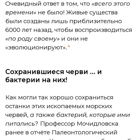
Очевидный ответ в том, что
«всего этого
времени»
не было! Живые существа
были созданы лишь приблизительно
6000 лет назад, чтобы воспроизводиться
«по роду своему»
и они не
4
«эволюционируют».
Сохранившиеся черви … и
бактерии на них!
Как могли так хорошо сохраниться
останки этих ископаемых морских
червей,
а также бактерий, которые ими
питались
? Профессор Мочидловска
ранее в отчёте Палеонтологический