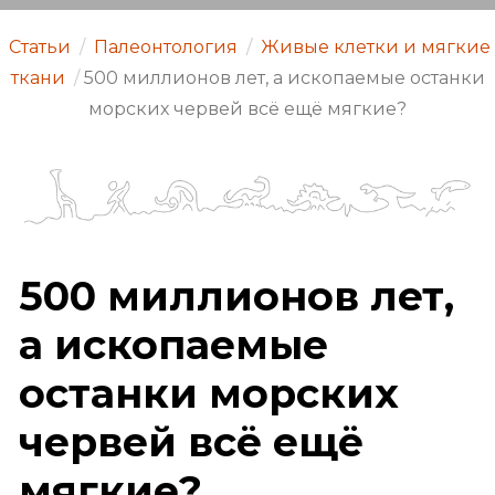
Статьи
/
Палеонтология
/
Живые клетки и мягкие
ткани
/
500 миллионов лет, а ископаемые останки
морских червей всё ещё мягкие?
500 миллионов лет,
а ископаемые
останки морских
червей всё ещё
мягкие?