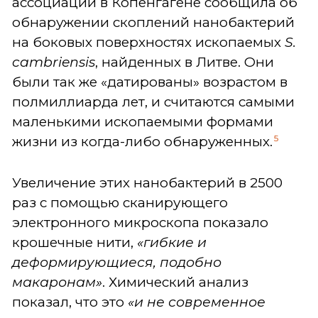
ассоциации в Копенгагене сообщила об
обнаружении скоплений нанобактерий
на боковых поверхностях ископаемых
S.
cambriensis
, найденных в Литве. Они
были так же «датированы» возрастом в
полмиллиарда лет, и считаются самыми
маленькими ископаемыми формами
5
жизни из когда-либо обнаруженных.
Увеличение этих нанобактерий в 2500
раз с помощью сканирующего
электронного микроскопа показало
крошечные нити,
«гибкие и
деформирующиеся, подобно
макаронам»
. Химический анализ
показал, что это
«и не современное