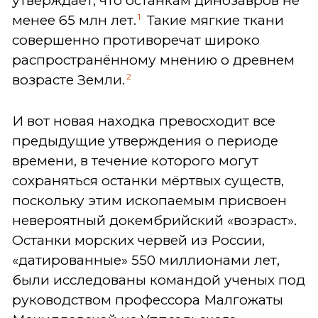
утверждает, что останкам динозавров не
1
менее 65 млн лет.
Такие мягкие ткани
совершенно противоречат широко
распространённому мнению о древнем
2
возрасте Земли.
И вот новая находка превосходит все
предыдущие утверждения о периоде
времени, в течение которого могут
сохраняться останки мёртвых существ,
поскольку этим ископаемым присвоен
невероятный докембрийский «возраст».
Останки морских червей из России,
«датированные» 550 миллионами лет,
были исследованы командой ученых под
руководством профессора Малгожаты