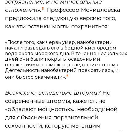
загрязнение, и не минеральные
5
отложения»
.
Профессор Мочидловска
предложила следующую версию того,
как эти останки могли сохраниться:
«После того, как червь умер, нанобактерии
начали разъедать его в бедной кислородом
воде около морского дна. В течение нескольких
дней они были покрыты осадочными
отложениями, возможно, вследствие шторма.
Деятельность нанобактерий прекратилась, и
5
они быстро окаменели».
Возможно, вследствие шторма?
Но
современные штормы, кажется, не
«обладают мощностью», необходимой
для объяснения поразительной
сохранности, которую мы видим