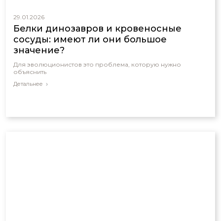
29.01.2026
Белки динозавров и кровеносные
сосуды: имеют ли они большое
значение?
Для эволюционистов это проблема, которую нужно
объяснить
Детальнее