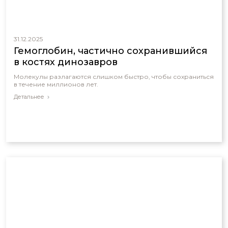
31.12.2025
Гемоглобин, частично сохранившийся
в костях динозавров
Молекулы разлагаются слишком быстро, чтобы сохраниться
в течение миллионов лет.
Детальнее