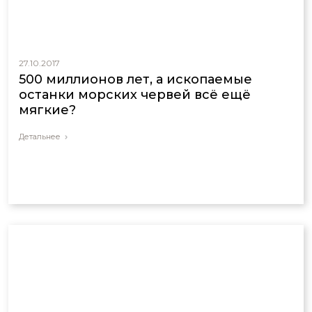
27.10.2017
500 миллионов лет, а ископаемые
останки морских червей всё ещё
мягкие?
Детальнее