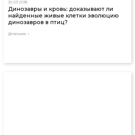
29.03.2018
Динозавры и кровь: доказывают ли
найденные живые клетки эволюцию
динозавров в птиц?
Детальнее