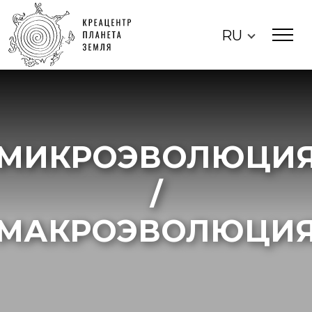
RU
МИКРОЭВОЛЮЦИ
/
МАКРОЭВОЛЮЦИ