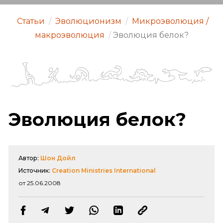
Статьи
/
Эволюционизм
/
Микроэволюция /
макроэволюция
/
Эволюция белок?
Эволюция белок?
Автор:
Шон Дойл
Источник:
Creation Ministries International
от 25.06.2008