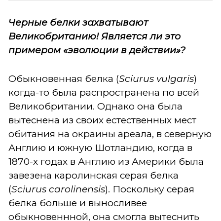
Черные белки захватывают
Великобританию! Является ли это
примером «эволюции в действии»?
Обыкновенная белка (
Sciurus vulgaris
)
когда-то была распространена по всей
Великобритании. Однако она была
вытеснена из своих естественных мест
обитания на окраины ареала, в северную
Англию и южную Шотландию, когда в
1870-х годах в Англию из Америки была
завезена каролинская
серая
белка
(
Sciurus carolinensis
). Поскольку серая
белка больше и выносливее
обыкновеннной, она смогла вытеснить