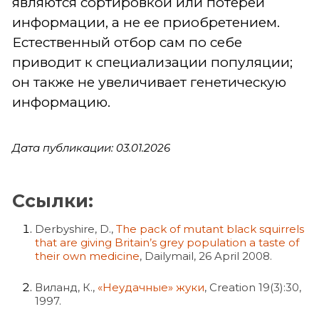
являются сортировкой или потерей
информации, а не ее приобретением.
Естественный отбор сам по себе
приводит к специализации популяции;
он также не увеличивает генетическую
информацию.
Дата публикации: 03.01.2026
Ссылки:
Derbyshire, D.,
The pack of mutant black squirrels
that are giving Britain’s grey population a taste of
their own medicine
, Dailymail, 26 April 2008.
Виланд, К.,
«Неудачные» жуки
, Creation 19(3):30,
1997.