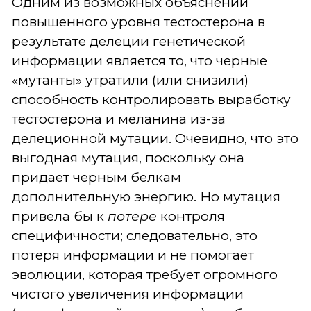
Одним из возможных объяснений
повышенного уровня тестостерона в
результате делеции генетической
информации является то, что черные
«мутанты» утратили (или снизили)
способность контролировать выработку
тестостерона и меланина из-за
делеционной мутации. Очевидно, что это
выгодная мутация, поскольку она
придает черным белкам
дополнительную энергию. Но мутация
привела бы к
потере
контроля
специфичности; следовательно, это
потеря информации и не помогает
эволюции, которая требует огромного
чистого увеличения информации