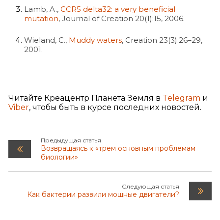
Lamb, A.,
CCR5 delta32: a very beneficial
mutation
, Journal of Creation 20(1):15, 2006.
Wieland, C.,
Muddy waters
, Creation 23(3):26–29,
2001.
Читайте Креацентр Планета Земля в
Telegram
и
Viber
, чтобы быть в курсе последних новостей.
Предыдущая статья
Возвращаясь к «трем основным проблемам
биологии»
Следующая статья
Как бактерии развили мощные двигатели?