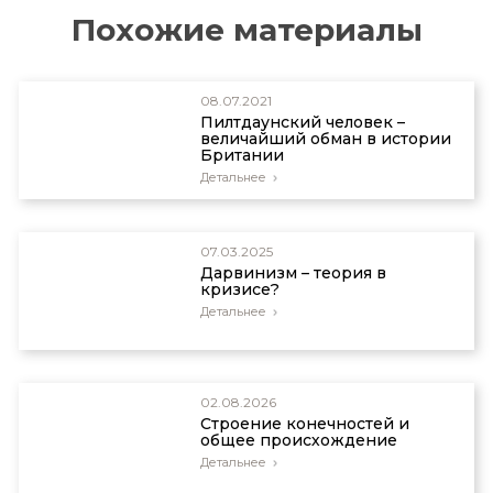
Похожие материалы
08.07.2021
Пилтдаунский человек –
величайший обман в истории
Британии
Детальнее
07.03.2025
Дарвинизм – теория в
кризисе?
Детальнее
02.08.2026
Строение конечностей и
общее происхождение
Детальнее