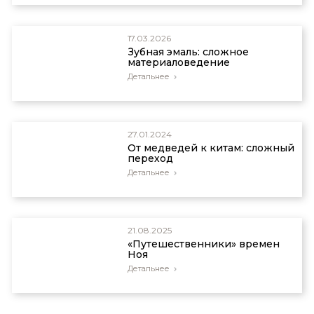
17.03.2026
Зубная эмаль: сложное
материаловедение
Детальнее
27.01.2024
От медведей к китам: сложный
переход
Детальнее
21.08.2025
«Путешественники» времен
Ноя
Детальнее