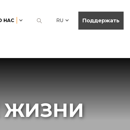
Поддержать
О НАС
RU
 ЖИЗНИ