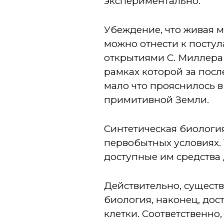
экспериментально.
Убеждение, что живая м
можно отнести к постул
открытиями С. Миллера 
рамках которой за посл
мало что прояснилось в
примитивной Земли.
Синтетическая биологи
первобытных условиях.
доступные им средства
Действительно, существ
биология, наконец, дос
клетки. Соответственно