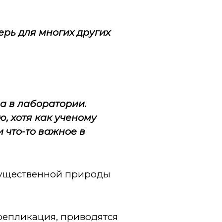
ерь для многих других
на в лаборатории.
ю, хотя как ученому
 что-то важное в
 существенной природы
 репликация, приводятся