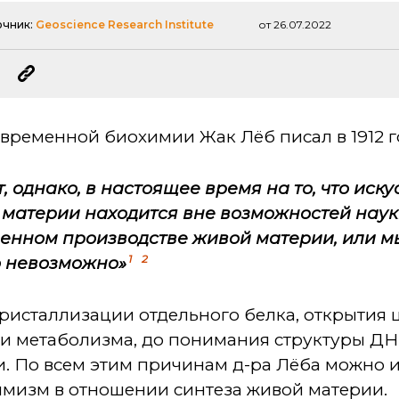
очник:
Geoscience Research Institute
от 26.07.2022
временной биохимии Жак Лёб писал в 1912 г
, однако, в настоящее время на то, что иск
материи находится вне возможностей науки
венном производстве живой материи, или 
1
2
о невозможно»
кристаллизации отдельного белка, открытия
ти метаболизма, до понимания структуры Д
. По всем этим причинам д-ра Лёба можно и
мизм в отношении синтеза живой материи.