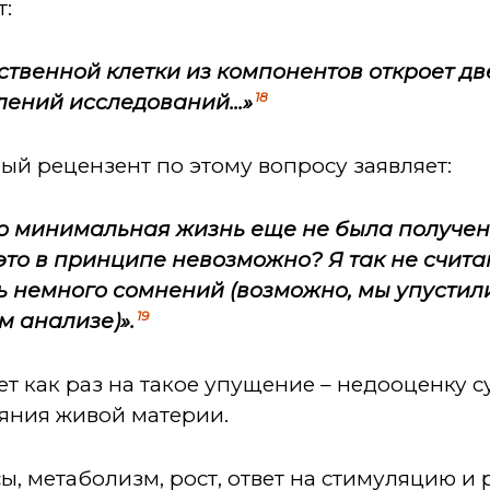
т:
ственной клетки из компонентов откроет дв
18
ений исследований...»
й рецензент по этому вопросу заявляет:
 что минимальная жизнь еще не была получе
 это в принципе невозможно? Я так не счита
ь немного сомнений (возможно, мы упустили
19
 анализе)».
ет как раз на такое упущение – недооценку
ояния живой материи.
, метаболизм, рост, ответ на стимуляцию и