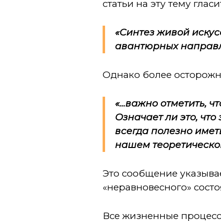
статьи на эту тему гласи
«Синтез живой искус
авантюрных направл
Однако более осторожны
«...важно отметить,
Означает ли это, что
всегда полезно имет
нашем теоретическом
Это сообщение указыва
«неравновесного» сост
Все жизненные процессы