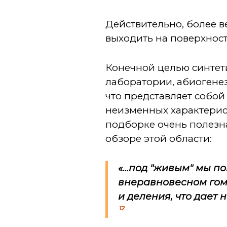
Действительно, более в
выходить на поверхнос
Конечной целью синтет
лаборатории, абиогене
что представляет собой
неизменных характерис
подборке очень полезн
обзоре этой области:
«...под "живым" мы
внеравновесном гом
и деления, что дает
12