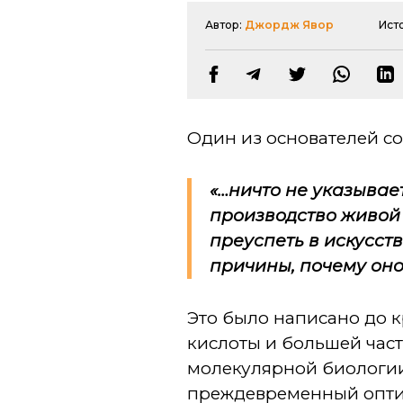
Автор:
Джордж Явор
Ист
Один из основателей со
«…ничто не указывает
производство живой 
преуспеть в искусст
причины, почему он
Это было написано до 
кислоты и большей час
молекулярной биологии
преждевременный опти