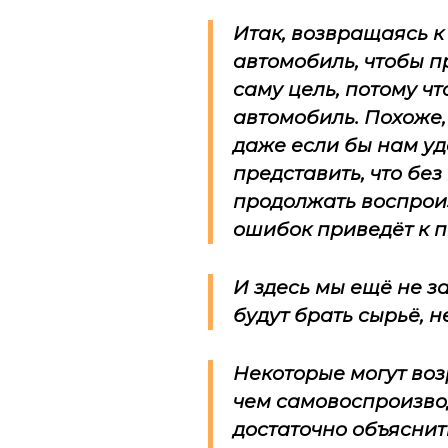
Итак, возвращаясь к 
автомобиль, чтобы п
саму цель, потому ч
автомобиль. Похоже,
даже если бы нам у
представить, что бе
продолжать воспрои
ошибок приведёт к 
И здесь мы ещё не з
будут брать сырьё, 
Некоторые могут воз
чем самовоспроизво
достаточно объяснит