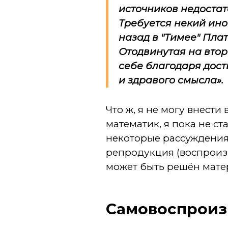
источников недостат
Требуется некий ино
назад в "Тимее" Пла
Отодвинутая на втор
себе благодаря дос
и здравого смысла».
Что ж, я не могу внест
математик, я пока не с
некоторые рассуждения
репродукция (воспроизв
может быть решён мате
Самовоспрои