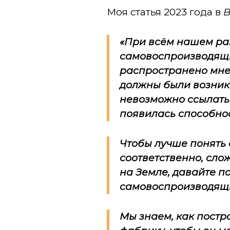
Моя статья 2023 года в
B
«При всём нашем раз
самовоспроизводящи
распространено мне
должны были возникн
невозможно ссылатьс
появилась способно
Чтобы лучше понять 
соответственно, сло
на Земле, давайте по
самовоспроизводящ
Мы знаем, как постр