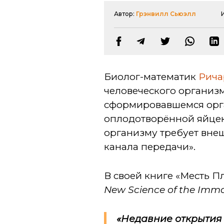
Автор:
Грэнвилл Сьюэлл
Биолог-математик
Рича
человеческого организм
сформировавшемся орг
оплодотворённой яйцек
организму требует вне
канала передачи».
В своей книге «Месть П
New Science of the Imm
«Недавние открытия 