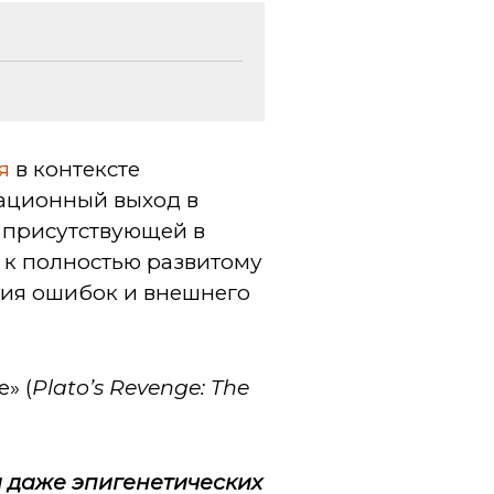
я
в контексте
мационный выход в
 присутствующей в
 к полностью развитому
ния ошибок и внешнего
» (
Plato’s Revenge: The
и даже эпигенетических