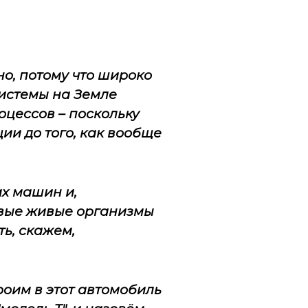
о, потому что широко
истемы на Земле
оцессов – поскольку
и до того, как вообще
х машин и,
ервые живые организмы
ть, скажем,
троим в этот автомобиль