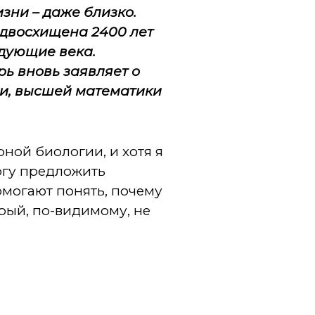
зни – даже близко.
едвосхищена 2400 лет
едующие века.
ь вновь заявляет о
и, высшей математики
ной биологии, и хотя я
могу предложить
омогают понять, почему
рый, по-видимому, не