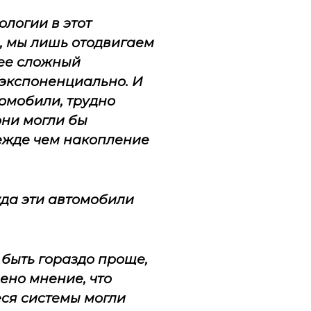
ологии в этот
, мы лишь отодвигаем
лее сложный
 экспоненциально. И
омобили, трудно
они могли бы
ежде чем накопление
уда эти автомобили
 быть гораздо проще,
но мнение, что
еся системы могли